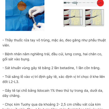
- Thầy thuốc rửa tay vô trùng, mặc áo, đeo găng như phẫu thuật
viên.
- Bệnh nhân nằm nghiêng trái, đầu cúi, lưng cong, hai chân co,
gối sát vào bụng.
- Sát khuẩn vùng gây tê bằng 2 lần betadine, 1 lần cồn trắng.
- Trải săng lỗ vào vị trí định gây tê, xác định vị trí chọc ở khe liên
đốt L2-L3.
- Gây tê tại chỗ bằng lidocain 1% theo thứ tự trong da, dưới da,
dây chằng.
- Chọc kim Tuohy qua da khoảng 2- 2,5 cm chiều vát của kim