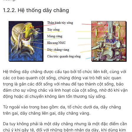
1.2.2. Hệ thống dây chằng
Hệ thống dây chằng được cấu tạo bởi tổ chức liên kết, cùng với
các cơ bao quanh cột sống, chúng đóng vai trò hết sức quan
trọng là gắn các đốt sống với nhau để tạo thành cột sống, bảo
đảm cho sự vững chắc và linh hoạt của cột sống, nhờ đó khi vận
động hoặc di chuyển không làm tổn thương tủy sống.
Từ ngoài vào trong bao gồm: da, tổ chức dưới da, dây chằng
trên gai, dây chằng liên gai, dây chằng vàng.
Da tuy không phải là một dây chằng nhưng là một đặc điểm cần
chú ý khi gây tê, đối với những bệnh nhân da dày, khi dùng kim