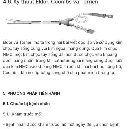
4.6. Kỹ thuật Eldor, Coombs và Torrieri
Eldor và Torrieri mô tả trong hai bài viết độc lập về sử dụng kim
chọc tủy sống cùng với kim ngoài màng cứng. Qua kim chọc
NMC, một kim chọc tủy sống dài hơn được chọc vào khoang
dưới màng nhện, trong khi catheter ngoài màng cứng được luồn
qua kim NMC vào khoang NMC. Trước khi hai bài báo công bố,
Coombs đã xin cấp bằng sáng chế cho phát minh tương tự.
5. PHƯƠNG PHÁP TIẾN HÀNH
5.1. Chuẩn bị bệnh nhân
5.1.1.Khám trước mổ:
- Bệnh nhân được khám trước mổ một ngày để lựa chọn bệnh