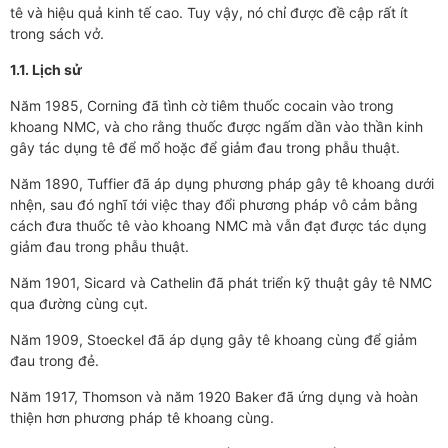
tê và hiệu quả kinh tế cao. Tuy vậy, nó chỉ được đề cập rất ít
trong sách vở.
1.1. Lịch sử
Năm 1985, Corning đã tình cờ tiêm thuốc cocain vào trong
khoang NMC, và cho rằng thuốc được ngấm dần vào thần kinh
gây tác dụng tê để mổ hoặc để giảm đau trong phẫu thuật.
Năm 1890, Tuffier đã áp dụng phương pháp gây tê khoang dưới
nhện, sau đó nghĩ tới việc thay đổi phương pháp vô cảm bằng
cách đưa thuốc tê vào khoang NMC mà vẫn đạt được tác dụng
giảm đau trong phẫu thuật.
Năm 1901, Sicard và Cathelin đã phát triển kỹ thuật gây tê NMC
qua đường cùng cụt.
Năm 1909, Stoeckel đã áp dụng gây tê khoang cùng để giảm
đau trong đẻ.
Năm 1917, Thomson và năm 1920 Baker đã ứng dụng và hoàn
thiện hơn phương pháp tê khoang cùng.