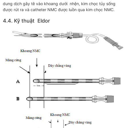
dung dịch gây tê vào khoang dưới nhện, kim chọc tủy sống
được rút ra và catheter NMC được luồn qua kim chọc NMC.
4.4. Kỹ thuật Eldor