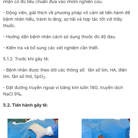
nhân có đủ tiêu chuẩn đưa vào nhóm nghiên cứu.
- Động viên, giải thích về phương pháp vô cảm sẽ tiến hành để
bệnh nhân hiểu, tránh lo lắng, sợ hãi và hợp tác tốt với thầy
thuốc.
- Hướng dẫn bệnh nhân cách sử dụng thước đo độ đau.
- Kiểm tra và bổ sung các xét nghiệm cần thiết.
5.1.2. Trước khi gây tê:
- Bệnh nhân được theo dõi các thông số: tần số tim, HA, điện
tim, tần số thở, SpO
.
2
- Đặt đường truyền ngoại vi bằng kim luồn 18G, truyền dịch
NaCl 9‰.
5.
2
.
Tiến hành gây tê: