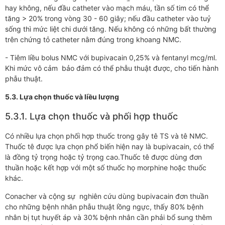
hay không, nếu đầu catheter vào mạch máu, tần số tim có thể
tăng > 20% trong vòng 30 - 60 giây; nếu đầu catheter vào tuỷ
sống thì mức liệt chi dưới tăng. Nếu không có những bất thường
trên chứng tỏ catheter nằm đúng trong khoang NMC.
- Tiêm liều bolus NMC với bupivacain 0,25% và fentanyl mcg/ml.
Khi mức vô cảm bảo đảm có thể phẫu thuật được, cho tiến hành
phẫu thuật.
5.3. Lựa chọn thuốc và liều lượng
5.3.1. Lựa chọn thuốc và phối hợp thuốc
Có nhiều lựa chọn phối hợp thuốc trong gây tê TS và tê NMC.
Thuốc tê được lựa chọn phổ biến hiện nay là bupivacain, có thể
là đồng tỷ trọng hoặc tỷ trọng cao.Thuốc tê được dùng đơn
thuần hoặc kết hợp với một số thuốc họ morphine hoặc thuốc
khác.
Conacher và cộng sự nghiên cứu dùng bupivacain đơn thuần
cho những bệnh nhân phẫu thuật lồng ngực, thấy 80% bệnh
nhân bị tụt huyết áp và 30% bệnh nhân cần phải bổ sung thêm