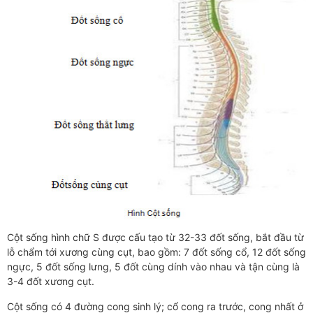
Cột sống hình chữ S được cấu tạo từ 32-33 đốt sống, bắt đầu từ
lỗ chẩm tới xương cùng cụt, bao gồm: 7 đốt sống cổ, 12 đốt sống
ngực, 5 đốt sống lưng, 5 đốt cùng dính vào nhau và tận cùng là
3-4 đốt xương cụt.
Cột sống có 4 đường cong sinh lý; cổ cong ra trước, cong nhất ở