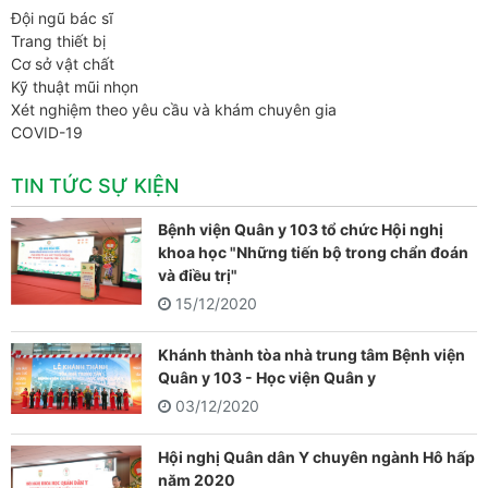
Đội ngũ bác sĩ
Trang thiết bị
Cơ sở vật chất
Kỹ thuật mũi nhọn
Xét nghiệm theo yêu cầu và khám chuyên gia
COVID-19
TIN TỨC SỰ KIỆN
Bệnh viện Quân y 103 tổ chức Hội nghị
khoa học "Những tiến bộ trong chẩn đoán
và điều trị"
15/12/2020
Khánh thành tòa nhà trung tâm Bệnh viện
Quân y 103 - Học viện Quân y
03/12/2020
Hội nghị Quân dân Y chuyên ngành Hô hấp
năm 2020