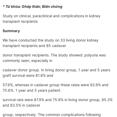
* Từ khóa: Ghép thân; Biến chứng
Study on clinical, paraclinical and complications in kidney
transplant recipients
Summary
We have conducted the study on 33 living donor kidney
transplant recipients and 85 cadaver
donor transplant recipients. The study showed: polyuria was
commonly seen, especially in
cadaver donor group. In living donor group, 1 year and 5 years
graft survival were 81.8% and
57.6%, whereas in cadaver group these rates were 92.9% and
70.6%. 1 year and 5 years patient
survival rate were 87.9% and 75.8% in living donor group, 95.3%
and 83.5% in cadaver
group, respectively. The common complications following