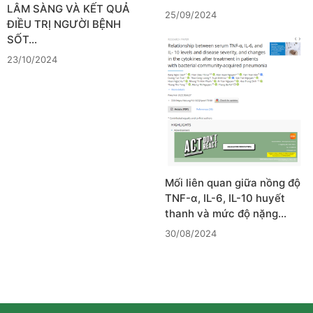
LÂM SÀNG VÀ KẾT QUẢ
25/09/2024
ĐIỀU TRỊ NGƯỜI BỆNH
SỐT…
23/10/2024
Mối liên quan giữa nồng độ
TNF-α, IL-6, IL-10 huyết
thanh và mức độ nặng…
30/08/2024