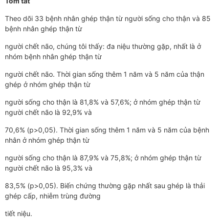
Tóm tắt
Theo dõi 33 bệnh nhân ghép thận từ người sống cho thận và 85
bệnh nhân ghép thận từ
người chết não, chúng tôi thấy: đa niệu thường gặp, nhất là ở
nhóm bệnh nhân ghép thận từ
người chết não. Thời gian sống thêm 1 năm và 5 năm của thận
ghép ở nhóm ghép thận từ
người sống cho thận là 81,8% và 57,6%; ở nhóm ghép thận từ
người chết não là 92,9% và
70,6% (p>0,05). Thời gian sống thêm 1 năm và 5 năm của bệnh
nhân ở nhóm ghép thận từ
người sống cho thận là 87,9% và 75,8%; ở nhóm ghép thận từ
người chết não là 95,3% và
83,5% (p>0,05). Biến chứng thường gặp nhất sau ghép là thải
ghép cấp, nhiễm trùng đường
tiết niệu.