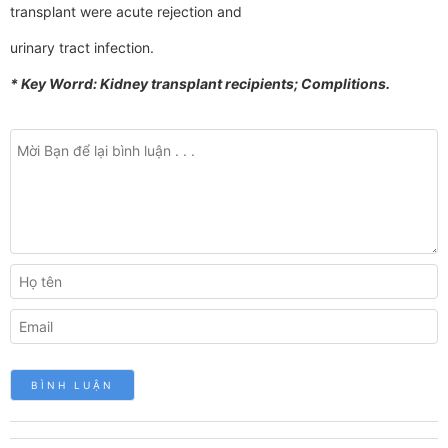
transplant were acute rejection and
urinary tract infection.
* Key Worrd: Kidney transplant recipients; Complitions.