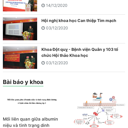
14/12/2020
Hội nghị khoa học Can thiệp Tim mạch
03/12/2020
Khoa Đột quỵ - Bệnh viện Quân y 103 tổ
chức Hội thảo Khoa học
03/12/2020
Bài báo y khoa
Mối liên quan giữa albumin
niệu và tình trạng dinh