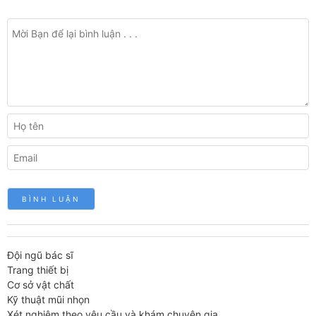
Đội ngũ bác sĩ
Trang thiết bị
Cơ sở vật chất
Kỹ thuật mũi nhọn
Xét nghiệm theo yêu cầu và khám chuyên gia