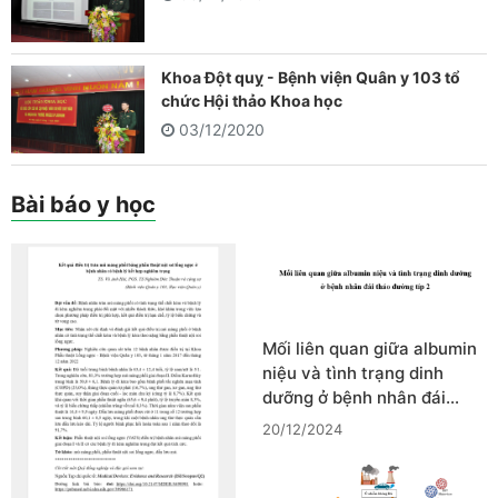
Khoa Đột quỵ - Bệnh viện Quân y 103 tổ
chức Hội thảo Khoa học
03/12/2020
Bài báo y học
Mối liên quan giữa albumin
niệu và tình trạng dinh
dưỡng ở bệnh nhân đái…
20/12/2024