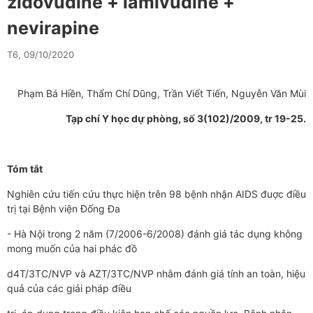
zidovudine + lamivudine +
nevirapine
T6, 09/10/2020
Phạm Bá Hiền, Thẩm Chí Dũng, Trần Viết Tiến, Nguyễn Văn Mùi
Tạp chí Y học dự phòng, số 3(102)/2009, tr 19-25.
Tóm tắt
Nghiên cứu tiến cứu thực hiện trên 98 bệnh nhận AIDS đuợc điều
trị tại Bệnh viện Đống Đa
- Hà Nội trong 2 năm (7/2006-6/2008) đánh giá tác dụng không
mong muốn của hai phác đồ
d4T/3TC/NVP và AZT/3TC/NVP nhằm đánh giá tính an toàn, hiệu
quả của các giải pháp điều