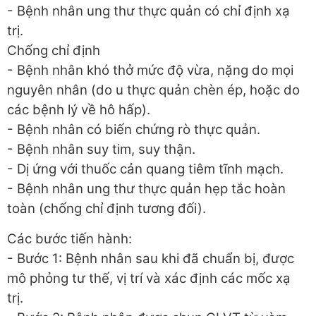
- Bệnh nhân ung thư thực quản có chỉ định xạ
trị.
Chống chỉ định
- Bệnh nhân khó thở mức độ vừa, nặng do mọi
nguyên nhân (do u thực quản chèn ép, hoặc do
các bệnh lý về hô hấp).
- Bệnh nhân có biến chứng rò thực quản.
- Bệnh nhân suy tim, suy thận.
- Dị ứng với thuốc cản quang tiêm tĩnh mạch.
- Bệnh nhân ung thư thực quản hẹp tắc hoàn
toàn (chống chỉ định tương đối).
Các bước tiến hành:
- Bước 1: Bệnh nhân sau khi đã chuẩn bị, được
mô phỏng tư thế, vị trí và xác định các mốc xạ
trị.