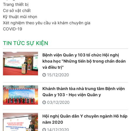
Trang thiết bị
Cơ sở vật chất
Kỹ thuật mũi nhọn
Xét nghiệm theo yêu cầu và khám chuyên gia
COVID-19
TIN TỨC SỰ KIỆN
Bệnh viện Quân y 103 tổ chức Hội nghị
khoa học "Những tiến bộ trong chẩn đoán
và điều trị"
15/12/2020
Khánh thành tòa nhà trung tâm Bệnh viện
Quân y 103 - Học viện Quân y
03/12/2020
Hội nghị Quân dân Y chuyên ngành Hô hấp
năm 2020
14/12/2020