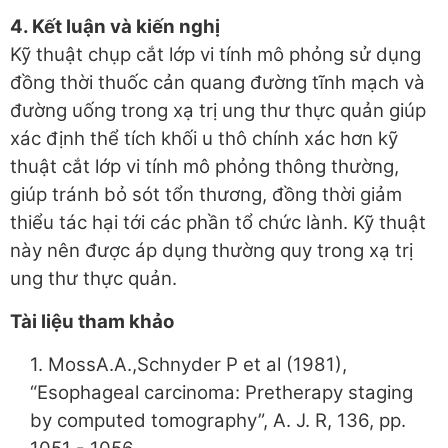
4. Kết luận và kiến nghị
Kỹ thuật chụp cắt lớp vi tính mô phỏng sử dụng
đồng thời thuốc cản quang đường tĩnh mạch và
đường uống trong xạ trị ung thư thực quản giúp
xác định thể tích khối u thô chính xác hơn kỹ
thuật cắt lớp vi tính mô phỏng thông thường,
giúp tránh bỏ sót tổn thương, đồng thời giảm
thiểu tác hại tới các phần tổ chức lành. Kỹ thuật
này nên được áp dụng thường quy trong xạ trị
ung thư thực quản.
Tài liệu tham khảo
1. MossA.A.,Schnyder P et al (1981),
“Esophageal carcinoma: Pretherapy staging
by computed tomography”, A. J. R, 136, pp.