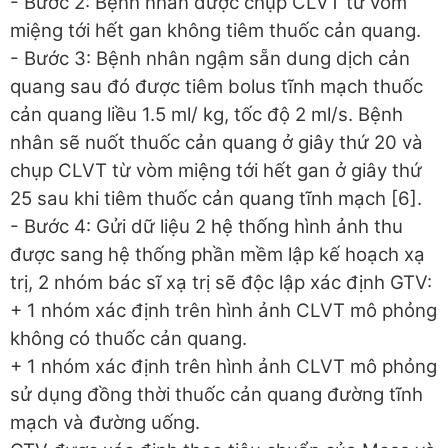
- Bước 2: Bệnh nhân được chụp CLVT từ vòm
miệng tới hết gan không tiêm thuốc cản quang.
- Bước 3: Bệnh nhân ngậm sẵn dung dịch cản
quang sau đó được tiêm bolus tĩnh mạch thuốc
cản quang liều 1.5 ml/ kg, tốc độ 2 ml/s. Bệnh
nhân sẽ nuốt thuốc cản quang ở giây thứ 20 và
chụp CLVT từ vòm miệng tới hết gan ở giây thứ
25 sau khi tiêm thuốc cản quang tĩnh mạch [6].
- Bước 4: Gửi dữ liệu 2 hệ thống hình ảnh thu
được sang hệ thống phần mềm lập kế hoạch xạ
trị, 2 nhóm bác sĩ xạ trị sẽ độc lập xác định GTV:
+ 1 nhóm xác định trên hình ảnh CLVT mô phỏng
không có thuốc cản quang.
+ 1 nhóm xác định trên hình ảnh CLVT mô phỏng
sử dụng đồng thời thuốc cản quang đường tĩnh
mạch và đường uống.