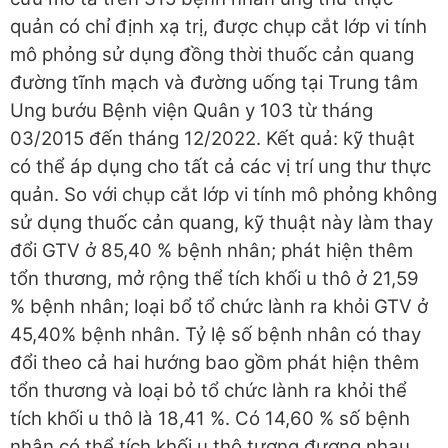
quản có chỉ định xạ trị, được chụp cắt lớp vi tính
mô phỏng sử dụng đồng thời thuốc cản quang
đường tĩnh mạch và đường uống tại Trung tâm
Ung bướu Bệnh viện Quân y 103 từ tháng
03/2015 đến tháng 12/2022. Kết quả: kỹ thuật
có thể áp dụng cho tất cả các vị trí ung thư thực
quản. So với chụp cắt lớp vi tính mô phỏng không
sử dụng thuốc cản quang, kỹ thuật này làm thay
đổi GTV ở 85,40 % bệnh nhân; phát hiện thêm
tổn thương, mở rộng thể tích khối u thô ở 21,59
% bệnh nhân; loại bổ tổ chức lành ra khỏi GTV ở
45,40% bệnh nhân. Tỷ lệ số bệnh nhân có thay
đổi theo cả hai hướng bao gồm phát hiện thêm
tổn thương và loại bỏ tổ chức lành ra khỏi thể
tích khối u thô là 18,41 %. Có 14,60 % số bệnh
nhân có thể tích khối u thô tương đương nhau