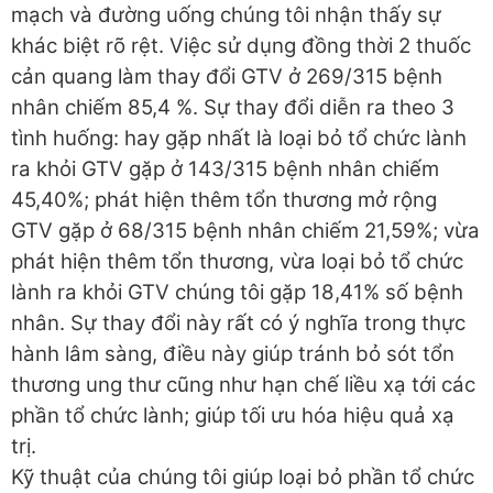
mạch và đường uống chúng tôi nhận thấy sự
khác biệt rõ rệt. Việc sử dụng đồng thời 2 thuốc
cản quang làm thay đổi GTV ở 269/315 bệnh
nhân chiếm 85,4 %. Sự thay đổi diễn ra theo 3
tình huống: hay gặp nhất là loại bỏ tổ chức lành
ra khỏi GTV gặp ở 143/315 bệnh nhân chiếm
45,40%; phát hiện thêm tổn thương mở rộng
GTV gặp ở 68/315 bệnh nhân chiếm 21,59%; vừa
phát hiện thêm tổn thương, vừa loại bỏ tổ chức
lành ra khỏi GTV chúng tôi gặp 18,41% số bệnh
nhân. Sự thay đổi này rất có ý nghĩa trong thực
hành lâm sàng, điều này giúp tránh bỏ sót tổn
thương ung thư cũng như hạn chế liều xạ tới các
phần tổ chức lành; giúp tối ưu hóa hiệu quả xạ
trị.
Kỹ thuật của chúng tôi giúp loại bỏ phần tổ chức