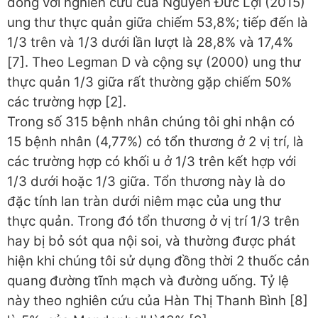
đồng với nghiên cứu của Nguyễn Đức Lợi (2015)
ung thư thực quản giữa chiếm 53,8%; tiếp đến là
1/3 trên và 1/3 dưới lần lượt là 28,8% và 17,4%
[7]. Theo Legman D và cộng sự (2000) ung thư
thực quản 1/3 giữa rất thường gặp chiếm 50%
các trường hợp [2].
Trong số 315 bệnh nhân chúng tôi ghi nhận có
15 bệnh nhân (4,77%) có tổn thương ở 2 vị trí, là
các trường hợp có khối u ở 1/3 trên kết hợp với
1/3 dưới hoặc 1/3 giữa. Tổn thương này là do
đặc tính lan tràn dưới niêm mạc của ung thư
thực quản. Trong đó tổn thương ở vị trí 1/3 trên
hay bị bỏ sót qua nội soi, và thường được phát
hiện khi chúng tôi sử dụng đồng thời 2 thuốc cản
quang đường tĩnh mạch và đường uống. Tỷ lệ
này theo nghiên cứu của Hàn Thị Thanh Bình [8]