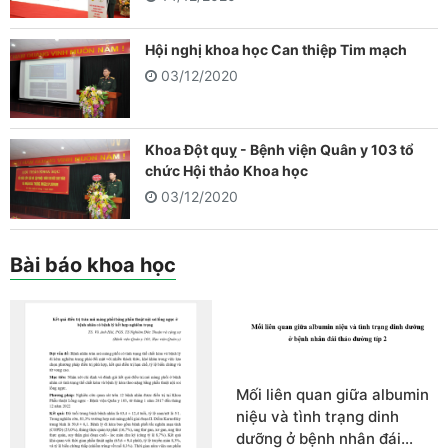
Hội nghị khoa học Can thiệp Tim mạch
03/12/2020
Khoa Đột quỵ - Bệnh viện Quân y 103 tổ
chức Hội thảo Khoa học
03/12/2020
Bài báo khoa học
Mối liên quan giữa albumin
niệu và tình trạng dinh
dưỡng ở bệnh nhân đái…