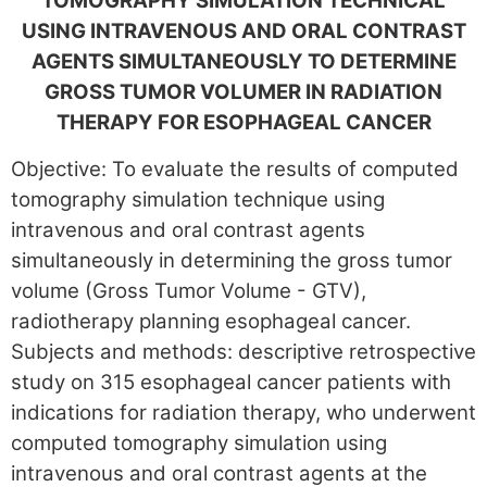
TOMOGRAPHY SIMULATION TECHNICAL
USING INTRAVENOUS AND ORAL CONTRAST
AGENTS SIMULTANEOUSLY TO DETERMINE
GROSS TUMOR VOLUMER IN RADIATION
THERAPY FOR
ESOPHAGEAL CANCER
Objective: To evaluate the results of computed
tomography simulation technique using
intravenous and oral contrast agents
simultaneously in determining the gross tumor
volume (Gross Tumor Volume - GTV),
radiotherapy planning esophageal cancer.
Subjects and methods: descriptive retrospective
study on 315 esophageal cancer patients with
indications for radiation therapy, who underwent
computed tomography simulation using
intravenous and oral contrast agents at the