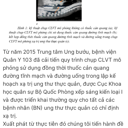
Từ năm 2015 Trung tâm Ung bướu, bệnh viện
Quân Y 103 đã cải tiến quy trình chụp CLVT mô
phỏng sử dụng đồng thời thuốc cản quang
đường tĩnh mạch và đường uống trong lập kế
hoạch xạ trị ung thư thực quản, được Cục Khoa
học quân sự Bộ Quốc Phòng xếp sáng kiến loại I
và được triển khai thường quy cho tất cả các
bệnh nhân (BN) ung thư thực quản có chỉ định
xạ trị.
Xuất phát từ thực tiễn đó chúng tôi tiến hành đề