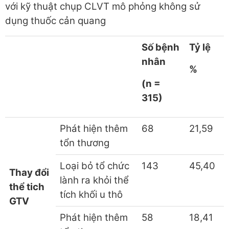
với kỹ thuật chụp CLVT mô phỏng không sử
dụng thuốc cản quang
Số bệnh
Tỷ lệ
nhân
%
(n =
315)
Phát hiện thêm
68
21,59
tổn thương
Loại bỏ tổ chức
143
45,40
Thay đổi
lành ra khỏi thể
thể tich
tích khối u thô
GTV
Phát hiện thêm
58
18,41