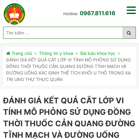
0967.811.616
Hotline:
Trang chủ
Thông tin y khoa
Bài báo khoa học
ĐÁNH GIÁ KẾT QUẢ CẮT LỚP VI TÍNH MÔ PHỎNG SỬ DỤNG
ĐỒNG THỜI THUỐC CẢN QUANG ĐƯỜNG TĨNH MẠCH VÀ
ĐƯỜNG UỐNG XÁC ĐỊNH THỂ TÍCH KHỐI U THÔ TRONG XẠ
TRỊ UNG THƯ THỰC QUẢN
ĐÁNH GIÁ KẾT QUẢ CẮT LỚP VI
TÍNH MÔ PHỎNG SỬ DỤNG ĐỒNG
THỜI THUỐC CẢN QUANG ĐƯỜNG
TĨNH MẠCH VÀ ĐƯỜNG UỐNG