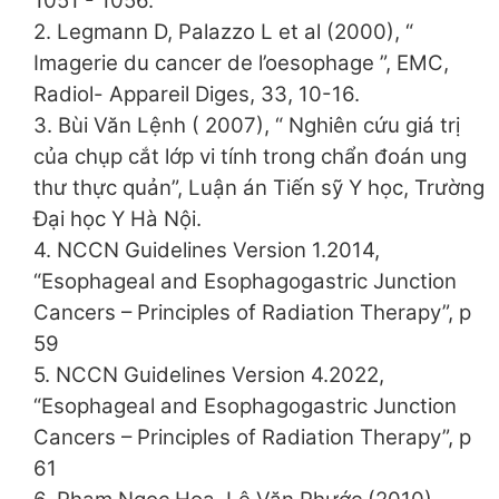
1051 - 1056.
2. Legmann D, Palazzo L et al (2000), “
Imagerie du cancer de l’oesophage ”, EMC,
Radiol- Appareil Diges, 33, 10-16.
3. Bùi Văn Lệnh ( 2007), “ Nghiên cứu giá trị
của chụp cắt lớp vi tính trong chẩn đoán ung
thư thực quản”, Luận án Tiến sỹ Y học, Trường
Đại học Y Hà Nội.
4. NCCN Guidelines Version 1.2014,
“Esophageal and Esophagogastric Junction
Cancers – Principles of Radiation Therapy”, p
59
5. NCCN Guidelines Version 4.2022,
“Esophageal and Esophagogastric Junction
Cancers – Principles of Radiation Therapy”, p
61