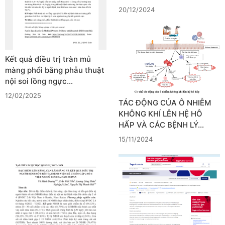
20/12/2024
Kết quả điều trị tràn mủ
màng phổi bằng phẫu thuật
nội soi lồng ngực…
12/02/2025
TÁC ĐỘNG CỦA Ô NHIỄM
KHÔNG KHÍ LÊN HỆ HÔ
HẤP VÀ CÁC BỆNH LÝ…
15/11/2024