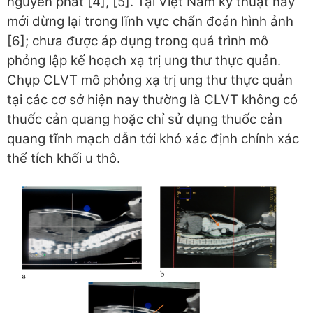
nguyên phát [4], [5]. Tại Việt Nam kỹ thuật này
mới dừng lại trong lĩnh vực chẩn đoán hình ảnh
[6]; chưa được áp dụng trong quá trình mô
phỏng lập kế hoạch xạ trị ung thư thực quản.
Chụp CLVT mô phỏng xạ trị ung thư thực quản
tại các cơ sở hiện nay thường là CLVT không có
thuốc cản quang hoặc chỉ sử dụng thuốc cản
quang tĩnh mạch dẫn tới khó xác định chính xác
thể tích khối u thô.