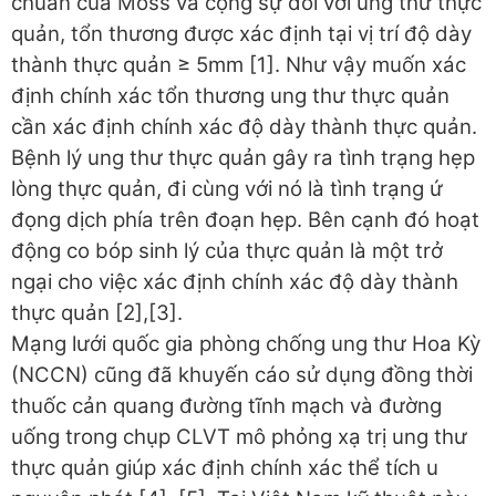
chuẩn của Moss và cộng sự đối với ung thư thực
quản, tổn thương được xác định tại vị trí độ dày
thành thực quản ≥ 5mm [1]. Như vậy muốn xác
định chính xác tổn thương ung thư thực quản
cần xác định chính xác độ dày thành thực quản.
Bệnh lý ung thư thực quản gây ra tình trạng hẹp
lòng thực quản, đi cùng với nó là tình trạng ứ
đọng dịch phía trên đoạn hẹp. Bên cạnh đó hoạt
động co bóp sinh lý của thực quản là một trở
ngại cho việc xác định chính xác độ dày thành
thực quản [2],[3].
Mạng lưới quốc gia phòng chống ung thư Hoa Kỳ
(NCCN) cũng đã khuyến cáo sử dụng đồng thời
thuốc cản quang đường tĩnh mạch và đường
uống trong chụp CLVT mô phỏng xạ trị ung thư
thực quản giúp xác định chính xác thể tích u