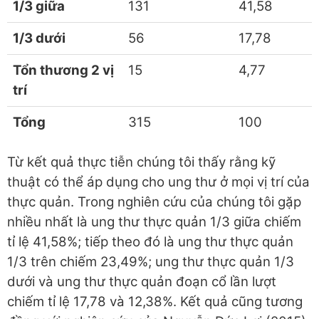
1/3 giữa
131
41,58
1/3 dưới
56
17,78
Tổn thương 2 vị
15
4,77
trí
Tổng
315
100
Từ kết quả thực tiễn chúng tôi thấy rằng kỹ
thuật có thể áp dụng cho ung thư ở mọi vị trí của
thực quản. Trong nghiên cứu của chúng tôi gặp
nhiều nhất là ung thư thực quản 1/3 giữa chiếm
tỉ lệ 41,58%; tiếp theo đó là ung thư thực quản
1/3 trên chiếm 23,49%; ung thư thực quản 1/3
dưới và ung thư thực quản đoạn cổ lần lượt
chiếm tỉ lệ 17,78 và 12,38%. Kết quả cũng tương