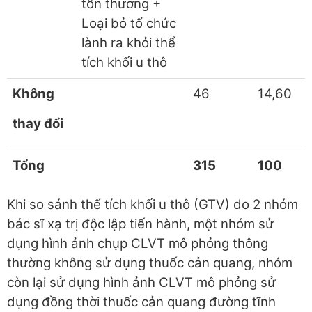
tổn thương +
Loại bỏ tổ chức
lành ra khỏi thể
tích khối u thô
Không
46
14,60
thay đổi
Tổng
315
100
Khi so sánh thể tích khối u thô (GTV) do 2 nhóm
bác sĩ xạ trị độc lập tiến hành, một nhóm sử
dụng hình ảnh chụp CLVT mô phỏng thông
thường không sử dụng thuốc cản quang, nhóm
còn lại sử dụng hình ảnh CLVT mô phỏng sử
dụng đồng thời thuốc cản quang đường tĩnh