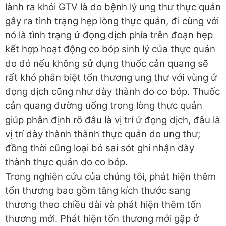
lành ra khỏi GTV là do bệnh lý ung thư thực quản
gây ra tình trạng hẹp lòng thực quản, đi cùng với
nó là tình trạng ứ đọng dịch phía trên đoạn hẹp
kết hợp hoạt động co bóp sinh lý của thực quản
do đó nếu không sử dụng thuốc cản quang sẽ
rất khó phân biệt tổn thương ung thư với vùng ứ
đọng dịch cũng như dày thành do co bóp. Thuốc
cản quang đường uống trong lòng thực quản
giúp phân định rõ đâu là vị trí ứ đọng dịch, đâu là
vị trí dày thành thành thực quản do ung thư;
đồng thời cũng loại bỏ sai sót ghi nhận dày
thành thực quản do co bóp.
Trong nghiên cứu của chúng tôi, phát hiện thêm
tổn thương bao gồm tăng kích thước sang
thương theo chiều dài và phát hiện thêm tổn
thương mới. Phát hiện tổn thương mới gặp ở