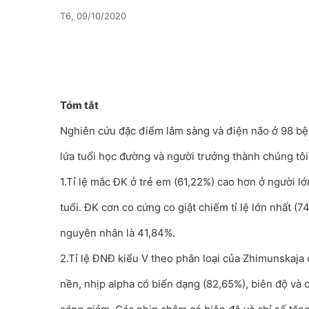
T6, 09/10/2020
Tóm tắt
Nghiên cứu đặc điểm lâm sàng và điện não ở 98 bệ
lứa tuổi học đường và người trưởng thành chúng tôi
1.Tỉ lệ mắc ĐK ở trẻ em (61,22%) cao hơn ở người lớ
tuổi. ĐK cơn co cứng co giật chiếm tỉ lệ lớn nhất 
nguyên nhân là 41,84%.
2.Tỉ lệ ĐNĐ kiểu V theo phân loại của Zhimunskaj
nền, nhịp alpha có biến dạng (82,65%), biên độ và 