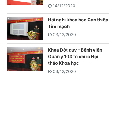
14/12/2020
Hội nghị khoa học Can thiệp
Tim mạch
03/12/2020
Khoa Đột quỵ - Bệnh viện
Quân y 103 tổ chức Hội
thảo Khoa học
03/12/2020