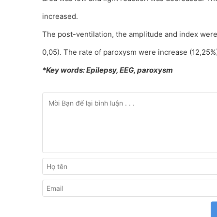
increased.
The post-ventilation, the amplitude and index were
0,05). The rate of paroxysm were increase (12,25%)
*Key words: Epilepsy, EEG, paroxysm