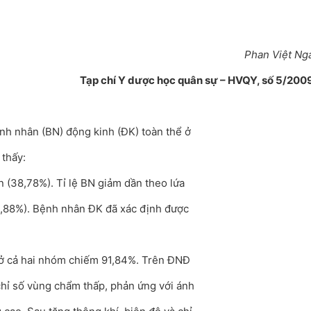
Phan Việt Ng
Tạp chí Y dược học quân sự – HVQY, số 5/200
nh nhân (BN) động kinh (ĐK) toàn thể ở
 thấy:
n (38,78%). Tỉ lệ BN giảm dần theo lứa
(74,88%). Bệnh nhân ĐK đã xác định được
a ở cả hai nhóm chiếm 91,84%. Trên ĐNĐ
chỉ số vùng chẩm thấp, phản ứng với ánh