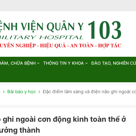
HÁM, CHỮA BỆNH
THÔNG TIN Y KHOA
ĐÀO TẠO, NGHIÊN C
a
Bài báo y học
Đặc điểm lâm sàng và điện não ghi ngoài cơ
 ghi ngoài cơn động kinh toàn thể ở
rưởng thành