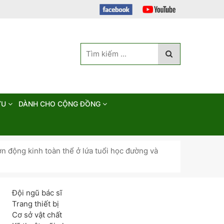
ỨU
DÀNH CHO CỘNG ĐỒNG
n động kinh toàn thể ở lứa tuổi học đường và
Đội ngũ bác sĩ
Trang thiết bị
Cơ sở vật chất