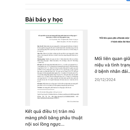
Bài báo y học
Mối liên quan gi
niệu và tình trạ
ở bệnh nhân đái
20/12/2024
Kết quả điều trị tràn mủ
màng phổi bằng phẫu thuật
nội soi lồng ngực…