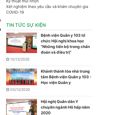
Kỹ thuật mũi nhọn
Xét nghiệm theo yêu cầu và khám chuyên gia
COVID-19
a
TIN TỨC SỰ KIỆN
9
Bệnh viện Quân y 103 tổ
chức Hội nghị khoa học
"Những tiến bộ trong chẩn
đoán và điều trị"
15/12/2020
Khánh thành tòa nhà trung
tâm Bệnh viện Quân y 103 -
Học viện Quân y
03/12/2020
Hội nghị Quân dân Y
chuyên ngành Hô hấp năm
2020