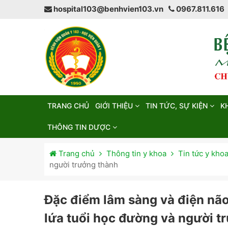
hospital103@benhvien103.vn
0967.811.616
TRANG CHỦ
GIỚI THIỆU
TIN TỨC, SỰ KIỆN
K
THÔNG TIN DƯỢC
Trang chủ
Thông tin y khoa
Tin tức y kho
người trưởng thành
Đặc điểm lâm sàng và điện não
lứa tuổi học đường và người t