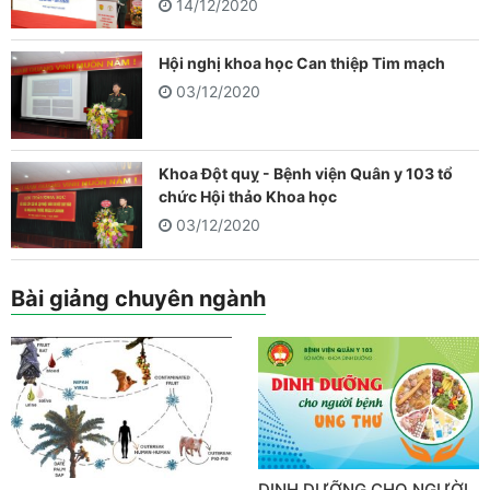
14/12/2020
Hội nghị khoa học Can thiệp Tim mạch
03/12/2020
Khoa Đột quỵ - Bệnh viện Quân y 103 tổ
chức Hội thảo Khoa học
03/12/2020
Bài giảng chuyên ngành
DINH DƯỠNG CHO NGƯỜI