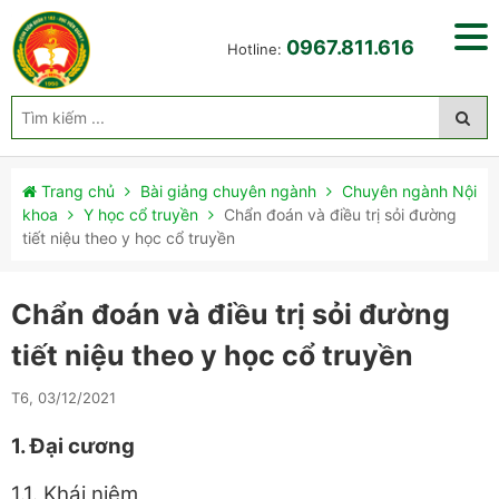
0967.811.616
Hotline:
Trang chủ
Bài giảng chuyên ngành
Chuyên ngành Nội
khoa
Y học cổ truyền
Chẩn đoán và điều trị sỏi đường
tiết niệu theo y học cổ truyền
Chẩn đoán và điều trị sỏi đường
tiết niệu theo y học cổ truyền
T6, 03/12/2021
1. Đại
cương
1.1. Khái niệm