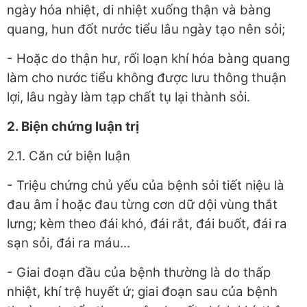
ngày hóa nhiệt, di nhiệt xuống thận và bàng
quang, hun đốt nước tiểu lâu ngày tạo nên sỏi;
- Hoặc do thận hư, rối loạn khí hóa bàng quang
làm cho nước tiểu không được lưu thông thuận
lợi, lâu ngày làm tạp chất tụ lại thành sỏi.
2. Biện chứng luận trị
2.1. Căn cứ biện luận
- Triệu chứng chủ yếu của bệnh sỏi tiết niệu là
đau âm ỉ hoặc đau từng cơn dữ dội vùng thắt
lưng; kèm theo đái khó, đái rắt, đái buốt, đái ra
sạn sỏi, đái ra máu...
- Giai đoạn đầu của bệnh thường là do thấp
nhiệt, khí trệ huyết ứ; giai đoạn sau của bệnh