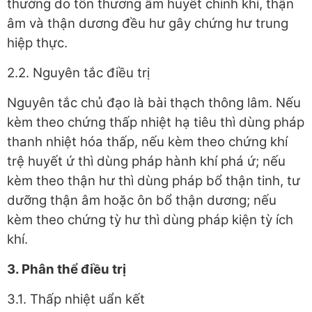
thường do tổn thương âm huyết chính khí, thận
âm và thận dương đều hư gây chứng hư trung
hiệp thực.
2.2. Nguyên tắc điều trị
Nguyên tắc chủ đạo là bài thạch thông lâm. Nếu
kèm theo chứng thấp nhiệt hạ tiêu thì dùng pháp
thanh nhiệt hóa thấp, nếu kèm theo chứng khí
trệ huyết ứ thì dùng pháp hành khí phá ứ; nếu
kèm theo thận hư thì dùng pháp bổ thận tinh, tư
dưỡng thận âm hoặc ôn bổ thận dương; nếu
kèm theo chứng tỳ hư thì dùng pháp kiện tỳ ích
khí.
3. Phân thể điều trị
3.1. Thấp nhiệt uẩn kết