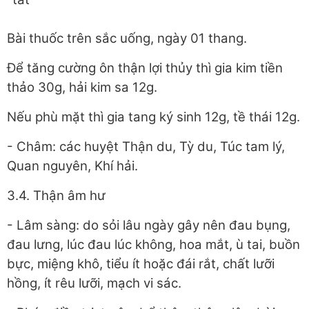
Bài thuốc trên sắc uống, ngày 01 thang.
Để tăng cường ôn thận lợi thủy thì gia kim tiền
thảo 30g, hải kim sa 12g.
Nếu phù mặt thì gia tang ký sinh 12g, tề thái 12g.
- Châm: các huyệt Thận du, Tỳ du, Túc tam lý,
Quan nguyên, Khí hải.
3.4. Thận âm hư
- Lâm sàng: do sỏi lâu ngày gây nên đau bụng,
đau lưng, lúc đau lúc không, hoa mắt, ù tai, buồn
bực, miệng khô, tiểu ít hoặc đái rắt, chất lưỡi
hồng, ít rêu lưỡi, mạch vi sác.