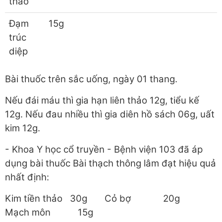
thảo
Đạm
15g
trúc
diệp
Bài thuốc trên sắc uống, ngày 01 thang.
Nếu đái máu thì gia hạn liên thảo 12g, tiểu kế
12g. Nếu đau nhiều thì gia diên hồ sách 06g, uất
kim 12g.
- Khoa Y học cổ truyền - Bệnh viện 103 đã áp
dụng bài thuốc Bài thạch thông lâm đạt hiệu quả
nhất định:
Kim tiền thảo 30g Cỏ bợ 20g
Mạch môn 15g