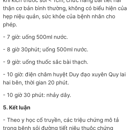
khi kích thước sỏi < 1cm, chức năng bài tiết hai
thận cơ bản bình thường, không có biểu hiện của
hẹp niệu quản, sức khỏe của bệnh nhân cho
phép.
- 7 giờ: uống 500ml nước.
- 8 giờ 30phút; uống 500ml nước.
- 9 giờ: uống thuốc sắc bài thạch.
- 10 giờ: điện châm huyệt Duy đạo xuyên Quy lai
hai bên, thời gian 20 phút.
- 10 giờ 30 phút: nhảy dây.
5. Kết luận
- Theo y học cổ truyền, các triệu chứng mô tả
trong bệnh sỏi đường tiết niệu thuộc chứng