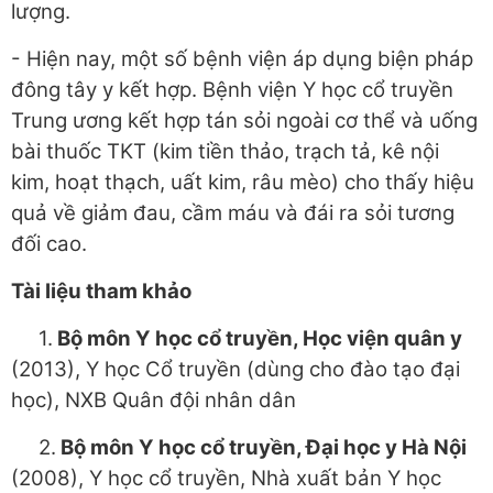
lượng.
- Hiện nay, một số bệnh viện áp dụng biện pháp
đông tây y kết hợp. Bệnh viện Y học cổ truyền
Trung ương kết hợp tán sỏi ngoài cơ thể và uống
bài thuốc TKT (kim tiền thảo, trạch tả, kê nội
kim, hoạt thạch, uất kim, râu mèo) cho thấy hiệu
quả về giảm đau, cầm máu và đái ra sỏi tương
đối cao.
Tài liệu tham khảo
1.
Bộ môn Y học cổ truyền, Học viện quân y
(2013), Y học Cổ truyền (dùng cho đào tạo đại
học), NXB Quân đội nhân dân
2.
Bộ môn Y học cổ truyền, Đại học y Hà Nội
(2008), Y học cổ truyền, Nhà xuất bản Y học