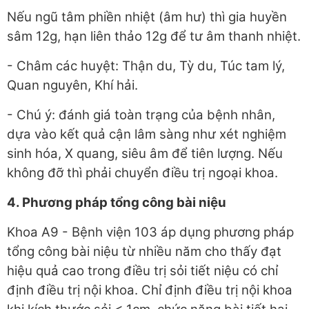
Nếu ngũ tâm phiền nhiệt (âm hư) thì gia huyền
sâm 12g, hạn liên thảo 12g để tư âm thanh nhiệt.
- Châm các huyệt: Thận du, Tỳ du, Túc tam lý,
Quan nguyên, Khí hải.
- Chú ý: đánh giá toàn trạng của bệnh nhân,
dựa vào kết quả cận lâm sàng như xét nghiệm
sinh hóa, X quang, siêu âm để tiên lượng. Nếu
không đỡ thì phải chuyển điều trị ngoại khoa.
4. Phương pháp tổng công bài niệu
Khoa A9 - Bệnh viện 103 áp dụng phương pháp
tổng công bài niệu từ nhiều năm cho thấy đạt
hiệu quả cao trong điều trị sỏi tiết niệu có chỉ
định điều trị nội khoa. Chỉ định điều trị nội khoa