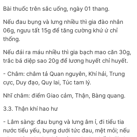
Bài thuốc trên sắc uống, ngày 01 thang.
Nếu đau bụng và lưng nhiều thì gia đào nhân
06g, ngưu tất 15g để tăng cường khứ ứ chỉ
thống.
Nếu đái ra máu nhiều thì gia bạch mao căn 30g,
trắc bá diệp sao 20g để lương huyết chỉ huyết.
- Châm: châm tả Quan nguyên, Khí hải, Trung
cực, Duy đạo, Quy lai, Túc tam lý.
Nhĩ châm: điểm Giao cảm, Thận, Bàng quang.
3.3. Thận khí hao hư
- Lâm sàng: đau bụng và lưng âm ỉ, đi tiểu tia
nước tiểu yếu, bụng dưới tức đau, mệt mỏi; nếu