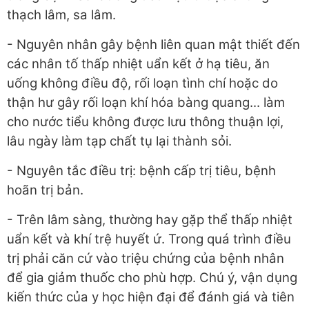
thạch lâm, sa lâm.
- Nguyên nhân gây bệnh liên quan mật thiết đến
các nhân tố thấp nhiệt uẩn kết ở hạ tiêu, ăn
uống không điều độ, rối loạn tình chí hoặc do
thận hư gây rối loạn khí hóa bàng quang... làm
cho nước tiểu không được lưu thông thuận lợi,
lâu ngày làm tạp chất tụ lại thành sỏi.
- Nguyên tắc điều trị: bệnh cấp trị tiêu, bệnh
hoãn trị bản.
- Trên lâm sàng, thường hay gặp thể thấp nhiệt
uẩn kết và khí trệ huyết ứ. Trong quá trình điều
trị phải căn cứ vào triệu chứng của bệnh nhân
để gia giảm thuốc cho phù hợp. Chú ý, vận dụng
kiến thức của y học hiện đại để đánh giá và tiên