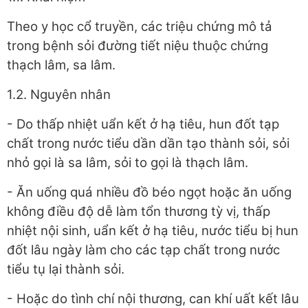
Theo y học cổ truyền, các triệu chứng mô tả
trong bệnh sỏi đường tiết niệu thuộc chứng
thạch lâm, sa lâm.
1.2. Nguyên nhân
- Do thấp nhiệt uẩn kết ở hạ tiêu, hun đốt tạp
chất trong nước tiểu dần dần tạo thành sỏi, sỏi
nhỏ gọi là sa lâm, sỏi to gọi là thạch lâm.
- Ăn uống quá nhiều đồ béo ngọt hoặc ăn uống
không điều độ dễ làm tổn thương tỳ vị, thấp
nhiệt nội sinh, uẩn kết ở hạ tiêu, nước tiểu bị hun
đốt lâu ngày làm cho các tạp chất trong nước
tiểu tụ lại thành sỏi.
- Hoặc do tình chí nội thương, can khí uất kết lâu