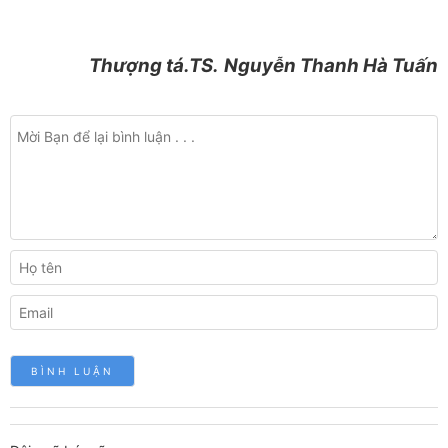
T
hượng
tá.TS.
Nguyễn Thanh Hà Tuấn