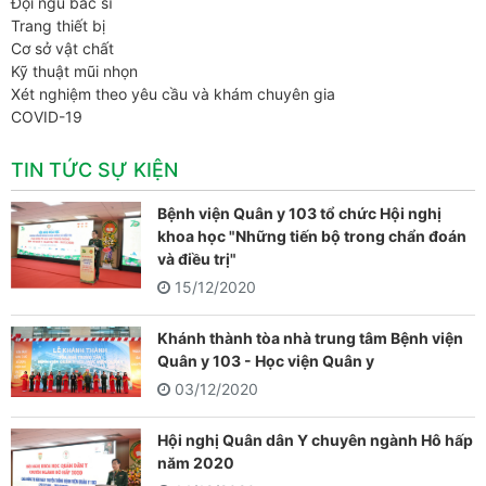
Đội ngũ bác sĩ
Trang thiết bị
Cơ sở vật chất
Kỹ thuật mũi nhọn
Xét nghiệm theo yêu cầu và khám chuyên gia
COVID-19
TIN TỨC SỰ KIỆN
Bệnh viện Quân y 103 tổ chức Hội nghị
khoa học "Những tiến bộ trong chẩn đoán
và điều trị"
15/12/2020
Khánh thành tòa nhà trung tâm Bệnh viện
Quân y 103 - Học viện Quân y
03/12/2020
Hội nghị Quân dân Y chuyên ngành Hô hấp
năm 2020