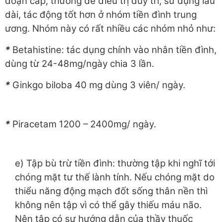
đoạn cấp, thường để điều trị duy trì, sử dụng lâu
dài, tác động tốt hơn ở nhóm tiền đình trung
ương. Nhóm này có rất nhiều các nhóm nhỏ như:
*
Betahistine: tác dụng chính vào nhân tiền đình,
dùng từ 24-48mg/ngày chia 3 lần.
*
Ginkgo biloba 40 mg dùng 3 viên/ ngày.
*
Piracetam 1200 – 2400mg/ ngày.
e) Tập bù trừ tiền đình: thường tập khi nghĩ tới
chóng mặt tư thế lành tính. Nếu chóng mặt do
thiểu năng động mạch đốt sống thân nền thì
không nên tập vì có thể gây thiếu máu não.
Nên tập có sự hướng dẫn của thầy thuốc