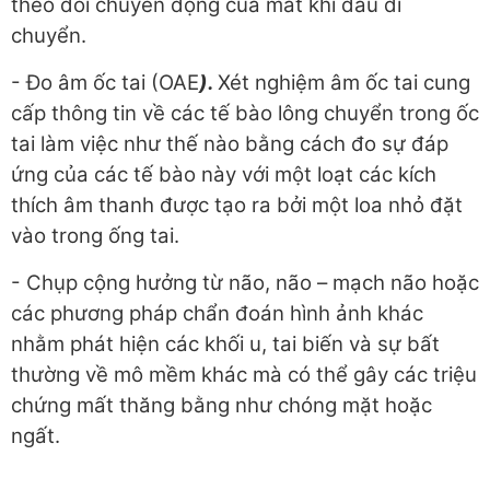
theo dõi chuyển động của mắt khi đầu di
chuyển.
- Đo âm ốc tai (OAE
).
Xét nghiệm âm ốc tai cung
cấp thông tin về các tế bào lông chuyển trong ốc
tai làm việc như thế nào bằng cách đo sự đáp
ứng của các tế bào này với một loạt các kích
thích âm thanh được tạo ra bởi một loa nhỏ đặt
vào trong ống tai.
- Chụp cộng hưởng từ não, não – mạch não hoặc
các phương pháp chẩn đoán hình ảnh khác
nhằm phát hiện các khối u, tai biến và sự bất
thường về mô mềm khác mà có thể gây các triệu
chứng mất thăng bằng như chóng mặt hoặc
ngất.