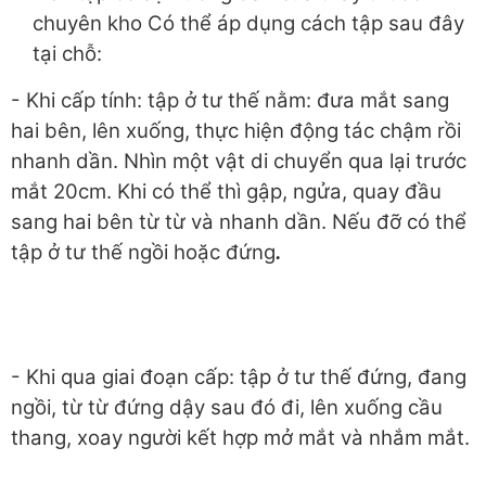
chuyên kho Có thể áp dụng cách tập sau đây
tại chỗ:
- Khi cấp tính: tập ở tư thế nằm: đưa mắt sang
hai bên, lên xuống, thực hiện động tác chậm rồi
nhanh dần. Nhìn một vật di chuyển qua lại trước
mắt
20cm. Khi có thể thì gập, ngửa, quay đầu
sang hai bên từ từ và nhanh dần. Nếu
đỡ có thể
tập ở tư thế ngồi hoặc đứng
.
- Khi qua giai đoạn cấp: tập ở tư thế đứng, đang
ngồi, từ từ đứng dậy sau
đó đi, lên xuống cầu
thang, xoay người kết hợp mở mắt và nhắm mắt.