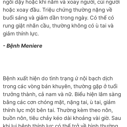
ngồi dậy hoặc khi nằm và xoay người, cúi người
hoặc xoay đầu. Triệu chứng thường nặng về
buổi sáng và giảm dần trong ngày. Có thể có
rung giật nhãn cầu, thường không có ù tai và
giảm thính lực.
- Bệnh Meniere
Bệnh xuất hiện do tình trạng ứ nội bạch dịch
trong các vòng bán khuyên, thường gặp ở tuổi
trưởng thành, cả nam và nữ. Biểu hiện lâm sàng
bằng các cơn chóng mặt, nặng tai, ù tai, giảm
thính lực một bên tai. Thường kèm theo nôn,
buồn nôn, tiêu chảy kéo dài khoảng vài giờ. Sau
khi lui bệnh thính lực có thể trở về bình thường,