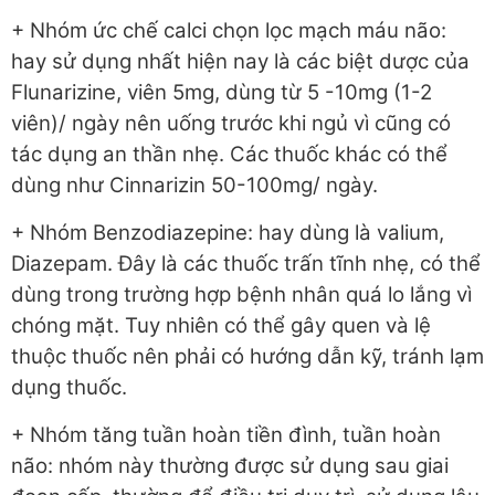
+ Nhóm ức chế calci chọn lọc mạch máu não:
hay sử dụng nhất hiện nay là các biệt dược của
Flunarizine, viên 5mg, dùng từ 5 -10mg (1-2
viên)/ ngày nên uống trước khi ngủ vì cũng có
tác dụng an thần nhẹ. Các thuốc khác có thể
dùng như Cinnarizin 50-100mg/ ngày.
+ Nhóm Benzodiazepine: hay dùng là valium,
Diazepam. Đây là các thuốc trấn tĩnh nhẹ, có thể
dùng trong trường hợp bệnh nhân quá lo lắng vì
chóng mặt. Tuy nhiên có thể gây quen và lệ
thuộc thuốc nên phải có hướng dẫn kỹ, tránh lạm
dụng thuốc.
+ Nhóm tăng tuần hoàn tiền đình, tuần hoàn
não: nhóm này thường được sử dụng sau giai