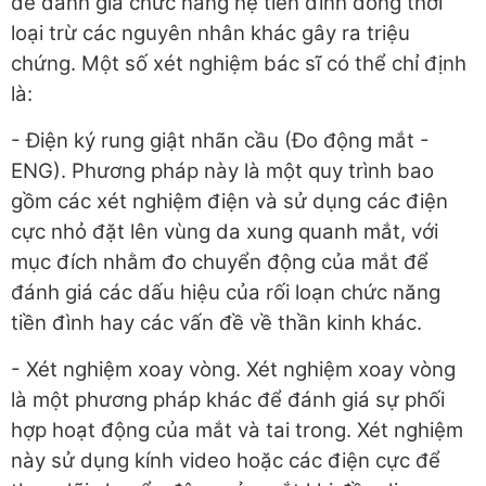
để đánh giá chức năng hệ tiền đình đồng thời
loại trừ các nguyên nhân khác gây ra triệu
chứng. Một số xét nghiệm bác sĩ có thể chỉ định
là:
- Điện ký rung giật nhãn cầu (Đo động mắt -
ENG). Phương pháp này là
một quy trình bao
gồm các xét nghiệm điện và sử dụng các điện
cực nhỏ đặt lên vùng da xung quanh mắt, với
mục đích nhằm đo chuyển động của mắt để
đánh giá các dấu hiệu của rối loạn chức năng
tiền đình hay các vấn đề về thần kinh khác.
- Xét nghiệm xoay vòng. Xét nghiệm xoay vòng
là một phương pháp khác để đánh giá sự phối
hợp hoạt động của mắt và tai trong. Xét nghiệm
này sử dụng kính video hoặc các điện cực để