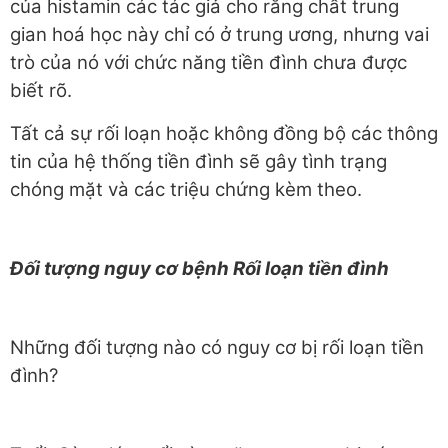
của histamin các tác giả cho rằng chất trung
gian hoá học này chỉ có ở trung ương, nhưng vai
trò của nó với chức năng tiền đình chưa được
biết rõ.
Tất cả sự rối loạn hoặc không đồng bộ các thông
tin của hệ thống tiền
đình sẽ gây tình trạng
chóng mặt và các triệu chứng kèm theo.
Đ
ố
i tượng nguy cơ bệnh Rối loạn tiền đình
Những đối tượng nào có nguy cơ bị rối loạn tiền
đình?