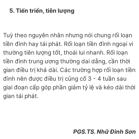
5
. Tiến triển, tiên lượng
Tuỳ theo nguyên nhân nhưng nói chung rối loạn
tiền đình hay tái phát. Rối loạn tiền đình ngoại vi
thường tiên lượng tốt, thoái lui nhanh. Rối loạn
tiền đình trung ương thường dai dẳng, cần thời
gian điều trị khá dài. Các trường hợp rối loạn tiền
đình nên được điều trị củng cố 3 - 4 tuần sau
giai đoạn cấp góp phần giảm tỷ lệ và kéo dài thời
gian tái phát.
P
G
S.TS. Nhữ Đình Sơn