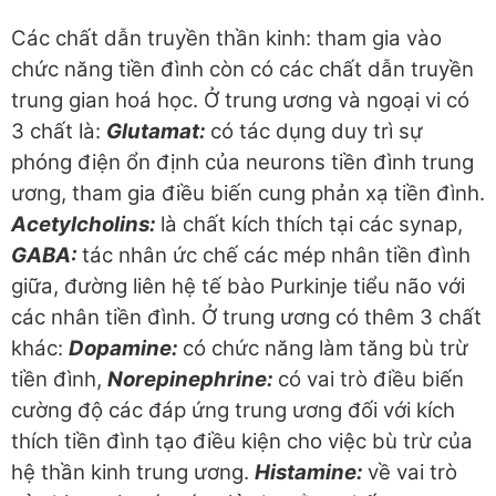
Các chất dẫn truyền thần kinh: tham gia vào
chức năng tiền đình còn có các chất dẫn truyền
trung gian hoá học. Ở trung ương và ngoại vi có
3 chất là:
Glutamat:
có tác dụng duy trì sự
phóng điện ổn định của neurons tiền đình trung
ương, tham gia điều biến cung phản xạ tiền đình.
Acetylcholins:
là chất kích thích tại các synap,
GABA:
tác nhân ức chế các mép nhân tiền đình
giữa, đường liên hệ tế bào Purkinje tiểu não với
các nhân tiền đình. Ở trung ương có thêm 3 chất
khác:
Dopamine:
có chức năng làm tăng bù trừ
tiền đình,
Norepinephrine:
có vai trò điều biến
cường độ các đáp ứng trung ương đối với kích
thích tiền đình tạo điều kiện cho việc bù trừ của
hệ thần kinh trung ương.
Histamine:
về vai trò