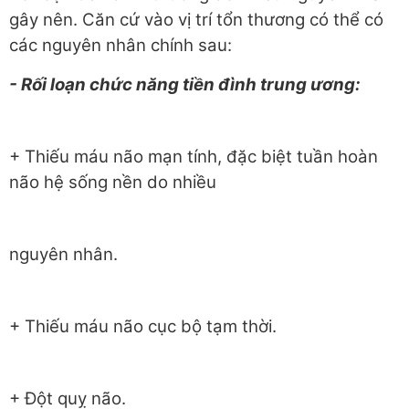
gây nên. Căn cứ vào vị trí tổn thương có thể có
các nguyên nhân chính sau:
- Rối loạn chức năng tiền đình trung ương:
+ Thiếu máu não mạn tính, đặc biệt tuần hoàn
não hệ sống nền do nhiều
nguyên nhân.
+ Thiếu máu não cục bộ tạm thời.
+ Đột quỵ não.