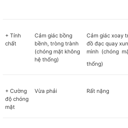
+ Tính
Cảm giác bồng
Cảm giác xoay t
chất
bềnh, tròng trành
đồ đạc quay xu
(chóng mặt không
mình (chóng m
hệ thống)
thống)
+ Cường
Vừa phải
Rất nặng
độ chóng
mặt