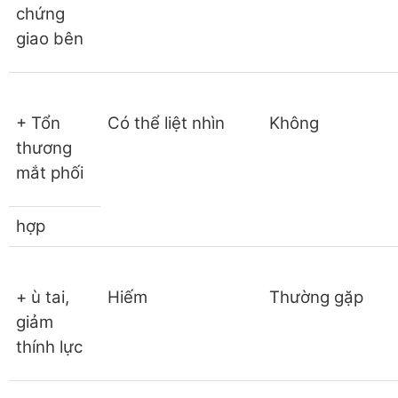
chứng
giao bên
+ Tổn
Có thể liệt nhìn
Không
thương
mắt phối
hợp
+ ù tai,
Hiếm
Thường gặp
giảm
thính lực