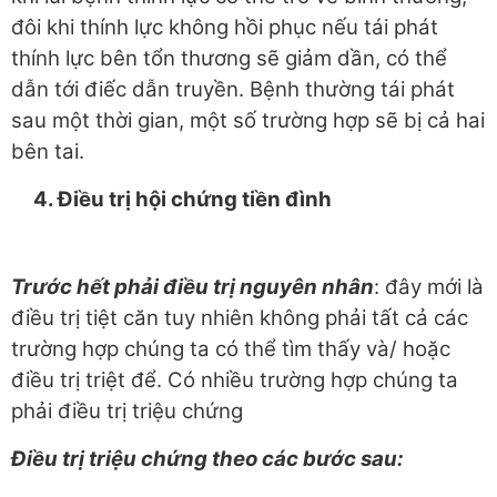
đôi khi thính lực không hồi phục nếu tái phát
thính lực bên tổn thương sẽ giảm dần, có thể
dẫn tới điếc dẫn truyền. Bệnh thường tái phát
sau một thời gian, một số trường hợp sẽ bị cả hai
bên tai.
4
. Điều trị hội chứng tiền đình
T
r
ước hết phải điều trị nguyên nhân
: đây mới là
điều trị tiệt căn tuy nhiên không phải tất cả các
trường hợp chúng ta có thể tìm thấy và/ hoặc
điều trị triệt để. Có nhiều trường hợp chúng ta
phải điều trị triệu chứng
Đ
i
ều trị triệu chứng theo các bước sau: