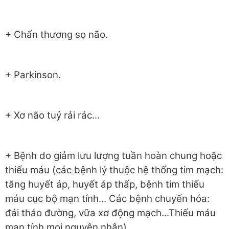
+ Chấn thương sọ não.
+ Parkinson.
+ Xơ não tuỷ rải rác...
+ Bệnh do giảm lưu lượng tuần hoàn chung hoặc
thiếu máu (các bệnh lý thuộc hệ thống tim mạch:
tăng huyết áp, huyết áp thấp, bệnh tim thiếu
máu cục bộ mạn tính... Các bệnh chuyển hóa:
đái tháo đường, vữa xơ động mạch...Thiếu máu
mạn tính mọi nguyên nhân).