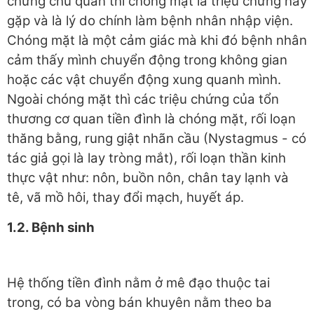
chứng chủ quan thì chóng mặt là triệu chứng hay
gặp và là lý do chính làm bệnh nhân nhập viện.
Chóng mặt là một cảm giác mà khi đó bệnh nhân
cảm thấy mình chuyển động trong không gian
hoặc các vật chuyển động xung quanh mình.
Ngoài chóng mặt thì các triệu chứng của tổn
thương cơ quan tiền đình là chóng mặt, rối loạn
thăng bằng, rung giật nhãn cầu (Nystagmus
- có
tác giả gọi là lay tròng mắt), rối loạn thần kinh
thực vật như: nôn, buồn nôn, chân tay lạnh và
tê, vã mồ hôi, thay đổi mạch, huyết áp.
1
.2. Bệnh sinh
Hệ thống tiền đình nằm ở mê đạo thuộc tai
trong, có ba vòng bán khuyên nằm theo ba