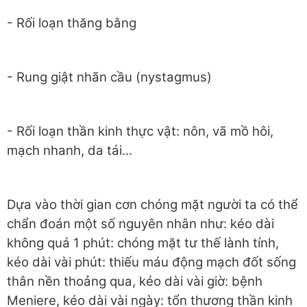
- Rối loạn thăng bằng
- Rung giật nhãn cầu (nystagmus)
- Rối loạn thần kinh thực vật: nôn, vã mồ hôi,
mạch nhanh, da tái...
Dựa vào thời gian cơn chóng mặt người ta có thể
chẩn đoán một số nguyên nhân như: kéo dài
không quá 1 phút: chóng mặt tư thế lành tính,
kéo dài vài phút: thiếu máu động mạch đốt sống
thân nền thoảng qua, kéo dài vài giờ: bệnh
Meniere, kéo dài vài ngày: tổn thương thần kinh