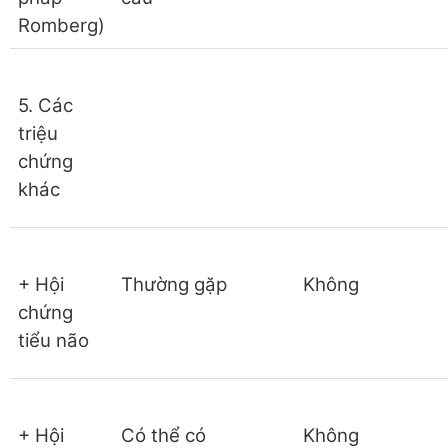
Romberg)
5. Các
triệu
chứng
khác
+ Hội
Thường gặp
Không
chứng
tiểu não
+ Hội
Có thể có
Không