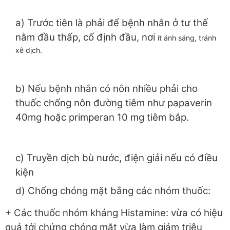
a) Trước tiên là phải để bệnh nhân ở tư thế
nằm đầu thấp, cố định đầu, nơi
ít ánh sáng, tránh
xê dịch.
b) Nếu bệnh nhân có nôn nhiều phải cho
thuốc chống nôn đường tiêm như papaverin
40mg hoặc primperan 10 mg tiêm bắp.
c) Truyền dịch bù nước, điện giải nếu có điều
kiện
d) Chống chóng mặt bằng các nhóm thuốc:
+ Các thuốc nhóm kháng Histamine: vừa có hiệu
quả tới chứng chóng mặt vừa làm giảm triệu