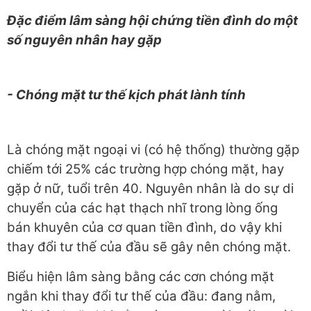
Đ
ặ
c điểm lâm sàng hội chứng tiền đình do một
số nguyên nhân hay gặp
- Chóng mặt tư thế kịch phát lành tính
Là chóng mặt ngoại vi (có hệ thống) thường gặp
chiếm tới 25% các trường hợp chóng mặt, hay
gặp ở nữ, tuổi trên 40. Nguyên nhân là do sự di
chuyển của các hạt thạch nhĩ trong lòng ống
bán khuyên của cơ quan tiền đình, do vậy khi
thay đổi tư thế của đầu sẽ gây nên chóng mặt.
Biểu hiện lâm sàng bằng các cơn chóng mặt
ngắn khi thay đổi tư thế của đầu: đang nằm,