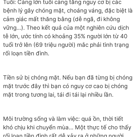
Tuổi: Càng lớn tuổi càng tăng nguy cơ bị các
bệnh lý gây chóng mặt, choáng váng, đặc biệt là
cảm giác mất thăng bằng (dễ ngã, đi không
vững...). Theo kết quả của một nghiên cứu dịch
tễ lớn, ước tính có khoảng 35% người lớn từ 40
tuổi trở lên (69 triệu người) mắc phải tình trạng
rối loạn tiền đình.
Tiền sử bị chóng mặt. Nếu bạn đã từng bị chóng
mặt trước đây thì bạn có
nguy cơ cao bị chóng
mặt trong tương lai, tái đi tái lại nhiều lần.
Môi trường sống và làm việc: quá ồn, thời tiết
khó chịu khi chuyển mùa... Một thực tế cho thấy
rối loạn tiền đình rất dễ xảy ra ở những người