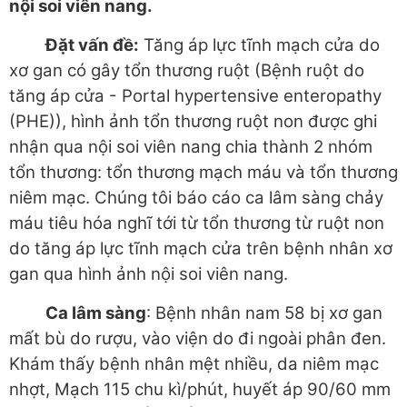
nội soi viên nang.
Đặt vấn đề:
Tăng áp lực tĩnh mạch cửa do
xơ gan có gây tổn thương ruột (Bệnh ruột do
tăng áp cửa - Portal hypertensive enteropathy
(PHE)), hình ảnh tổn thương ruột non được ghi
nhận qua nội soi viên nang chia thành 2 nhóm
tổn thương: tổn thương mạch máu và tổn thương
niêm mạc. Chúng tôi báo cáo ca lâm sàng chảy
máu tiêu hóa nghĩ tới từ tổn thương từ ruột non
do tăng áp lực tĩnh mạch cửa trên bệnh nhân xơ
gan qua hình ảnh nội soi viên nang.
Ca lâm sàng
: Bệnh nhân nam 58 bị xơ gan
mất bù do rượu, vào viện do đi ngoài phân đen.
Khám thấy bệnh nhân mệt nhiều, da niêm mạc
nhợt, Mạch 115 chu kì/phút, huyết áp 90/60 mm