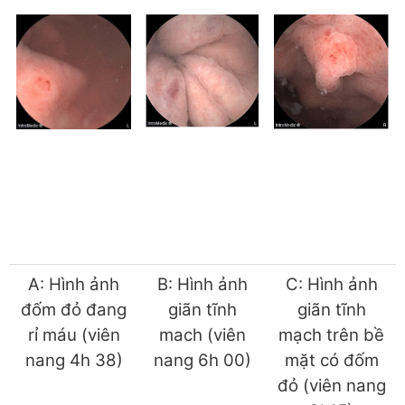
A: Hình ảnh
B: Hình ảnh
C: Hình ảnh
đốm đỏ đang
giãn tĩnh
giãn tĩnh
rỉ máu (viên
mach (viên
mạch trên bề
nang 4h 38)
nang 6h 00)
mặt có đốm
đỏ (viên nang