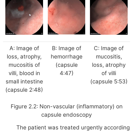
A: Image of
B: Image of
C: Image of
loss, atrophy,
hemorrhage
mucositis,
mucositis of
(capsule
loss, atrophy
villi, blood in
4:47)
of villi
small intestine
(capsule 5:53)
(capsule 2:48)
Figure 2.2: Non-vascular (inflammatory) on
capsule endoscopy
The patient was treated urgently according