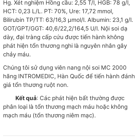
Hg. Xét nghiệm Hồng cầu: 2,55 T/l, HGB: 78 g/l,
HCT: 0,23 L/L. PT: 70%, Ure: 17,72 mmol,
Bilirubin TP/TT: 63/16,3 µmol/l. Albumin: 23,1 g/l.
GOT/GPT/GGT: 40,6/22,2/164,5 U/l. Nội soi dạ
dày, đại tràng cấp cứu được tiến hành không
phát hiện tổn thương nghi là nguyên nhân gây
chảy máu.
Chúng tôi sử dụng viên nang nội soi MC 2000
hãng INTROMEDIC, Hàn Quốc để tiến hành đánh
giá tổn thương ruột non.
Kết quả
: Các phát hiện bất thường được
phân loại là tổn thương mạch máu hoặc không
mạch máu (tổn thương niêm mạc).