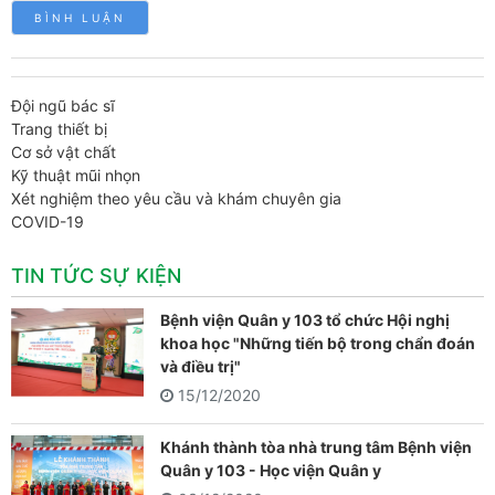
Đội ngũ bác sĩ
Trang thiết bị
Cơ sở vật chất
Kỹ thuật mũi nhọn
Xét nghiệm theo yêu cầu và khám chuyên gia
COVID-19
TIN TỨC SỰ KIỆN
Bệnh viện Quân y 103 tổ chức Hội nghị
khoa học "Những tiến bộ trong chẩn đoán
và điều trị"
15/12/2020
Khánh thành tòa nhà trung tâm Bệnh viện
Quân y 103 - Học viện Quân y