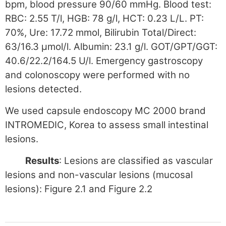
bpm, blood pressure 90/60 mmHg. Blood test:
RBC: 2.55 T/l, HGB: 78 g/l, HCT: 0.23 L/L. PT:
70%, Ure: 17.72 mmol, Bilirubin Total/Direct:
63/16.3 µmol/l. Albumin: 23.1 g/l. GOT/GPT/GGT:
40.6/22.2/164.5 U/l. Emergency gastroscopy
and colonoscopy were performed with no
lesions detected.
We used capsule endoscopy MC 2000 brand
INTROMEDIC, Korea to assess small intestinal
lesions.
Results
: Lesions are classified as vascular
lesions and non-vascular lesions (mucosal
lesions): Figure 2.1 and Figure 2.2