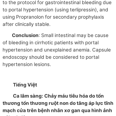
to the protocol for gastrointestinal bleeding due
to portal hypertension (using terlipressin), and
using Propranolon for secondary prophylaxis
after clinically stable.
Conclusion
: Small intestinal may be cause
of bleeding in cirrhotic patients with portal
hypertension and unexplained anemia. Capsule
endoscopy should be considered to portal
hypertension lesions.
Tiếng Việt
Ca lâm sàng: Chảy máu tiêu hóa do tổn
thương
tổn thương ruột non do tăng áp lực tĩnh
mạch cửa trên bệnh nhân xơ gan qua hình ảnh