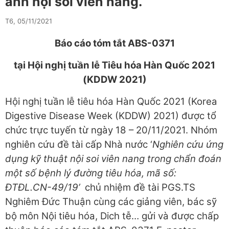
ảnh nội soi viên nang.
T6, 05/11/2021
Báo cáo tóm tắt
ABS-0371
tại Hội nghị tuần lễ Tiêu hóa Hàn Quốc 2021
(KDDW 2021)
Hội nghị tuần lễ tiêu hóa Hàn Quốc 2021 (Korea
Digestive Disease Week (KDDW) 2021) được tổ
chức trực tuyến từ ngày 18 – 20/11/2021. Nhóm
nghiên cứu đề tài cấp Nhà nước ‘
Nghiên cứu
ứng
dụng kỹ thuật nội soi viên nang trong chẩn đoán
một số bệnh lý đường tiêu hóa, mã số:
ĐTĐL.CN-49/19’
chủ nhiệm đề tài PGS.TS
Nghiêm Đức Thuận cùng các giảng viên, bác sỹ
bộ môn Nội tiêu hóa, Dich tễ… gửi và được chấp