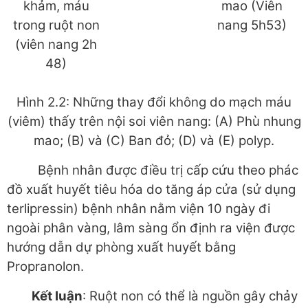
khảm, máu
mao (Viên
trong ruột non
nang 5h53)
(viên nang 2h
48)
Hình 2.2: Những thay đổi không do mạch máu
(viêm) thấy trên nội soi viên nang: (A) Phù nhung
mao; (B) và (C) Ban đỏ; (D) và (E) polyp.
Bệnh nhân được điều trị cấp cứu theo phác
đồ xuất huyết tiêu hóa do tăng áp cửa (sử dụng
terlipressin) bệnh nhân nằm viện 10 ngày đi
ngoài phân vàng, lâm sàng ổn định ra viện được
hướng dẫn dự phòng xuất huyết bằng
Propranolon.
Kết luận
: Ruột non có thể là nguồn gây chảy