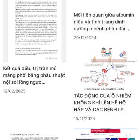
Mối liên quan giữa albumin
niệu và tình trạng dinh
dưỡng ở bệnh nhân đái…
20/12/2024
Kết quả điều trị tràn mủ
màng phổi bằng phẫu thuật
nội soi lồng ngực…
12/02/2025
TÁC ĐỘNG CỦA Ô NHIỄM
KHÔNG KHÍ LÊN HỆ HÔ
HẤP VÀ CÁC BỆNH LÝ…
15/11/2024