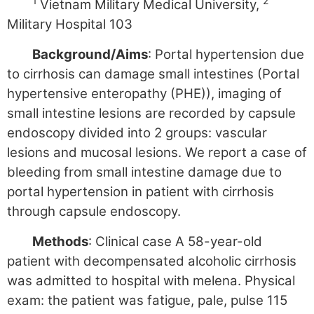
1
2
Vietnam Military Medical University,
Military Hospital 103
Background/Aims
: Portal hypertension due
to cirrhosis can damage small intestines (Portal
hypertensive enteropathy (PHE)), imaging of
small intestine lesions are recorded by capsule
endoscopy divided into 2 groups: vascular
lesions and mucosal lesions. We report a case of
bleeding from small intestine damage due to
portal hypertension in patient with cirrhosis
through capsule endoscopy.
Methods
: Clinical case A 58-year-old
patient with decompensated alcoholic cirrhosis
was admitted to hospital with melena. Physical
exam: the patient was fatigue, pale, pulse 115