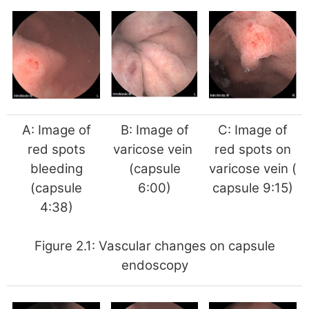
A: Image of
B: Image of
C: Image of
red spots
varicose vein
red spots on
bleeding
(capsule
varicose vein (
(capsule
6:00)
capsule 9:15)
4:38)
Figure 2.1: Vascular changes on capsule
endoscopy