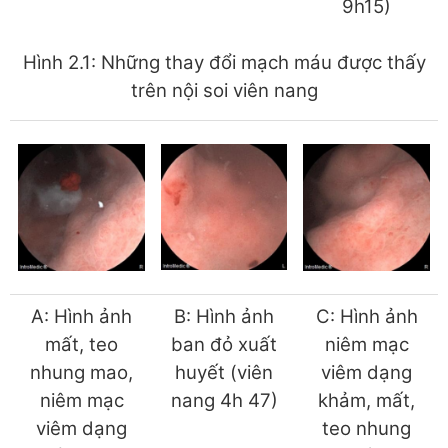
9h15)
Hình 2.1: Những thay đổi mạch máu được thấy
trên nội soi viên nang
A: Hình ảnh
B: Hình ảnh
C: Hình ảnh
mất, teo
ban đỏ xuất
niêm mạc
nhung mao,
huyết (viên
viêm dạng
niêm mạc
nang 4h 47)
khảm, mất,
viêm dạng
teo nhung