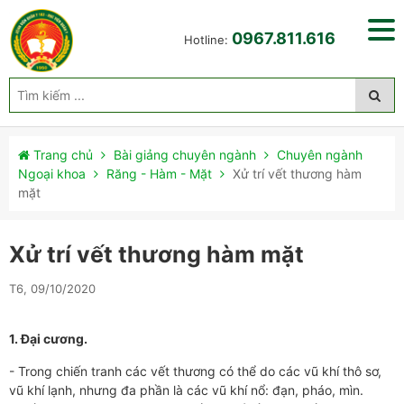
0967.811.616
Hotline:
Trang chủ
Bài giảng chuyên ngành
Chuyên ngành
Ngoại khoa
Răng - Hàm - Mặt
Xử trí vết thương hàm
mặt
Xử trí vết thương hàm mặt
T6, 09/10/2020
1. Đại cương.
- Trong chiến tranh các vết thương có thể do các vũ khí thô sơ,
vũ khí lạnh, nhưng đa phần là các vũ khí nổ: đạn, pháo, mìn.