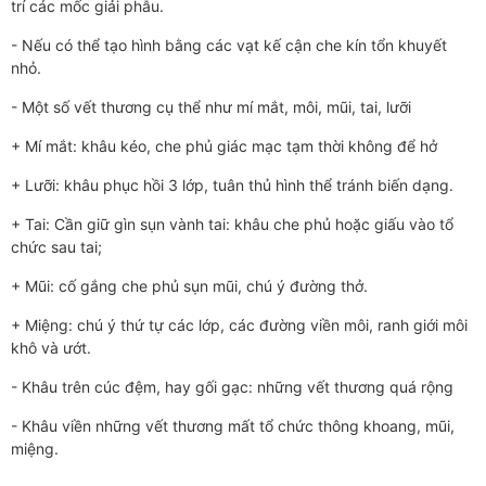
trí các mốc giải phẫu.
- Nếu có thể tạo hình bằng các vạt kế cận che kín tổn khuyết
nhỏ.
- Một số vết thương cụ thể như mí mắt, môi, mũi, tai, lưỡi
+ Mí mắt: khâu kéo, che phủ giác mạc tạm thời không để hở
+ Lưỡi: khâu phục hồi 3 lớp, tuân thủ hình thể tránh biến dạng.
+ Tai: Cần giữ gìn sụn vành tai: khâu che phủ hoặc giấu vào tổ
chức sau tai;
+ Mũi: cố gắng che phủ sụn mũi, chú ý đường thở.
+ Miệng: chú ý thứ tự các lớp, các đường viền môi, ranh giới môi
khô và ướt.
- Khâu trên cúc đệm, hay gối gạc: những vết thương quá rộng
- Khâu viền những vết thương mất tổ chức thông khoang, mũi,
miệng.