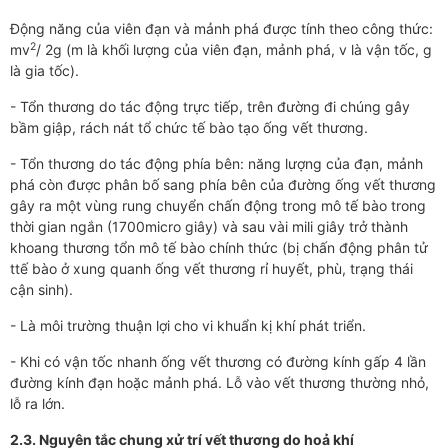
Động năng của viên đạn và mảnh phá được tính theo công thức:
2
mv
/ 2g (m là khối lượng của viên đạn, mảnh phá, v là vận tốc, g
là gia tốc).
- Tổn thương do tác động trực tiếp, trên đường đi chúng gây
bầm giập, rách nát tổ chức tế bào tạo ống vết thương.
- Tổn thương do tác động phía bên: năng lượng của đạn, mảnh
phá còn được phân bố sang phía bên của đường ống vết thương
gây ra một vùng rung chuyển chấn động trong mô tế bào trong
thời gian ngắn (1700micro giây) và sau vài mili giây trở thành
khoang thương tổn mô tế bào chính thức (bị chấn động phân tử
ttế bào ở xung quanh ống vết thương rỉ huyết, phù, trạng thái
cận sinh).
- Là môi trường thuận lợi cho vi khuẩn kị khí phát triển.
- Khi có vận tốc nhanh ống vết thương có đường kính gấp 4 lần
đường kính đạn hoặc mảnh phá. Lỗ vào vết thương thường nhỏ,
lỗ ra lớn.
2.3. Nguyên tắc chung xử trí vết thương do hoả khí