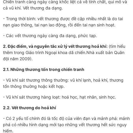
Chiến tranh càng ngày càng khốc liệt cả về tính chất, qui mô và
cả vũ khí. Vết thương đa dạng.
- Trong thời bình: vết thương được đề cập nhiều nhất là do tai
nạn giao thông, tai nạn lao động, rồi đến tai nạn sinh hoạt.
- Các vết thương ngày càng đa dạng, phức tạp.
2. Đặc điểm, và nguyên tắc xử lý vết thương hoả khí:
(tìm hiểu
thêm trong Giáo trình Ngoại khoa dã chiến.Nhà xuất bản Quân
đội năm 2009).
2.1. Những thương tổn trong chiến tranh
- Vũ khí sát thương thông thường: vũ khí lạnh, hoả khí, thương
tổn thông thường hoặc kết hợp.
- Vũ khí sát thương hàng loạt: hoá học, hạt nhân, sinh học.
2.2. Vết thương do hoả khí
- Có 2 yếu tố chính đó là tốc độ của viên đạn và mảnh phá: mảnh
phá có nhiều hình dạng mới tạo những vết thương hết sức nguy
hiểm.