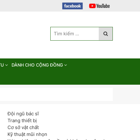
ỨU
DÀNH CHO CỘNG ĐỒNG
Đội ngũ bác sĩ
Trang thiết bị
Cơ sở vật chất
Kỹ thuật mũi nhọn