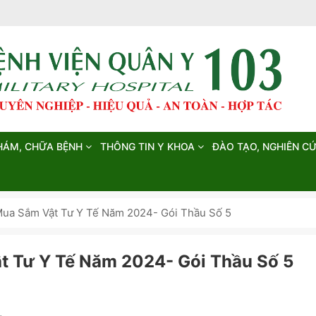
HÁM, CHỮA BỆNH
THÔNG TIN Y KHOA
ĐÀO TẠO, NGHIÊN C
Mua Sắm Vật Tư Y Tế Năm 2024- Gói Thầu Số 5
t Tư Y Tế Năm 2024- Gói Thầu Số 5