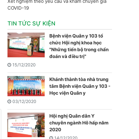
Xét nghiệm theo yêu cầu và khám chuyên gia
COVID-19
TIN TỨC SỰ KIỆN
Bệnh viện Quân y 103 tổ
chức Hội nghị khoa học
"Những tiến bộ trong chẩn
đoán và điều trị"
15/12/2020
Khánh thành tòa nhà trung
tâm Bệnh viện Quân y 103 -
Học viện Quân y
03/12/2020
Hội nghị Quân dân Y
chuyên ngành Hô hấp năm
2020
14/12/2020