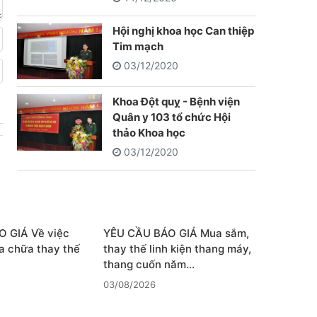
Hội nghị khoa học Can thiệp
Tim mạch
03/12/2020
Khoa Đột quỵ - Bệnh viện
Quân y 103 tổ chức Hội
thảo Khoa học
03/12/2020
 GIÁ Về việc
YÊU CẦU BÁO GIÁ Mua sắm,
a chữa thay thế
thay thế linh kiện thang máy,
thang cuốn năm…
03/08/2026