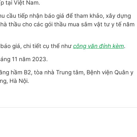
p tại Việt Nam.
hu cầu tiếp nhận báo giá để tham khảo, xây dựng
 nhà thầu cho các gói thầu mua sắm vật tư y tế năm
báo giá, chi tiết cụ thể như
công văn đính kèm
.
háng 11 năm 2023.
tầng hầm B2, tòa nhà Trung tâm, Bệnh viện Quân y
ng, Hà Nội.