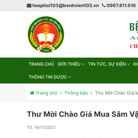
hospital103@benhvien103.vn
0967.811.616
TRANG CHỦ
GIỚI THIỆU
TIN TỨC, SỰ KIỆN
K
THÔNG TIN DƯỢC
Trang chủ
Thông báo
Thư Mời Chào Giá 
Thư Mời Chào Giá Mua Sắm Vậ
T3, 14/11/2023