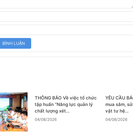
THÔNG BÁO Về việc tổ chức
YÊU CẦU BÁO
tập huấn “Năng lực quản lý
mua sắm, sử
chất lượng xét…
vật tư hệ…
04/08/2026
04/08/2026