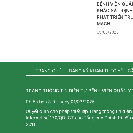
BỆNH VIỆN QUÂN
KHẢO SÁT, ĐỊN
PHÁT TRIỂN TR
MẠCH…
05/08/2026
TRANG CHỦ
ĐĂNG KÝ KHÁM THEO YÊU C
TRANG THÔNG TIN ĐIỆN TỬ BỆNH VIỆN QUÂN Y 
Phiên bản 3.0 - ngày 01/03/2025
Quyết định cho phép thiết lập Trang thông tin điện 
Internet số 170/QĐ–CT của Tổng cục Chính trị cấp
2011