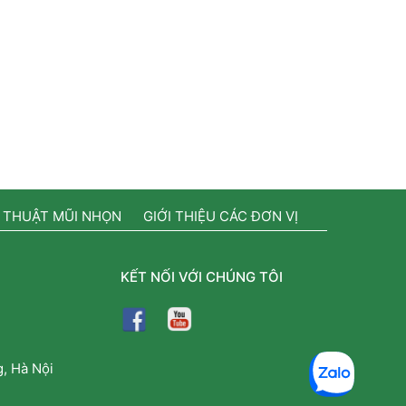
 THUẬT MŨI NHỌN
GIỚI THIỆU CÁC ĐƠN VỊ
KẾT NỐI VỚI CHÚNG TÔI
, Hà Nội