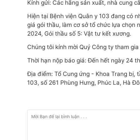
Kính gửi: Các hãng sản xuất, nhà cung cấ
Hiện tại Bệnh viện Quân y 103 đang có n
giá gói thầu, làm cơ sở tổ chức lựa chọn
2024, Gói thầu số 5: Vật tư kết xương.
Chúng tôi kính mời Quý Công ty tham gia 
Thời hạn nộp báo giá: Đến hết ngày 24 t
Địa điểm: Tổ Cung ứng - Khoa Trang bị, 
103, số 261 Phùng Hưng, Phúc La, Hà Đô