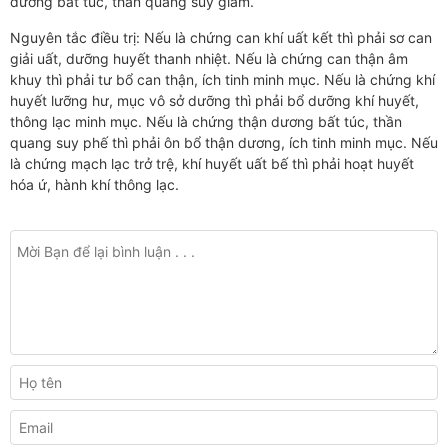
dương bất túc, thần quang suy giảm.
Nguyên tắc điều trị: Nếu là chứng can khí uất kết thì phải sơ can
giải uất, dưỡng huyết thanh nhiệt. Nếu là chứng can thận âm
khuy thì phải tư bổ can thận, ích tinh minh mục. Nếu là chứng khí
huyết lưỡng hư, mục vô sở dưỡng thì phải bổ dưỡng khí huyết,
thông lạc minh mục. Nếu là chứng thận dương bất túc, thần
quang suy phế thì phải ôn bổ thận dương, ích tinh minh mục. Nếu
là chứng mạch lạc trở trệ, khí huyết uất bế thì phải hoạt huyết
hóa ứ, hành khí thông lạc.