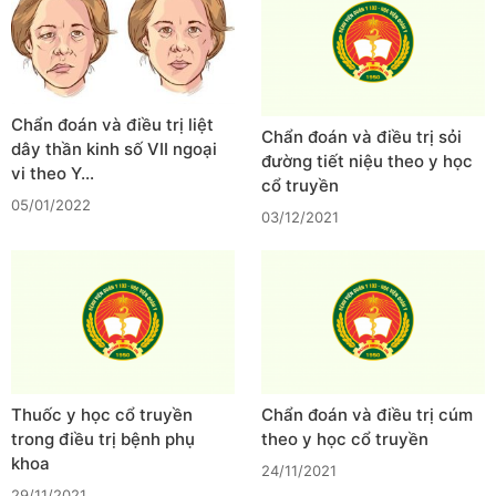
Chẩn đoán và điều trị liệt
Chẩn đoán và điều trị sỏi
dây thần kinh số VII ngoại
đường tiết niệu theo y học
vi theo Y…
cổ truyền
05/01/2022
03/12/2021
Thuốc y học cổ truyền
Chẩn đoán và điều trị cúm
trong điều trị bệnh phụ
theo y học cổ truyền
khoa
24/11/2021
29/11/2021