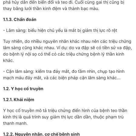
phá hủy dẫn đến biến đổi và teo đi. Cuối cùng gai thị cũng bị
thay bằng lưới thần kinh đệm và thành bạc màu.
1.1.3. Chẩn đoán
- Lâm sàng: biểu hiện chủ yếu là mắt bị giảm thị lực rõ rệt
Tuy nhiên, do nhiều nguyên nhân khác nhau nên các triệu chứng
lâm sàng cũng khác nhau. Ví dụ: do va đập sẽ có tiền sử va đập,
do bệnh lý nội sọ có thể có các triệu chứng bệnh lý thần kinh
khác.
- Cận lâm sàng: kiểm tra đáy mắt, đo tầm nhìn, chụp tạo hình
mạch máu đáy mắt, và các biện pháp cận lâm sàng khác...
1.2. Y học cổ truyền
1.2.1. Khái niệm
Y học cổ truyền mô tả triệu chứng điển hình của bệnh teo thần
kinh thị là quá trình suy giảm thị lực dần dần, thuộc phạm trù
thanh manh.
1.2.2. Nguyên nhân, cơ chế bệnh sinh