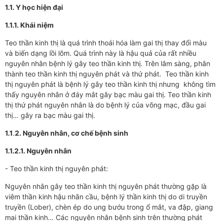
1.1. Y học hiện đại
1.1.1. Khái niệm
Teo thần kinh thị là quá trình thoái hóa làm gai thị thay đổi màu
và biến dạng lồi lõm. Quá trình này là hậu quả của rất nhiều
nguyên nhân bệnh lý gây teo thần kinh thị. Trên lâm sàng, phân
thành teo thần kinh thị nguyên phát và thứ phát. Teo thần kinh
thị nguyên phát là bệnh lý gây teo thần kinh thị nhưng không tìm
thấy nguyên nhân ở đáy mắt gây bạc màu gai thị. Teo thần kinh
thị thứ phát nguyên nhân là do bệnh lý của võng mạc, đầu gai
thị… gây ra bạc màu gai thị.
1.1
.
2. Nguyên nhân, cơ chế bệnh sinh
1.1.2.1. Nguyên nhân
- Teo thần kinh thị nguyên phát:
Nguyên nhân gây teo thần kinh thị nguyên phát thường gặp là
viêm thần kinh hậu nhãn cầu, bệnh lý thần kinh thị do di truyền
truyền (Lober), chèn ép do ung bướu trong ổ mắt, va đập, giang
mai thần kinh… Các nguyên nhân bệnh sinh trên thường phát