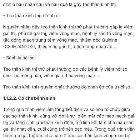
sinh ở hậu nhãn cầu và hậu quả là gây teo thần kinh thị.
- Teo thần kinh thị thứ phát:
Nguyên nhân gây teo thần kinh thị thứ phát thường gặp là viêm
gai thị, phù nề gai thị, viêm võng mạc, bệnh lý sắc tố võng mạc,
tắc động mạch trung tâm võng mạc, nhiễm độc Quinine
(C20H24N2O2), thiếu máu gai thị, bệnh tăng nhãn áp...
- Bệnh lý nội sọ:
Teo thần kinh thị thứ phát thường do các bệnh lý viêm nội sọ
như: lao màng não, viêm giao thoa võng mạc ...
Teo thần kinh thị nguyên phát thường do chèn ép của u nội sọ...
1.1.2.2. Cơ chế bệnh sinh
Trong quá trình viêm làm tăng tiết dịch và sơ hóa tổ chức giữa
các sợi thần kinh, cùng với đó là sự biến mất các mao mạch gai
thị và tăng sinh lưới thần kinh đệm, mô liên kết làm cho màu sắc
gai thị nhạt dần, cuối cùng trở nên bạc màu. Trong quá trình tiến
triển teo gai thị, làm cho các tế bào sợi thần kinh võng mạc bị