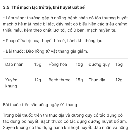
3.5. Thể mạch lạc trở trệ, khí huyết uất bế
- Lâm sàng: thường gặp ở những bệnh nhân có tổn thương huyết
mạch ở hệ mắt hoặc bị tắc, đáy mắt có biểu hiện các triệu chứng
thiếu máu, kèm theo chất lưỡi tối, có ứ ban, mạch huyền tế.
- Pháp điều trị: hoạt huyết hóa ứ, hành khí thông lạc.
- Bài thuốc: Đào hồng tứ vật thang gia giảm.
Đào nhân
15g
Hồng hoa
10g
Đương quy
15g
Xuyên
12g
Bạch thược
15g
Thục địa
12g
khung
Bài thuốc trên sắc uống ngày 01 thang
Trong bài thuốc trên thì thục địa và đương quy có tác dụng có
tác dụng bổ huyết. Bạch thược có tác dụng dưỡng huyết bổ âm.
Xuyên khung có tác dụng hành khí hoạt huyết. đào nhân và hồng