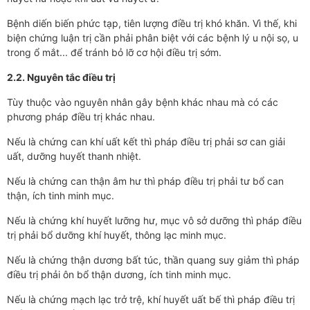
Bệnh diến biến phức tạp, tiên lượng điều trị khó khăn. Vì thế, khi
biện chứng luận trị cần phải phân biệt với các bệnh lý u nội sọ, u
trong ổ mắt... để tránh bỏ lỡ cơ hội điều trị sớm.
2.2. Nguyên tắc điều trị
Tùy thuộc vào nguyên nhân gây bệnh khác nhau mà có các
phương pháp điều trị khác nhau.
Nếu là chứng can khí uất kết thì pháp điều trị phải sơ can giải
uất, dưỡng huyết thanh nhiệt.
Nếu là chứng can thận âm hư thì pháp điều trị phải tư bổ can
thận, ích tinh minh mục.
Nếu là chứng khí huyết lưỡng hư, mục vô sở dưỡng thì pháp điều
trị phải bổ dưỡng khí huyết, thông lạc minh mục.
Nếu là chứng thận dương bất túc, thần quang suy giảm thì pháp
điều trị phải ôn bổ thận dương, ích tinh minh mục.
Nếu là chứng mạch lạc trở trệ, khí huyết uất bế thì pháp điều trị