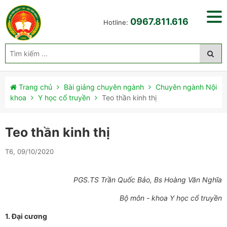
0967.811.616
Hotline:
Trang chủ
Bài giảng chuyên ngành
Chuyên ngành Nội
khoa
Y học cổ truyền
Teo thần kinh thị
Teo thần kinh thị
T6, 09/10/2020
PGS.TS Trần Quốc Bảo, Bs Hoàng Văn Nghĩa
Bộ môn - khoa Y học cổ truyền
1. Đại cương