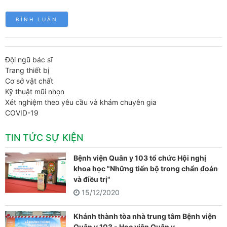
Đội ngũ bác sĩ
Trang thiết bị
Cơ sở vật chất
Kỹ thuật mũi nhọn
Xét nghiệm theo yêu cầu và khám chuyên gia
COVID-19
TIN TỨC SỰ KIỆN
Bệnh viện Quân y 103 tổ chức Hội nghị
khoa học "Những tiến bộ trong chẩn đoán
và điều trị"
15/12/2020
Khánh thành tòa nhà trung tâm Bệnh viện
Quân y 103 - Học viện Quân y