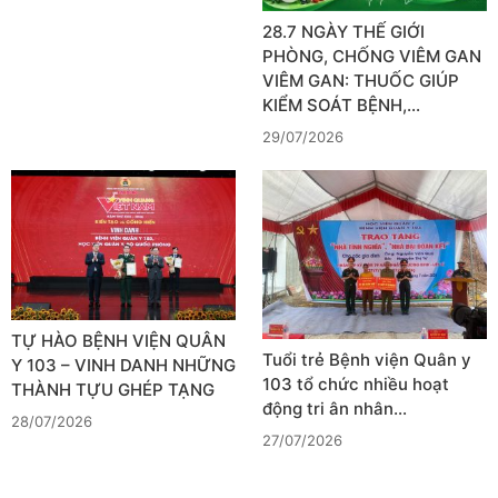
28.7 NGÀY THẾ GIỚI
PHÒNG, CHỐNG VIÊM GAN
VIÊM GAN: THUỐC GIÚP
KIỂM SOÁT BỆNH,…
29/07/2026
TỰ HÀO BỆNH VIỆN QUÂN
Tuổi trẻ Bệnh viện Quân y
Y 103 – VINH DANH NHỮNG
103 tổ chức nhiều hoạt
THÀNH TỰU GHÉP TẠNG
động tri ân nhân…
28/07/2026
27/07/2026