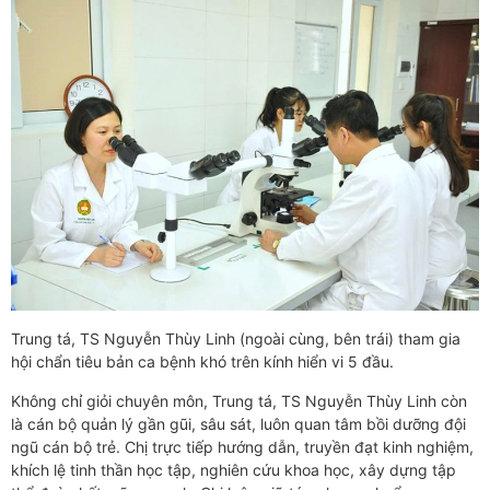
Trung tá, TS Nguyễn Thùy Linh (ngoài cùng, bên trái) tham gia
hội chẩn tiêu bản ca bệnh khó trên kính hiển vi 5 đầu.
Không chỉ giỏi chuyên môn, Trung tá, TS Nguyễn Thùy Linh còn
là cán bộ quản lý gần gũi, sâu sát, luôn quan tâm bồi dưỡng đội
ngũ cán bộ trẻ. Chị trực tiếp hướng dẫn, truyền đạt kinh nghiệm,
khích lệ tinh thần học tập, nghiên cứu khoa học, xây dựng tập