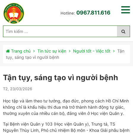
0967.811.616
Hotline:
Trang chủ
Tin tức sự kiện
Người tốt - Việc tốt
Tận
tụy, sáng tạo vì người bệnh
Tận tụy, sáng tạo vì người bệnh
T2, 23/03/2026
Học tập và làm theo tư tưởng, đạo đức, phong cách Hồ Chí Minh
không chỉ là khẩu hiệu thi đua mà trở thành hành động tự giác,
thường xuyên của nhiều cán bộ, đảng viên ở Học viện Quân y.
Tại Bệnh viện Quân y 103 (Học viện Quân y), Trung tá, TS
Nguyễn Thùy Linh, Phó chủ nhiệm Bộ môn - Khoa Giải phẫu bệnh