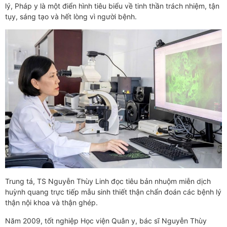
lý, Pháp y là một điển hình tiêu biểu về tinh thần trách nhiệm, tận
tụy, sáng tạo và hết lòng vì người bệnh.
Trung tá, TS Nguyễn Thùy Linh đọc tiêu bản nhuộm miễn dịch
huỳnh quang trực tiếp mẫu sinh thiết thận chẩn đoán các bệnh lý
thận nội khoa và thận ghép.
Năm 2009, tốt nghiệp Học viện Quân y, bác sĩ Nguyễn Thùy