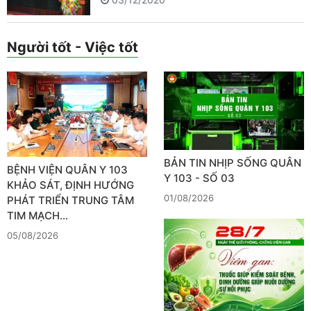
Người tốt - Việc tốt
BẢN TIN NHỊP SỐNG QUÂN
BỆNH VIỆN QUÂN Y 103
Y 103 - SỐ 03
KHẢO SÁT, ĐỊNH HƯỚNG
01/08/2026
PHÁT TRIỂN TRUNG TÂM
TIM MẠCH…
05/08/2026