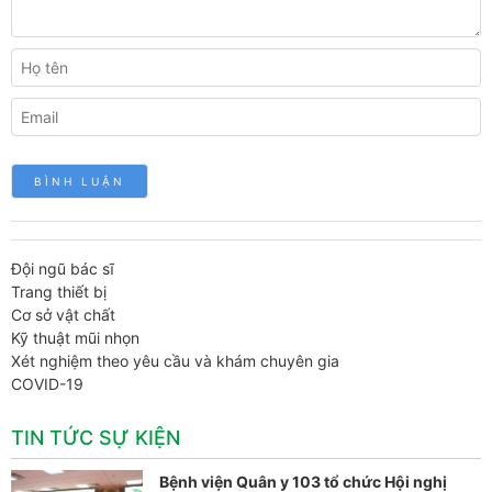
Đội ngũ bác sĩ
Trang thiết bị
Cơ sở vật chất
Kỹ thuật mũi nhọn
Xét nghiệm theo yêu cầu và khám chuyên gia
COVID-19
TIN TỨC SỰ KIỆN
Bệnh viện Quân y 103 tổ chức Hội nghị