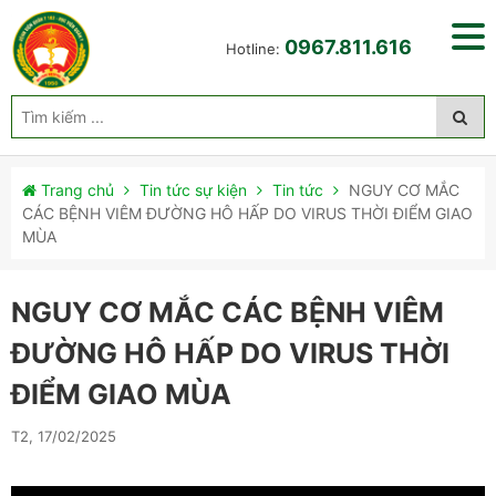
0967.811.616
Hotline:
Trang chủ
Tin tức sự kiện
Tin tức
NGUY CƠ MẮC
CÁC BỆNH VIÊM ĐƯỜNG HÔ HẤP DO VIRUS THỜI ĐIỂM GIAO
MÙA
NGUY CƠ MẮC CÁC BỆNH VIÊM
ĐƯỜNG HÔ HẤP DO VIRUS THỜI
ĐIỂM GIAO MÙA
T2, 17/02/2025