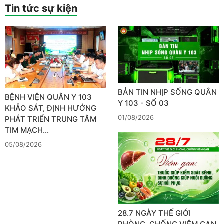
Tin tức sự kiện
BẢN TIN NHỊP SỐNG QUÂN
BỆNH VIỆN QUÂN Y 103
Y 103 - SỐ 03
KHẢO SÁT, ĐỊNH HƯỚNG
01/08/2026
PHÁT TRIỂN TRUNG TÂM
TIM MẠCH…
05/08/2026
28.7 NGÀY THẾ GIỚI