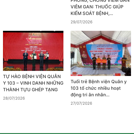
PHÒNG, CHỐNG VIÊM GAN
VIÊM GAN: THUỐC GIÚP
KIỂM SOÁT BỆNH,…
29/07/2026
TỰ HÀO BỆNH VIỆN QUÂN
Tuổi trẻ Bệnh viện Quân y
Y 103 – VINH DANH NHỮNG
103 tổ chức nhiều hoạt
THÀNH TỰU GHÉP TẠNG
động tri ân nhân…
28/07/2026
27/07/2026