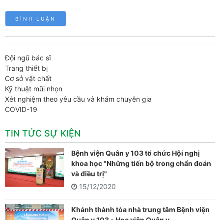
Đội ngũ bác sĩ
Trang thiết bị
Cơ sở vật chất
Kỹ thuật mũi nhọn
Xét nghiệm theo yêu cầu và khám chuyên gia
COVID-19
TIN TỨC SỰ KIỆN
Bệnh viện Quân y 103 tổ chức Hội nghị
khoa học "Những tiến bộ trong chẩn đoán
và điều trị"
15/12/2020
Khánh thành tòa nhà trung tâm Bệnh viện
Quân y 103 - Học viện Quân y