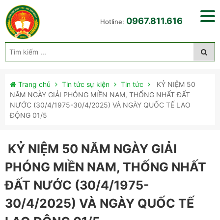
0967.811.616
Hotline:
Trang chủ
Tin tức sự kiện
Tin tức
KỶ NIỆM 50
NĂM NGÀY GIẢI PHÓNG MIỀN NAM, THỐNG NHẤT ĐẤT
NƯỚC (30/4/1975-30/4/2025) VÀ NGÀY QUỐC TẾ LAO
ĐỘNG 01/5
KỶ NIỆM 50 NĂM NGÀY GIẢI
PHÓNG MIỀN NAM, THỐNG NHẤT
ĐẤT NƯỚC (30/4/1975-
30/4/2025) VÀ NGÀY QUỐC TẾ