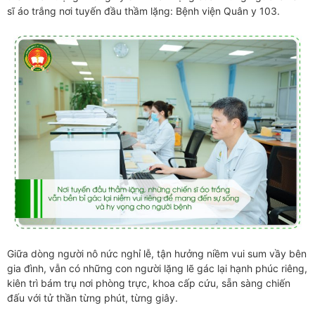
sĩ áo trắng nơi tuyến đầu thầm lặng: Bệnh viện Quân y 103.
Giữa dòng người nô nức nghỉ lễ, tận hưởng niềm vui sum vầy bên
gia đình, vẫn có những con người lặng lẽ gác lại hạnh phúc riêng,
kiên trì bám trụ nơi phòng trực, khoa cấp cứu, sẵn sàng chiến
đấu với tử thần từng phút, từng giây.