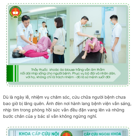
Dù là ngày lễ, nhiệm vụ chăm sóc, cứu chữa người bệnh chưa
bao giờ bị lãng quên. Ánh đèn nơi hành lang bệnh viện vẫn sáng,
nhịp tim trong phòng hồi sức vẫn đều đặn vang lên và những
bước chân của y bác sĩ vẫn không ngừng nghỉ.