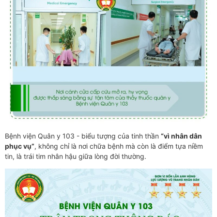
Bệnh viện Quân y 103 - biểu tượng của tinh thần
“vì nhân dân
phục vụ”
, không chỉ là nơi chữa bệnh mà còn là điểm tựa niềm
tin, là trái tim nhân hậu giữa lòng đời thường.