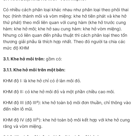
Có nhiều cách phân loại khác nhau như phân loại theo phôi thai
học (hình thành môi và vòm miệng: khe hở tiên phát và khe hở
thứ phát) theo mối liên quan với cung hàm (khe hở trước cung
hàm: khe hở môi; khe hở sau cung hàm: khe hở vòm miệng).
Nhưng có liên quan đến phẫu thuật thì cách phân loại theo tổn
thương giải phẫu là thích hợp nhất. Theo đó người ta chia các
mức độ KHM
3.1. Khe hở môi trên:
gồm có:
3.1.1. Khe hở môi trên một bên:
KHM độ I: là khe hở chỉ có ở làn môi đỏ.
KHM độ II: có khe hở môi đỏ và một phần chiều cao môi.
a
KHM độ III (độ III
): khe hở toàn bộ môi đơn thuần, chỉ thông vào
đến nền lỗ mũi.
b
KHM độ IV (độ III
): khe hở toàn bộ môi kết hợp với khe hở cung
răng và vòm miệng.