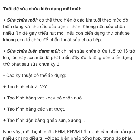
Tuổi để sửa chữa biến dạng môi mũi:
+ Sửa chữa môi:
có thể thực hiện ở các lứa tuổi theo mức độ
biến dạng và nhu cầu của bệnh nhân. Không nên sửa chữa
nhiều lần dễ gây thiếu hụt môi, nếu còn biến dạng thứ phát sẽ
không còn tổ chức để phẫu thuật sửa chữa tiếp.
+ Sửa chữa biến dạng mũi:
chỉ nên sửa chữa ở lứa tuổi từ 16 trở
lên, lúc này sụn mũi đã phát triển đầy đủ, không còn biến dạng
thứ phát sau sửa chữa kỳ 2.
- Các kỹ thuật có thể áp dụng:
+ Tạo hình chữ Z, V-Y.
+ Tạo hình bằng vạt xoay có chân nuôi.
+ Tạo hình bằng các vạt trượt.
+ Tạo hình độn bằng ghép sụn, xương…
Như vậy, một bệnh nhân KHM, KHVM bẩm sinh cần phải trải qua
nhiều chặng điều trị với các biện pháp tổng hợp, trong đó phẫu