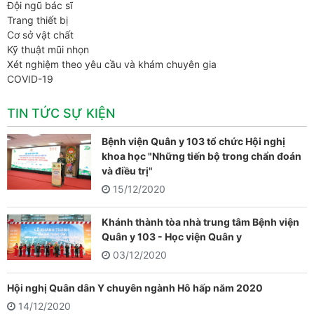
Đội ngũ bác sĩ
Trang thiết bị
Cơ sở vật chất
Kỹ thuật mũi nhọn
Xét nghiệm theo yêu cầu và khám chuyên gia
COVID-19
TIN TỨC SỰ KIỆN
Bệnh viện Quân y 103 tổ chức Hội nghị
khoa học "Những tiến bộ trong chẩn đoán
và điều trị"
15/12/2020
Khánh thành tòa nhà trung tâm Bệnh viện
Quân y 103 - Học viện Quân y
03/12/2020
Hội nghị Quân dân Y chuyên ngành Hô hấp năm 2020
14/12/2020