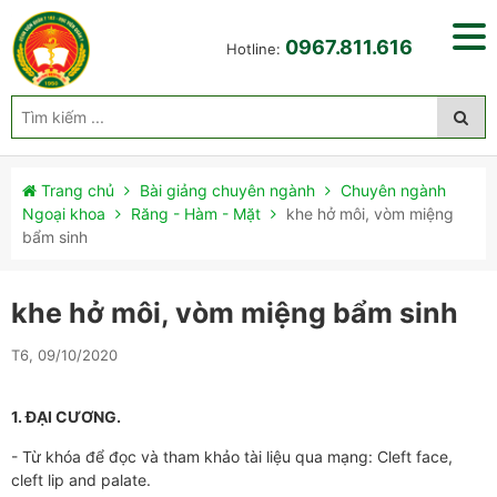
0967.811.616
Hotline:
Trang chủ
Bài giảng chuyên ngành
Chuyên ngành
Ngoại khoa
Răng - Hàm - Mặt
khe hở môi, vòm miệng
bẩm sinh
khe hở môi, vòm miệng bẩm sinh
T6, 09/10/2020
1. ĐẠI CƯƠNG.
- Từ khóa để đọc và tham khảo tài liệu qua mạng: Cleft face,
cleft lip and palate.