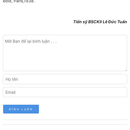
édid, Paris,1938.
Tiến sỹ BSCKII Lê Đức Tuấn