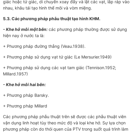
giác hoặc tứ giác, di chuyển xoay đẩy và lật các vạt, lắp ráp vào
nhau, khâu tái tạo hình thể môi và vòm miệng.
5.3. Các phương pháp phẫu thuật tạo hình KHM.
- Khe hở môi một bên:
các phương pháp thường được sử dụng
hiện nay ở nước ta là:
+ Phương pháp đường thẳng (Veau.1938).
+ Phương pháp sử dụng vạt tứ giác (Le Mersurier.1949)
+ Phương pháp sử dụng các vạt tam giác (Tennison.1952;
Millard.1957)
- Khe hở môi hai bên:
+ Phương pháp Barsky.
+ Phương pháp Millard
Các phương pháp phẫu thuật trên sẽ được các phẫu thuật viên
vận dụng linh hoạt tùy theo mức độ và loại khe hở. Sự lựa chọn
phương pháp còn do thói quen của PTV trong suốt quá trình làm