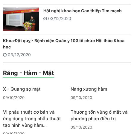
Hội nghị khoa học Can thiệp Tim mạch
03/12/2020
Khoa Đột quỵ - Bệnh viện Quân y 103 tổ chức Hội thảo Khoa
học
03/12/2020
Răng - Hàm - Mặt
X - Quang sọ mặt
Nang xương hàm
09/10/2020
09/10/2020
Vi phẫu thuật cơ bản và
Thương tổn vùng ổ mắt và
ứng dụng trong phẫu thuật
phương pháp điều trị
tạo hình vùng hàm…
09/10/2020
09/10/2020