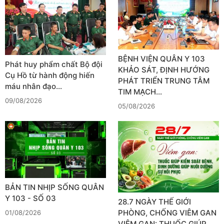
BỆNH VIỆN QUÂN Y 103
Phát huy phẩm chất Bộ đội
KHẢO SÁT, ĐỊNH HƯỚNG
Cụ Hồ từ hành động hiến
PHÁT TRIỂN TRUNG TÂM
máu nhân đạo…
TIM MẠCH…
09/08/2026
05/08/2026
BẢN TIN NHỊP SỐNG QUÂN
Y 103 - SỐ 03
28.7 NGÀY THẾ GIỚI
PHÒNG, CHỐNG VIÊM GAN
01/08/2026
VIÊM GAN: THUỐC GIÚP