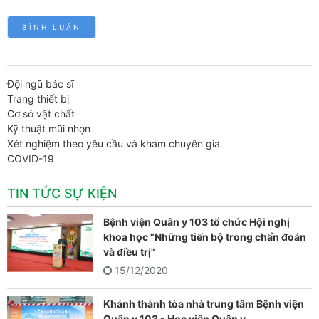
Đội ngũ bác sĩ
Trang thiết bị
Cơ sở vật chất
Kỹ thuật mũi nhọn
Xét nghiệm theo yêu cầu và khám chuyên gia
COVID-19
TIN TỨC SỰ KIỆN
Bệnh viện Quân y 103 tổ chức Hội nghị
khoa học "Những tiến bộ trong chẩn đoán
và điều trị"
15/12/2020
Khánh thành tòa nhà trung tâm Bệnh viện
Quân y 103 - Học viện Quân y