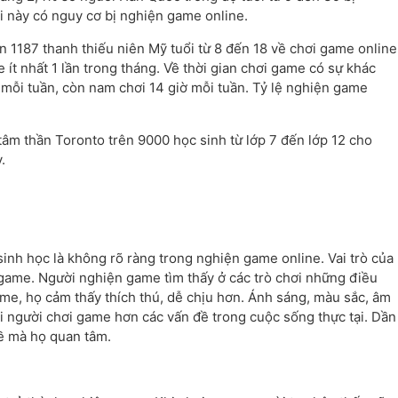
i này có nguy cơ bị nghiện game online.
ên 1187 thanh thiếu niên Mỹ tuổi từ 8 đến 18 về chơi game online
ít nhất 1 lần trong tháng. Về thời gian chơi game có sự khác
 mỗi tuần, còn nam chơi 14 giờ mỗi tuần. Tỷ lệ nghiện game
tâm thần Toronto trên 9000 học sinh từ lớp 7 đến lớp 12 cho
.
sinh học là không rõ ràng trong nghiện game online. Vai trò của
n game. Người nghiện game tìm thấy ở các trò chơi những điều
me, họ cảm thấy thích thú, dễ chịu hơn. Ánh sáng, màu sắc, âm
i người chơi game hơn các vấn đề trong cuộc sống thực tại. Dần
ề mà họ quan tâm.