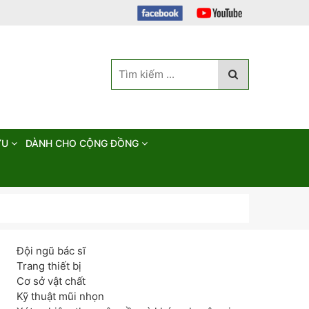
ỨU
DÀNH CHO CỘNG ĐỒNG
Đội ngũ bác sĩ
Trang thiết bị
Cơ sở vật chất
Kỹ thuật mũi nhọn