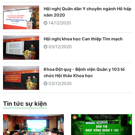
Hội nghị Quân dân Y chuyên ngành Hô hấp
năm 2020
14/12/2020
Hội nghị khoa học Can thiệp Tim mạch
03/12/2020
Khoa Đột quỵ - Bệnh viện Quân y 103 tổ
chức Hội thảo Khoa học
03/12/2020
Tin tức sự kiện