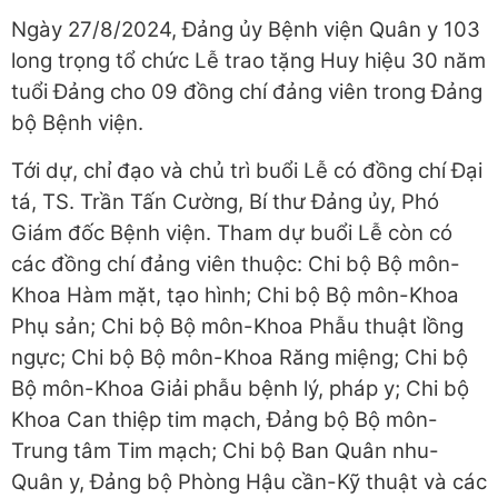
Ngày 27/8/2024, Đảng ủy Bệnh viện Quân y 103
long trọng tổ chức Lễ trao tặng Huy hiệu 30 năm
tuổi Đảng cho 09 đồng chí đảng viên trong Đảng
bộ Bệnh viện.
Tới dự, chỉ đạo và chủ trì buổi Lễ có đồng chí Đại
tá, TS. Trần Tấn Cường, Bí thư Đảng ủy, Phó
Giám đốc Bệnh viện. Tham dự buổi Lễ còn có
các đồng chí đảng viên thuộc: Chi bộ Bộ môn-
Khoa Hàm mặt, tạo hình; Chi bộ Bộ môn-Khoa
Phụ sản; Chi bộ Bộ môn-Khoa Phẫu thuật lồng
ngực; Chi bộ Bộ môn-Khoa Răng miệng; Chi bộ
Bộ môn-Khoa Giải phẫu bệnh lý, pháp y; Chi bộ
Khoa Can thiệp tim mạch, Đảng bộ Bộ môn-
Trung tâm Tim mạch; Chi bộ Ban Quân nhu-
Quân y, Đảng bộ Phòng Hậu cần-Kỹ thuật và các