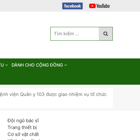
ỨU
DÀNH CHO CỘNG ĐỒNG
Bệnh viện Quân y 103 được giao nhiệm vụ tổ chức
Đội ngũ bác sĩ
Trang thiết bị
Cơ sở vật chất