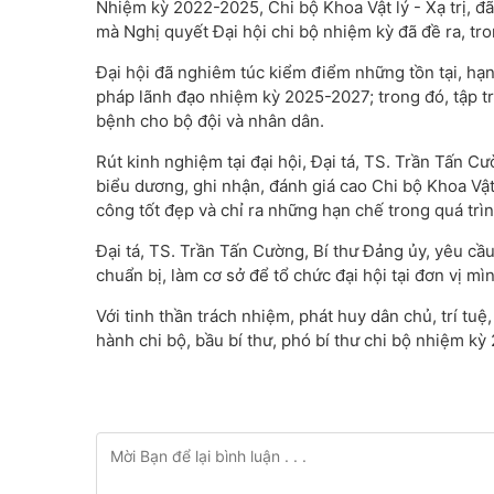
Nhiệm kỳ 2022-2025, Chi bộ Khoa Vật lý - Xạ trị, đã
mà Nghị quyết Đại hội chi bộ nhiệm kỳ đã đề ra, tr
Đại hội đã nghiêm túc kiểm điểm những tồn tại, hạn
pháp lãnh đạo nhiệm kỳ 2025-2027; trong đó, tập t
bệnh cho bộ đội và nhân dân.
Rút kinh nghiệm tại đại hội, Đại tá, TS. Trần Tấn 
biểu dương, ghi nhận, đánh giá cao Chi bộ Khoa Vật l
công tốt đẹp và chỉ ra những hạn chế trong quá trìn
Đại tá, TS. Trần Tấn Cường, Bí thư Đảng ủy, yêu cầu 
chuẩn bị, làm cơ sở để tổ chức đại hội tại đơn vị m
Với tinh thần trách nhiệm, phát huy dân chủ, trí tuệ
hành chi bộ, bầu bí thư, phó bí thư chi bộ nhiệm kỳ