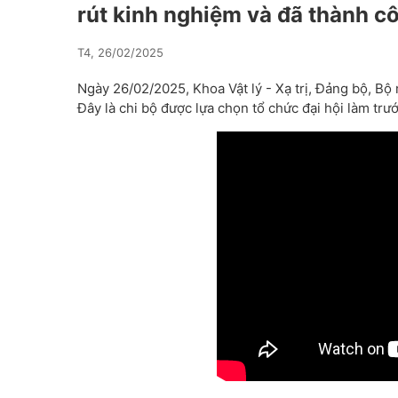
rút kinh nghiệm và đã thành c
T4, 26/02/2025
Ngày 26/02/2025, Khoa Vật lý - Xạ trị, Đảng bộ, B
Đây là chi bộ được lựa chọn tổ chức đại hội làm tr