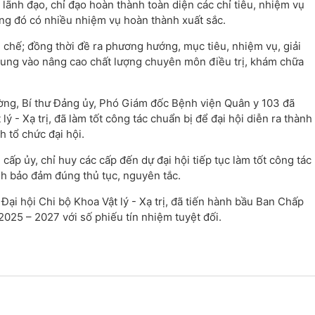
 lãnh đạo, chỉ đạo hoàn thành toàn diện các chỉ tiêu, nhiệm vụ
ong đó có nhiều nhiệm vụ hoàn thành xuất sắc.
 chế; đồng thời đề ra phương hướng, mục tiêu, nhiệm vụ, giải
rung vào nâng cao chất lượng chuyên môn điều trị, khám chữa
Cường, Bí thư Đảng ủy, Phó Giám đốc Bệnh viện Quân y 103 đã
ý - Xạ trị, đã làm tốt công tác chuẩn bị để đại hội diễn ra thành
h tổ chức đại hội.
cấp ủy, chỉ huy các cấp đến dự đại hội tiếp tục làm tốt công tác
ình bảo đảm đúng thủ tục, nguyên tắc.
, Đại hội Chi bộ Khoa Vật lý - Xạ trị, đã tiến hành bầu Ban Chấp
 2025 – 2027 với số phiếu tín nhiệm tuyệt đối.