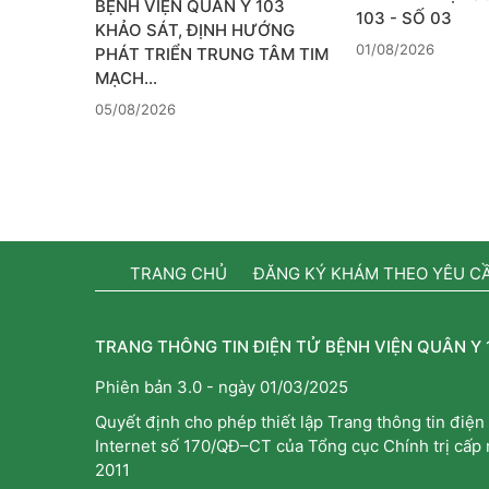
BỆNH VIỆN QUÂN Y 103
103 - SỐ 03
KHẢO SÁT, ĐỊNH HƯỚNG
01/08/2026
PHÁT TRIỂN TRUNG TÂM TIM
MẠCH…
05/08/2026
TRANG CHỦ
ĐĂNG KÝ KHÁM THEO YÊU C
TRANG THÔNG TIN ĐIỆN TỬ BỆNH VIỆN QUÂN Y 
Phiên bản 3.0 - ngày 01/03/2025
Quyết định cho phép thiết lập Trang thông tin điện 
Internet số 170/QĐ–CT của Tổng cục Chính trị cấp
2011