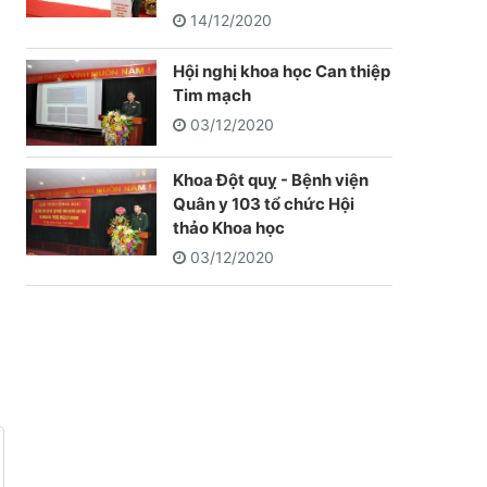
14/12/2020
Hội nghị khoa học Can thiệp
Tim mạch
03/12/2020
Khoa Đột quỵ - Bệnh viện
Quân y 103 tổ chức Hội
thảo Khoa học
03/12/2020