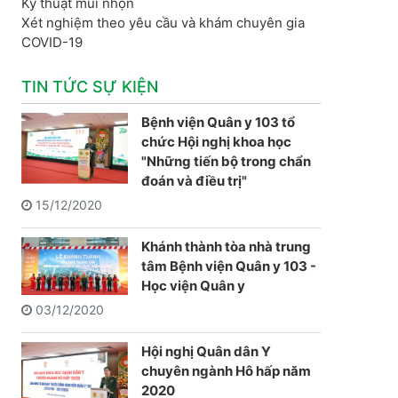
Kỹ thuật mũi nhọn
Xét nghiệm theo yêu cầu và khám chuyên gia
COVID-19
TIN TỨC SỰ KIỆN
.
Bệnh viện Quân y 103 tổ
chức Hội nghị khoa học
"Những tiến bộ trong chẩn
đoán và điều trị"
15/12/2020
Khánh thành tòa nhà trung
tâm Bệnh viện Quân y 103 -
Học viện Quân y
03/12/2020
Hội nghị Quân dân Y
chuyên ngành Hô hấp năm
2020