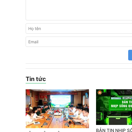
Tin tức
BẢN TIN NHỊP 