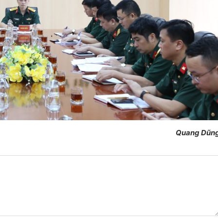
Quang Dũn