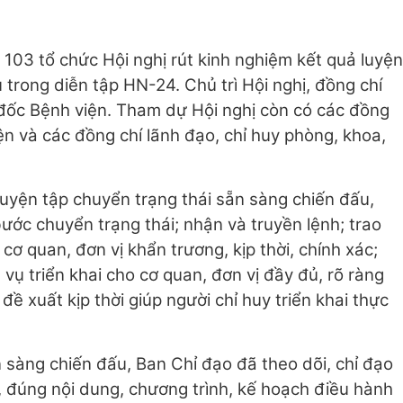
103 tổ chức Hội nghị rút kinh nghiệm kết quả luyện
 trong diễn tập HN-24. Chủ trì Hội nghị, đồng chí
đốc Bệnh viện. Tham dự Hội nghị còn có các đồng
n và các đồng chí lãnh đạo, chỉ huy phòng, khoa,
 luyện tập chuyển trạng thái sẵn sàng chiến đấu,
ớc chuyển trạng thái; nhận và truyền lệnh; trao
o cơ quan, đơn vị khẩn trương, kịp thời, chính xác;
vụ triển khai cho cơ quan, đơn vị đầy đủ, rõ ràng
đề xuất kịp thời giúp người chỉ huy triển khai thực
n sàng chiến đấu, Ban Chỉ đạo đã theo dõi, chỉ đạo
, đúng nội dung, chương trình, kế hoạch điều hành