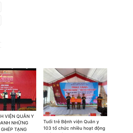
H VIỆN QUÂN Y
Tuổi trẻ Bệnh viện Quân y
 DANH NHỮNG
103 tổ chức nhiều hoạt động
 GHÉP TẠNG