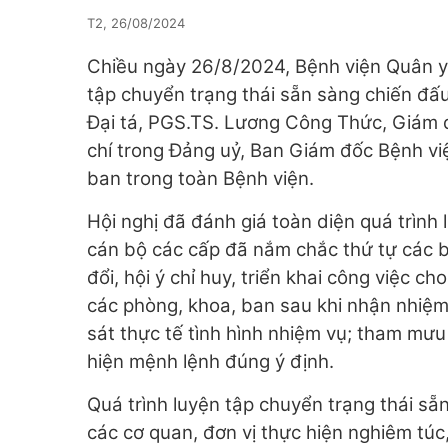
T2, 26/08/2024
Chiều ngày 26/8/2024, Bệnh viện Quân y 
tập chuyển trạng thái sẵn sàng chiến đấu
Đại tá, PGS.TS. Lương Công Thức, Giám 
chí trong Đảng uỷ, Ban Giám đốc Bệnh việ
ban trong toàn Bệnh viện.
Hội nghị đã đánh giá toàn diện quá trình
cán bộ các cấp đã nắm chắc thứ tự các bư
đổi, hội ý chỉ huy, triển khai công việc ch
các phòng, khoa, ban sau khi nhận nhiệm 
sát thực tế tình hình nhiệm vụ; tham mưu 
hiện mệnh lệnh đúng ý định.
Quá trình luyện tập chuyển trạng thái sẵ
các cơ quan, đơn vị thực hiện nghiêm túc