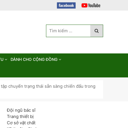
ỨU
DÀNH CHO CỘNG ĐỒNG
 tập chuyển trạng thái sẵn sàng chiến đấu trong
Đội ngũ bác sĩ
n
Trang thiết bị
Cơ sở vật chất