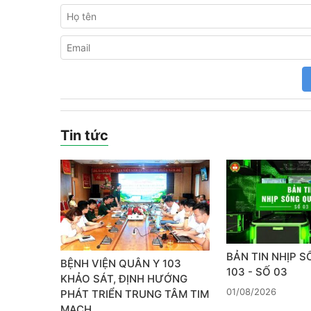
Tin tức
BẢN TIN NHỊP 
BỆNH VIỆN QUÂN Y 103
103 - SỐ 03
KHẢO SÁT, ĐỊNH HƯỚNG
01/08/2026
PHÁT TRIỂN TRUNG TÂM TIM
MẠCH…