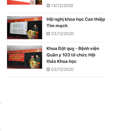
14/12/2020
Hội nghị khoa học Can thiệp
Tim mạch
03/12/2020
Khoa Đột quỵ - Bệnh viện
Quân y 103 tổ chức Hội
thảo Khoa học
03/12/2020
n