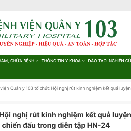
HÁM, CHỮA BỆNH
THÔNG TIN Y KHOA
ĐÀO TẠO, NGHIÊN C
viện Quân y 103 tổ chức Hội nghị rút kinh nghiệm kết quả luyện
Hội nghị rút kinh nghiệm kết quả luyệ
g chiến đấu trong diễn tập HN-24