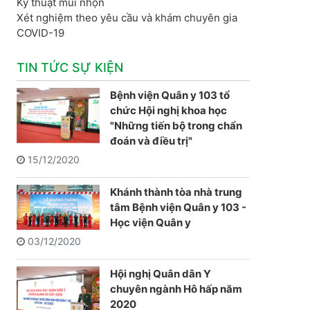
Kỹ thuật mũi nhọn
Xét nghiệm theo yêu cầu và khám chuyên gia
COVID-19
TIN TỨC SỰ KIỆN
Bệnh viện Quân y 103 tổ
chức Hội nghị khoa học
"Những tiến bộ trong chẩn
đoán và điều trị"
15/12/2020
Khánh thành tòa nhà trung
tâm Bệnh viện Quân y 103 -
Học viện Quân y
03/12/2020
Hội nghị Quân dân Y
chuyên ngành Hô hấp năm
2020