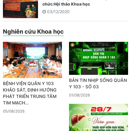
chức Hội thảo Khoa học
03/12/2020
Nghiên cứu Khoa học
BẢN TIN NHỊP SỐNG QUÂN
BỆNH VIỆN QUÂN Y 103
Y 103 - SỐ 03
KHẢO SÁT, ĐỊNH HƯỚNG
01/08/2026
PHÁT TRIỂN TRUNG TÂM
TIM MẠCH…
05/08/2026