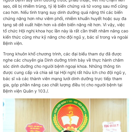
sẹo, dễ bị nhiễm trùng, tỷ lệ biến chứng và tử vong sau mổ cũng
cao hơn. Nếu tình trạng suy dinh dưỡng quá nặng thì các biến
chứng nặng hơn như viêm phổi, nhiễm khuẩn huyết hoặc suy đa
tạng sẽ dễ xuất hiện hơn và diễn biến nặng nề hơn. Vì vậy, việc
tổ chức Hội nghị khoa học lần này là rất cần thiết nhằm nâng cao
kiến thức cũng như kỹ năng cho đội ngũ y, bác sĩ trong và ngoài
Bệnh viện.
Trong khuôn khổ chương trình, các đại biểu tham dự đã được
nghe các chuyên gia Dinh dưỡng trình bày về thực hành chăm
sóc dinh dưỡng cho người bệnh ngoại khoa. Những thông tin
được cung cấp và chia sẻ tại Hội nghị rất hữu ích cho đội ngũ y,
bác sĩ và các thành viên mạng lưới dinh dưỡng trực tiếp tham
gia, góp phần nâng cao chất lượng điều trị cho người bệnh tại
Bệnh viện Quân y 103./.