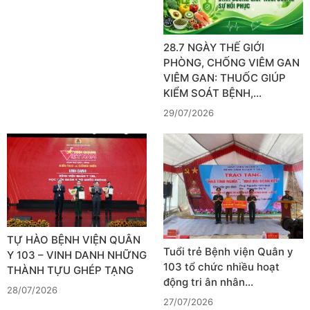
28.7 NGÀY THẾ GIỚI
PHÒNG, CHỐNG VIÊM GAN
VIÊM GAN: THUỐC GIÚP
KIỂM SOÁT BỆNH,…
29/07/2026
TỰ HÀO BỆNH VIỆN QUÂN
Tuổi trẻ Bệnh viện Quân y
Y 103 – VINH DANH NHỮNG
103 tổ chức nhiều hoạt
THÀNH TỰU GHÉP TẠNG
động tri ân nhân…
28/07/2026
27/07/2026