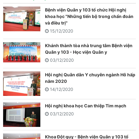
Bệnh viện Quân y 103 tổ chức Hội nghị
khoa học "Những tiến bộ trong chẩn đoán
và điều trị"
15/12/2020
Khánh thành tòa nhà trung tâm Bệnh viện
Quân y 103 - Học viện Quân y
03/12/2020
Hội nghị Quân dân Y chuyên ngành Hô hấp
năm 2020
14/12/2020
Hội nghị khoa học Can thiệp Tim mạch
03/12/2020
Khoa Đột quỵ - Bệnh viện Quân y 103 tổ