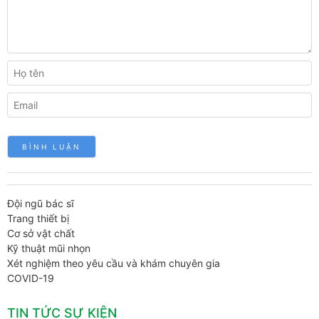
Đội ngũ bác sĩ
Trang thiết bị
Cơ sở vật chất
Kỹ thuật mũi nhọn
Xét nghiệm theo yêu cầu và khám chuyên gia
COVID-19
TIN TỨC SỰ KIỆN