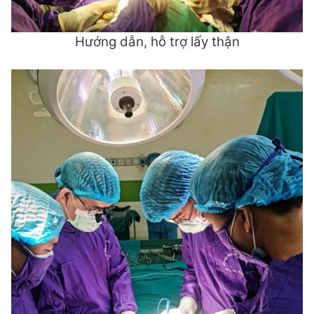
Hướng dẫn, hỗ trợ lấy thận