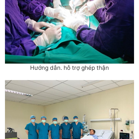
Hướng dẫn. hỗ trợ ghép thận