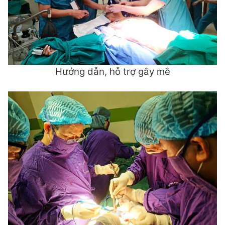
Hướng dẫn, hỗ trợ gây mê