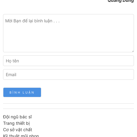
Quang Dũng
Đội ngũ bác sĩ
Trang thiết bị
Cơ sở vật chất
Kỹ thuật mũi nhọn