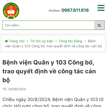
0967.811.616
Hotline:
Trang chủ
Tin tức sự kiện
Công tác Đảng
Bệnh
viện Quân y 103 Công bố, trao quyết định về công tác cán bộ
Bệnh viện Quân y 103 Công bố,
trao quyết định về công tác cán
bộ
T6, 30/08/2024
Chiều ngày 30/8/2024, Bệnh viện Quân y 103 tổ
chức Hội nghị công bố, trao quyết định về công