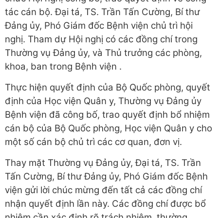
tác cán bộ. Đại tá, TS. Trần Tấn Cường, Bí thư
Đảng ủy, Phó Giám đốc Bệnh viện chủ trì hội
nghị. Tham dự Hội nghị có các đồng chí trong
Thường vụ Đảng ủy, và Thủ trưởng các phòng,
khoa, ban trong Bệnh viện .
Thực hiện quyết định của Bộ Quốc phòng, quyết
định của Học viện Quân y, Thường vụ Đảng ủy
Bệnh viện đã công bố, trao quyết định bổ nhiệm
cán bộ của Bộ Quốc phòng, Học viện Quân y cho
một số cán bộ chủ trì các cơ quan, đơn vị.
Thay mặt Thường vụ Đảng ủy, Đại tá, TS. Trần
Tấn Cường, Bí thư Đảng ủy, Phó Giám đốc Bệnh
viện gửi lời chúc mừng đến tất cả các đồng chí
nhận quyết định lần này. Các đồng chí được bổ
nhiệm cần xác định rõ trách nhiệm, thường