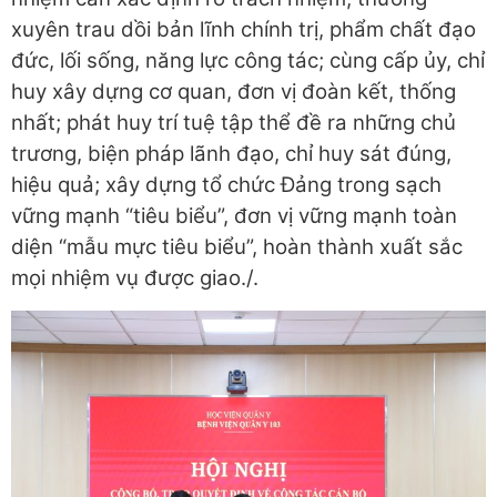
xuyên trau dồi bản lĩnh chính trị, phẩm chất đạo
đức, lối sống, năng lực công tác; cùng cấp ủy, chỉ
huy xây dựng cơ quan, đơn vị đoàn kết, thống
nhất; phát huy trí tuệ tập thể đề ra những chủ
trương, biện pháp lãnh đạo, chỉ huy sát đúng,
hiệu quả; xây dựng tổ chức Đảng trong sạch
vững mạnh “tiêu biểu”, đơn vị vững mạnh toàn
diện “mẫu mực tiêu biểu”, hoàn thành xuất sắc
mọi nhiệm vụ được giao./.