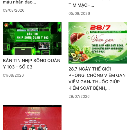
máu nhân đạo…
TIM MẠCH…
09/08/2026
05/08/2026
BẢN TIN NHỊP SỐNG QUÂN
Y 103 - SỐ 03
28.7 NGÀY THẾ GIỚI
PHÒNG, CHỐNG VIÊM GAN
01/08/2026
VIÊM GAN: THUỐC GIÚP
KIỂM SOÁT BỆNH,…
29/07/2026