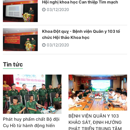
Hội nghị khoa học Can thiệp Tim mạch
03/12/2020
Khoa Đột quỵ - Bệnh viện Quân y 103 tổ
chức Hội thảo Khoa học
03/12/2020
Tin tức
BỆNH VIỆN QUÂN Y 103
Phát huy phẩm chất Bộ đội
KHẢO SÁT, ĐỊNH HƯỚNG
Cụ Hồ từ hành động hiến
PHÁT TRIỂN TRUNG TÂM