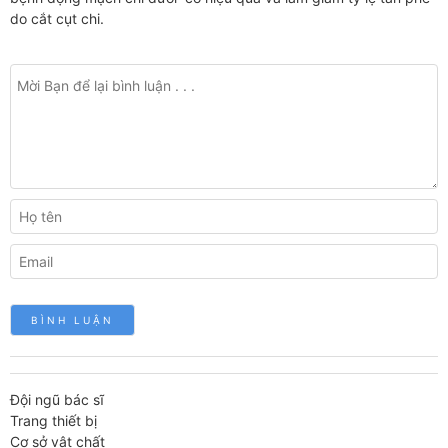
do cắt cụt chi.
Đội ngũ bác sĩ
Trang thiết bị
Cơ sở vật chất