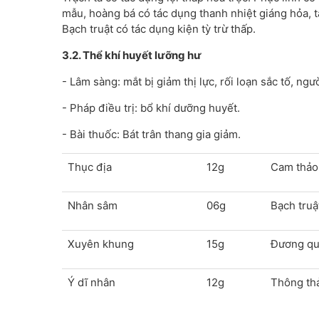
mẫu, hoàng bá có tác dụng thanh nhiệt giáng hỏa, táo
Bạch truật có tác dụng kiện tỳ trừ thấp.
3.2. Thể khí huyết lưỡng hư
- Lâm sàng: mắt bị giảm thị lực, rối loạn sắc tố, ng
- Pháp điều trị: bổ khí dưỡng huyết.
- Bài thuốc: Bát trân thang gia giảm.
Thục địa
12g
Cam thảo
Nhân sâm
06g
Bạch truậ
Xuyên khung
15g
Đương q
Ý dĩ nhân
12g
Thông th