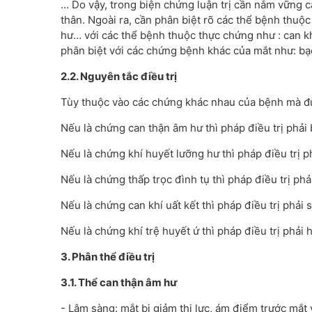
… Do vậy, trong biện chứng luận trị cần nắm vững c
thân. Ngoài ra, cần phân biệt rõ các thể bệnh thuộ
hư… với các thể bệnh thuộc thực chứng như : can khí
phân biệt với các chứng bệnh khác của mắt như: b
2.2. Nguyên tắc điều trị
Tùy thuộc vào các chứng khác nhau của bệnh mà đưa
Nếu là chứng can thận âm hư thì pháp điều trị phải 
Nếu là chứng khí huyết lưỡng hư thì pháp điều trị p
Nếu là chứng thấp trọc đình tụ thì pháp điều trị phải
Nếu là chứng can khí uất kết thì pháp điều trị phải s
Nếu là chứng khí trệ huyết ứ thì pháp điều trị phải 
3. Phân thể điều trị
3.1. Thể can thận âm hư
- Lâm sàng: mắt bị giảm thị lực, ám điểm trước mắt 