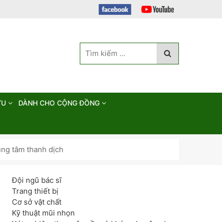
ỨU
DÀNH CHO CỘNG ĐỒNG
ng tâm thanh dịch
Đội ngũ bác sĩ
Trang thiết bị
Cơ sở vật chất
Kỹ thuật mũi nhọn