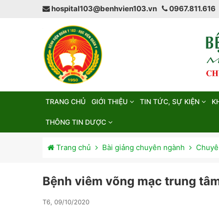
hospital103@benhvien103.vn
0967.811.616
TRANG CHỦ
GIỚI THIỆU
TIN TỨC, SỰ KIỆN
K
THÔNG TIN DƯỢC
Trang chủ
Bài giảng chuyên ngành
Chuyên
Bệnh viêm võng mạc trung tâm
T6, 09/10/2020