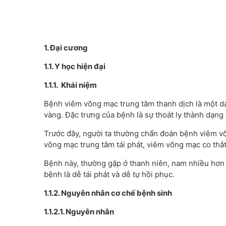
1. Đại cương
1.1. Y học hiện đại
1.1.1. Khái niệm
Bệnh viêm võng mạc trung tâm thanh dịch là một dạ
vàng. Đặc trưng của bệnh là sự thoát ly thành dạng
Trước đây, người ta thường chẩn đoán bệnh viêm v
võng mạc trung tâm tái phát, viêm võng mạc co th
Bệnh này, thường gặp ở thanh niên, nam nhiều hơn
bệnh là dễ tái phát và dễ tự hồi phục.
1.1.2. Nguyên nhân cơ chế bệnh sinh
1.1.2.1. Nguyên nhân