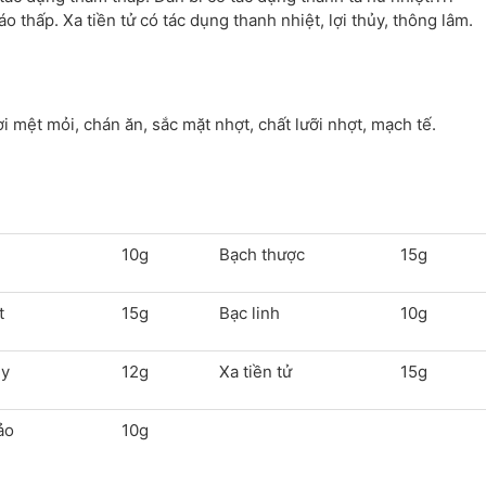
 thấp. Xa tiền tử có tác dụng thanh nhiệt, lợi thủy, thông lâm.
ười mệt mỏi, chán ăn, sắc mặt nhợt, chất lưỡi nhợt, mạch tế.
10g
Bạch thược
15g
t
15g
Bạc linh
10g
uy
12g
Xa tiền tử
15g
ảo
10g