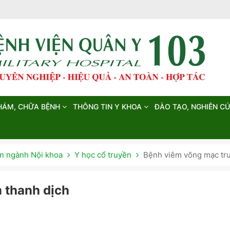
HÁM, CHỮA BỆNH
THÔNG TIN Y KHOA
ĐÀO TẠO, NGHIÊN C
 ngành Nội khoa
Y học cổ truyền
Bệnh viêm võng mạc tru
 thanh dịch