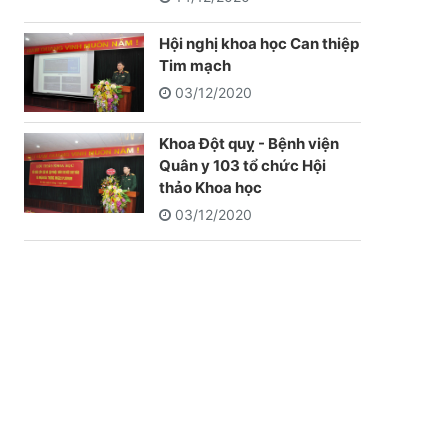
Hội nghị khoa học Can thiệp
Tim mạch
03/12/2020
Khoa Đột quỵ - Bệnh viện
Quân y 103 tổ chức Hội
thảo Khoa học
03/12/2020