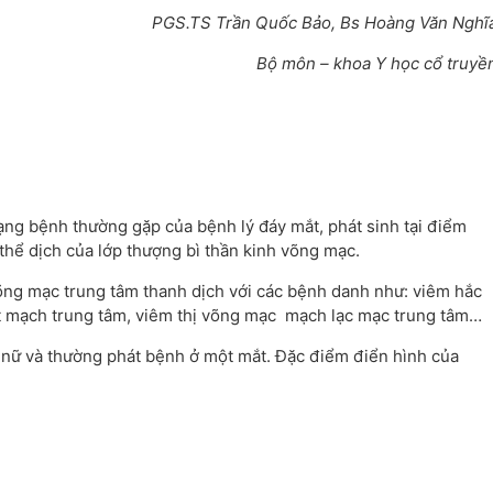
PGS.TS Trần Quốc Bảo, Bs Hoàng Văn Nghĩ
Bộ môn – khoa Y học cổ truyề
ng bệnh thường gặp của bệnh lý đáy mắt, phát sinh tại điểm
 thể dịch của lớp thượng bì thần kinh võng mạc.
õng mạc trung tâm thanh dịch với các bệnh danh như: viêm hắc
ắt mạch trung tâm, viêm thị võng mạc mạch lạc mạc trung tâm…
 nữ và thường phát bệnh ở một mắt. Đặc điểm điển hình của