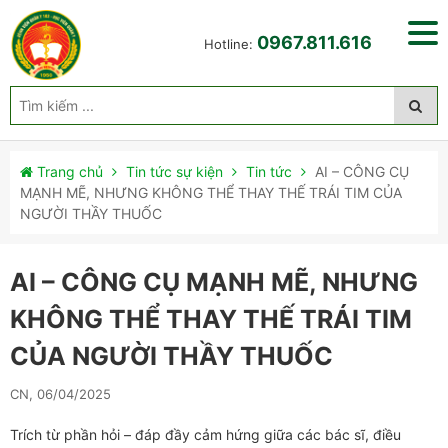
0967.811.616
Hotline:
Trang chủ
Tin tức sự kiện
Tin tức
AI – CÔNG CỤ
MẠNH MẼ, NHƯNG KHÔNG THỂ THAY THẾ TRÁI TIM CỦA
NGƯỜI THẦY THUỐC
AI – CÔNG CỤ MẠNH MẼ, NHƯNG
KHÔNG THỂ THAY THẾ TRÁI TIM
CỦA NGƯỜI THẦY THUỐC
CN, 06/04/2025
Trích từ phần hỏi – đáp đầy cảm hứng giữa các bác sĩ, điều