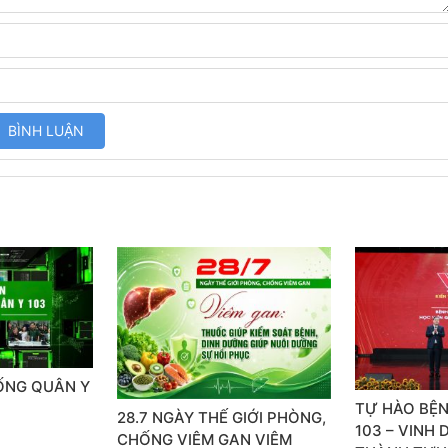
SỐNG QUÂN Y
TỰ HÀO BỆN
28.7 NGÀY THẾ GIỚI PHÒNG,
103 – VINH
CHỐNG VIÊM GAN VIÊM