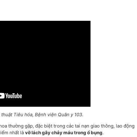
 thuật Tiêu hóa, Bệnh viện Quân y 103.
hoa thường gặp, đặc biệt trong các tai nạn giao thông, lao động
hiểm nhất là
vỡ lách gây chảy máu trong ổ bụng
.