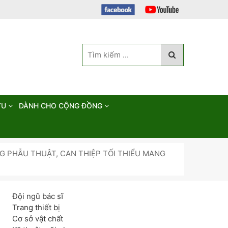
ỨU
DÀNH CHO CỘNG ĐỒNG
G PHẪU THUẬT, CAN THIỆP TỐI THIỂU MANG
Đội ngũ bác sĩ
Trang thiết bị
Cơ sở vật chất