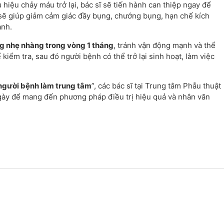
 hiệu chảy máu trở lại, bác sĩ sẽ tiến hành can thiệp ngay để
sẽ giúp giảm cảm giác đầy bụng, chướng bụng, hạn chế kích
anh.
g nhẹ nhàng trong vòng 1 tháng
, tránh vận động mạnh và thể
kiểm tra, sau đó người bệnh có thể trở lại sinh hoạt, làm việc
 người bệnh làm trung tâm
”, các bác sĩ tại Trung tâm Phẫu thuật
ngày để mang đến phương pháp điều trị hiệu quả và nhân văn