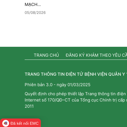
MẠCH…
05/08/2026
TRANG CHỦ
ĐĂNG KÝ KHÁM THEO YÊU C
TRANG THÔNG TIN ĐIỆN TỬ BỆNH VIỆN QUÂN Y 
Phiên bản 3.0 - ngày 01/03/2025
Quyết định cho phép thiết lập Trang thông tin điện 
Internet số 170/QĐ–CT của Tổng cục Chính trị cấp
2011
Đã kết nối EMC