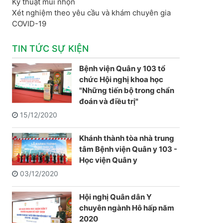
Kỹ thuật mũi nhọn
Xét nghiệm theo yêu cầu và khám chuyên gia
COVID-19
TIN TỨC SỰ KIỆN
Bệnh viện Quân y 103 tổ
chức Hội nghị khoa học
"Những tiến bộ trong chẩn
đoán và điều trị"
15/12/2020
Khánh thành tòa nhà trung
tâm Bệnh viện Quân y 103 -
Học viện Quân y
03/12/2020
Hội nghị Quân dân Y
chuyên ngành Hô hấp năm
2020