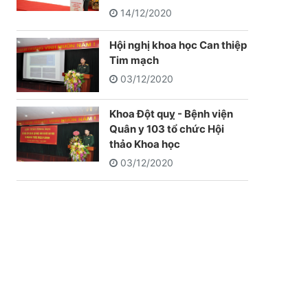
14/12/2020
Hội nghị khoa học Can thiệp
Tim mạch
03/12/2020
Khoa Đột quỵ - Bệnh viện
Quân y 103 tổ chức Hội
thảo Khoa học
03/12/2020