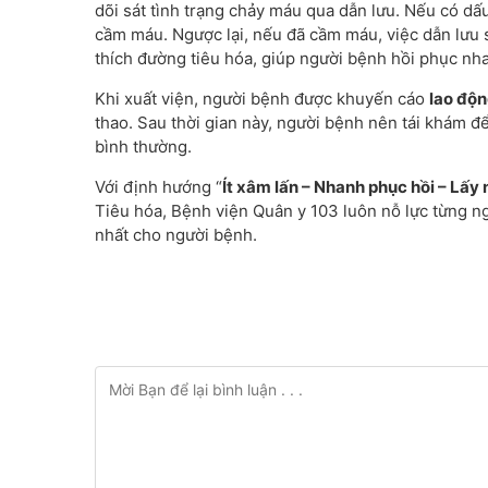
dõi sát tình trạng chảy máu qua dẫn lưu. Nếu có dấu
cầm máu. Ngược lại, nếu đã cầm máu, việc dẫn lưu 
thích đường tiêu hóa, giúp người bệnh hồi phục nh
Khi xuất viện, người bệnh được khuyến cáo
lao độn
thao. Sau thời gian này, người bệnh nên tái khám để 
bình thường.
Với định hướng “
Ít xâm lấn – Nhanh phục hồi – Lấy
Tiêu hóa, Bệnh viện Quân y 103 luôn nỗ lực từng 
nhất cho người bệnh.