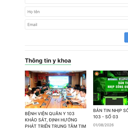
Thông tin y khoa
BẢN TIN NHỊP 
BỆNH VIỆN QUÂN Y 103
103 - SỐ 03
KHẢO SÁT, ĐỊNH HƯỚNG
01/08/2026
PHÁT TRIỂN TRUNG TÂM TIM