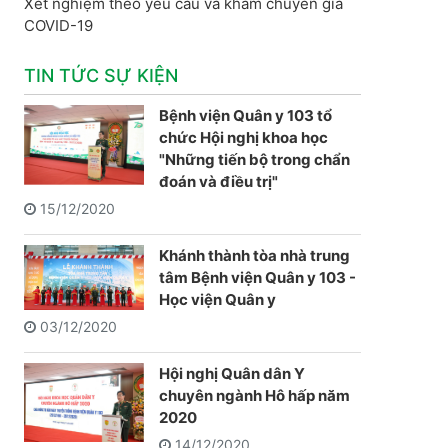
Xét nghiệm theo yêu cầu và khám chuyên gia
COVID-19
TIN TỨC SỰ KIỆN
Bệnh viện Quân y 103 tổ
chức Hội nghị khoa học
"Những tiến bộ trong chẩn
đoán và điều trị"
15/12/2020
Khánh thành tòa nhà trung
tâm Bệnh viện Quân y 103 -
Học viện Quân y
03/12/2020
Hội nghị Quân dân Y
chuyên ngành Hô hấp năm
2020
14/12/2020