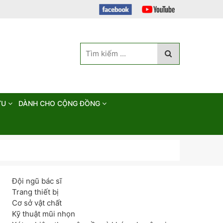
ỨU
DÀNH CHO CỘNG ĐỒNG
Đội ngũ bác sĩ
Trang thiết bị
Cơ sở vật chất
Kỹ thuật mũi nhọn