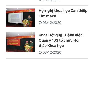
Hội nghị khoa học Can thiệp
Tim mạch
03/12/2020
Khoa Đột quỵ - Bệnh viện
Quân y 103 tổ chức Hội
thảo Khoa học
03/12/2020