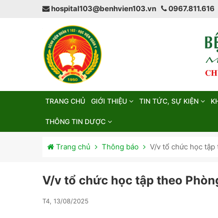
hospital103@benhvien103.vn
0967.811.616
TRANG CHỦ
GIỚI THIỆU
TIN TỨC, SỰ KIỆN
K
THÔNG TIN DƯỢC
Trang chủ
Thông báo
V/v tổ chức học tập
V/v tổ chức học tập theo Phòn
T4, 13/08/2025