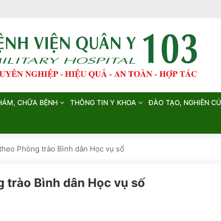
HÁM, CHỮA BỆNH
THÔNG TIN Y KHOA
ĐÀO TẠO, NGHIÊN C
 theo Phòng trào Bình dân Học vụ số
g trào Bình dân Học vụ số