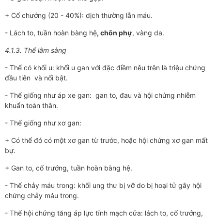
+ Cổ chướng (20 - 40%): dịch thường lẫn máu.
- Lách to, tuần hoàn bàng hệ
, chõn phự
, vàng da.
4.1.3. Thể lâm sàng
- Thể có khối u: khối u gan với đặc điềm nêu trên là triệu chứng
đầu tiên và nổi bật.
- Thể giống như áp xe gan: gan to, đau và hội chứng nhiễm
khuẩn toàn thân.
- Thể giống như xơ gan:
+ Có thể đó có một xơ gan từ trước, hoặc hội chứng xơ gan mất
bự.
+ Gan to, cổ trướng, tuần hoàn bàng hệ.
- Thể chảy máu trong: khối ung thư bị vỡ do bị hoại tử gây hội
chứng chảy máu trong.
- Thể hội chứng tăng áp lực tĩnh mạch cửa: lách to, cổ trướng,