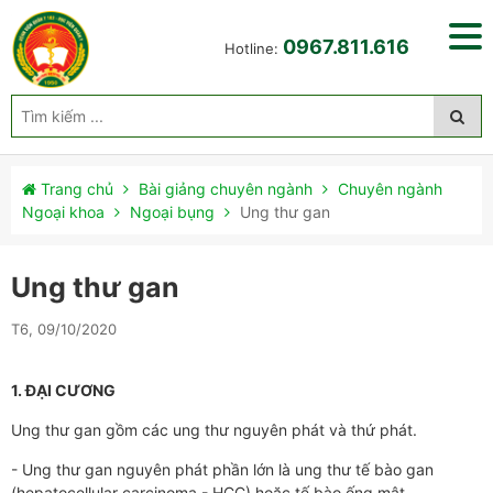
0967.811.616
Hotline:
Trang chủ
Bài giảng chuyên ngành
Chuyên ngành
Ngoại khoa
Ngoại bụng
Ung thư gan
Ung thư gan
T6, 09/10/2020
1. ĐẠI CƯƠNG
Ung thư gan gồm các ung thư nguyên phát và thứ phát.
- Ung thư gan nguyên phát phần lớn là ung thư tế bào gan
(hepatocellular carcinoma - HCC) hoặc tế bào ống mật