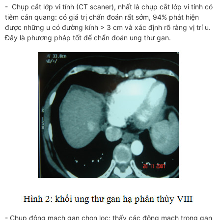
- Chụp cắt lớp vi tính (CT scaner), nhất là chụp cắt lớp vi tính có
tiêm cản quang: có giá trị chẩn đoán rất sớm, 94% phát hiện
được những u có đường kính > 3 cm và xác định rõ ràng vị trí u.
Đây là phương pháp tốt để chẩn đoán ung thư gan.
- Chụp động mạch gan chọn lọc: thấy các động mạch trong gan