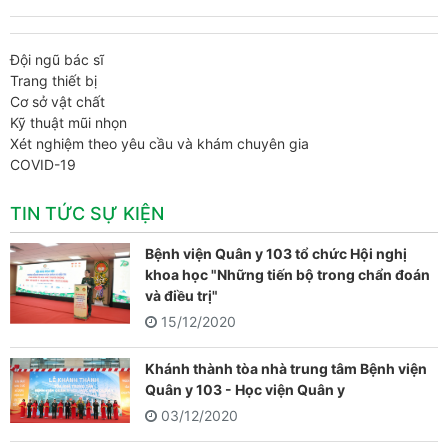
Đội ngũ bác sĩ
Trang thiết bị
Cơ sở vật chất
Kỹ thuật mũi nhọn
Xét nghiệm theo yêu cầu và khám chuyên gia
COVID-19
TIN TỨC SỰ KIỆN
Bệnh viện Quân y 103 tổ chức Hội nghị
khoa học "Những tiến bộ trong chẩn đoán
và điều trị"
15/12/2020
Khánh thành tòa nhà trung tâm Bệnh viện
Quân y 103 - Học viện Quân y
03/12/2020