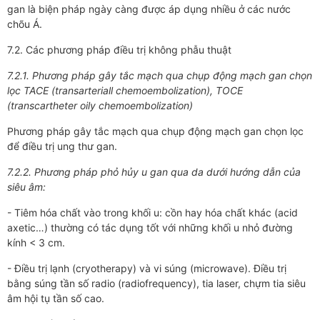
gan là biện pháp ngày càng được áp dụng nhiều ở các nước
chõu Á.
7.2. Các phương pháp điều trị không phẫu thuật
7.2.1. Phương pháp gây tắc mạch qua chụp động mạch gan chọn
lọc TACE (transarteriall chemoembolization), TOCE
(transcartheter oily chemoembolization)
Phương pháp gây tắc mạch qua chụp động mạch gan chọn lọc
để điều trị ung thư gan.
7.2.2. Phương pháp phỏ hủy u gan qua da dưới hướng dẫn của
siêu âm:
- Tiêm hóa chất vào trong khối u: cồn hay hóa chất khác (acid
axetic…) thường có tác dụng tốt với những khối u nhỏ đường
kính < 3 cm.
- Điều trị lạnh (cryotherapy) và vi súng (microwave). Điều trị
bằng súng tần số radio (radiofrequency), tia laser, chựm tia siêu
âm hội tụ tần số cao.