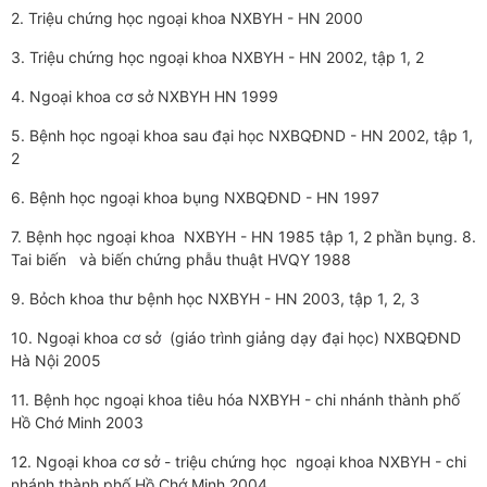
2. Triệu chứng học ngoại khoa NXBYH - HN 2000
3. Triệu chứng học ngoại khoa NXBYH - HN 2002, tập 1, 2
4. Ngoại khoa cơ sở NXBYH HN 1999
5. Bệnh học ngoại khoa sau đại học NXBQĐND - HN 2002, tập 1,
2
6. Bệnh học ngoại khoa bụng NXBQĐND - HN 1997
7. Bệnh học ngoại khoa NXBYH - HN 1985 tập 1, 2 phần bụng. 8.
Tai biến và biến chứng phẫu thuật HVQY 1988
9. Bỏch khoa th­­­ư bệnh học NXBYH - HN 2003, tập 1, 2, 3
10. Ngoại khoa cơ sở (giáo trình giảng dạy đại học) NXBQĐND
Hà Nội 2005
11. Bệnh học ngoại khoa tiêu hóa NXBYH - chi nhánh thành phố
Hồ Chớ Minh 2003
12. Ngoại khoa cơ sở - triệu chứng học ngoại khoa NXBYH - chi
nhánh thành phố Hồ Chớ Minh 2004