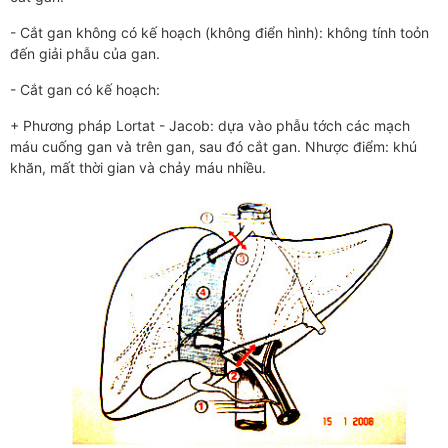
- Cắt gan không có kế hoạch (không điển hình): không tính toỏn
đến giải phẫu của gan.
- Cắt gan có kế hoạch:
+ Phương pháp Lortat - Jacob: dựa vào phẫu tớch các mạch
máu cuống gan và trên gan, sau đó cắt gan. Nhược điểm: khú
khăn, mất thời gian và chảy máu nhiều.