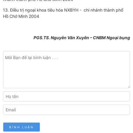
13. Điều trị ngoại khoa tiêu hóa NXBYH - chi nhánh thành phố
Hồ Chớ Minh 2004
PGS.TS. Nguyễn Văn Xuyên – CNBM Ngoại bụng