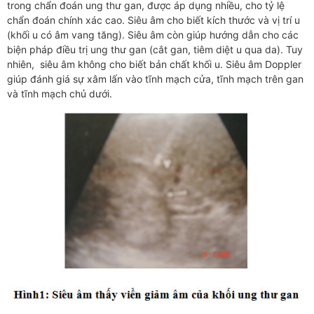
trong chẩn đoán ung thư gan, được áp dụng nhiều, cho tỷ lệ
chẩn đoán chính xác cao. Siêu âm cho biết kích thước và vị trí u
(khối u có âm vang tăng). Siêu âm còn giúp hướng dẫn cho các
biện pháp điều trị ung thư gan (cắt gan, tiêm diệt u qua da). Tuy
nhiên, siêu âm không cho biết bản chất khối u. Siêu âm Doppler
giúp đánh giá sự xâm lấn vào tĩnh mạch cửa, tĩnh mạch trên gan
và tĩnh mạch chủ dưới.