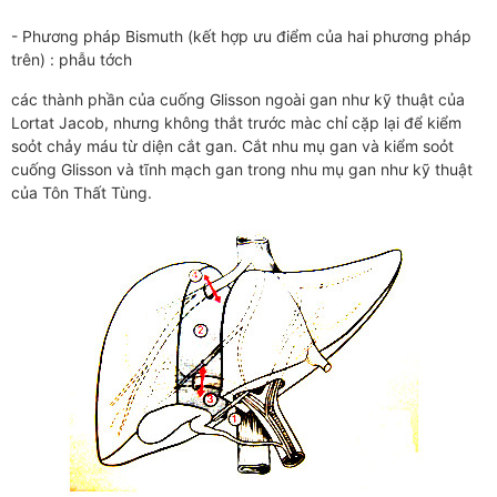
- Phương pháp Bismuth (kết hợp ưu điểm của hai phương pháp
trên) : phẫu tớch
các thành phần của cuống Glisson ngoài gan như kỹ thuật của
Lortat Jacob, nhưng không thắt trước màc chỉ cặp lại để kiểm
soỏt chảy máu từ diện cắt gan. Cắt nhu mụ gan và kiểm soỏt
cuống Glisson và tĩnh mạch gan trong nhu mụ gan như kỹ thuật
của Tôn Thất Tùng.