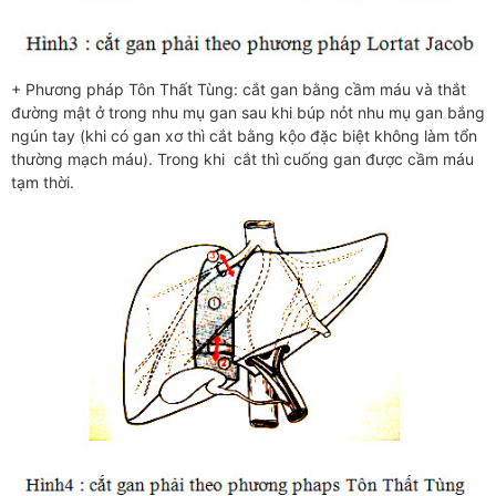
+ Phương pháp Tôn Thất Tùng: cắt gan bằng cầm máu và thắt
đường mật ở trong nhu mụ gan sau khi búp nỏt nhu mụ gan bắng
ngún tay (khi có gan xơ thì cắt bằng kộo đặc biệt không làm tổn
thường mạch máu). Trong khi cắt thì cuống gan được cầm máu
tạm thời.