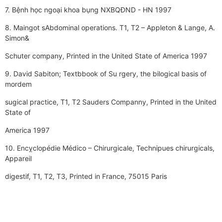
7. Bệnh học ngoại khoa bụng NXBQĐND - HN 1997
8. Maingot sAbdominal operations. T1, T2 – Appleton & Lange, A.
Simon&
Schuter company, Printed in the United State of America 1997
9. David Sabiton; Textbbook of Su rgery, the bilogical basis of
mordem
sugical practice, T1, T2 Sauders Companny, Printed in the United
State of
America 1997
10. Encỵclopédie Médico – Chirurgicale, Technipues chirurgicals,
Appareil
digestif, T1, T2, T3, Printed in France, 75015 Paris