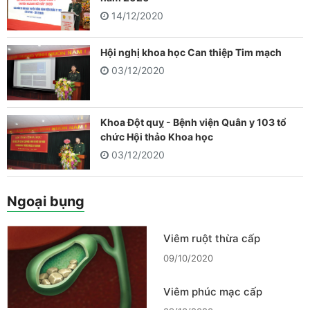
14/12/2020
Hội nghị khoa học Can thiệp Tim mạch
03/12/2020
Khoa Đột quỵ - Bệnh viện Quân y 103 tổ
chức Hội thảo Khoa học
03/12/2020
Ngoại bụng
Viêm ruột thừa cấp
09/10/2020
Viêm phúc mạc cấp