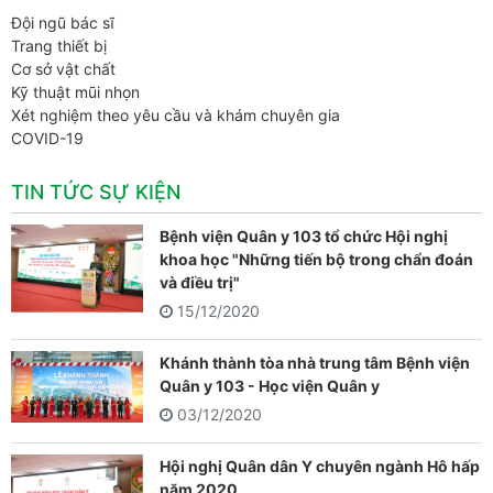
Đội ngũ bác sĩ
Trang thiết bị
Cơ sở vật chất
Kỹ thuật mũi nhọn
Xét nghiệm theo yêu cầu và khám chuyên gia
COVID-19
TIN TỨC SỰ KIỆN
Bệnh viện Quân y 103 tổ chức Hội nghị
khoa học "Những tiến bộ trong chẩn đoán
và điều trị"
15/12/2020
Khánh thành tòa nhà trung tâm Bệnh viện
Quân y 103 - Học viện Quân y
03/12/2020
Hội nghị Quân dân Y chuyên ngành Hô hấp
năm 2020