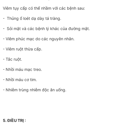
Viêm tụy cấp có thể nhầm với các bệnh sau:
- Thủng ổ loét dạ dày tá tràng.
- Sỏi mật và các bệnh lý khác của đường mật.
- Viêm phúc mạc do các nguyên nhân.
- Viêm ruột thừa cấp.
- Tắc ruột.
- Nhồi máu mạc treo.
- Nhồi máu cơ tim.
- Nhiễm trùng nhiễm độc ăn uống.
5. ĐIỀU TRỊ :