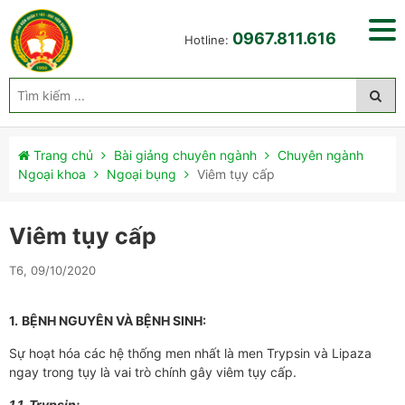
0967.811.616
Hotline:
Trang chủ
Bài giảng chuyên ngành
Chuyên ngành
Ngoại khoa
Ngoại bụng
Viêm tụy cấp
Viêm tụy cấp
T6, 09/10/2020
1.
BỆNH NGUYÊN VÀ BỆNH SINH:
Sự hoạt hóa các hệ thống men nhất là men Trypsin và Lipaza
ngay trong tụy là vai trò chính gây viêm tụy cấp.
1.1. Trypsin: