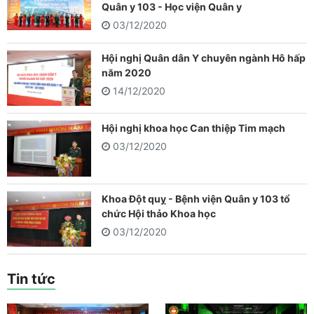
Quân y 103 - Học viện Quân y
03/12/2020
Hội nghị Quân dân Y chuyên ngành Hô hấp
năm 2020
14/12/2020
Hội nghị khoa học Can thiệp Tim mạch
03/12/2020
Khoa Đột quỵ - Bệnh viện Quân y 103 tổ
chức Hội thảo Khoa học
03/12/2020
Tin tức