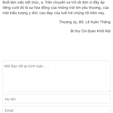
Buổi làm việc kết thúc, a. Trên chuyến xe trở về đơn vị đầy ắp
tiếng cười đó là sự hòa đồng của những trái tim yêu thương, của
một biểu tượng y đức cao đẹp của tuổi trẻ chúng tôi hôm nay.
Thượng úy, BS. Lê Xuân Thắng
Bí thư Chi đoàn Khối Nội