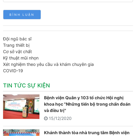
Đội ngũ bác sĩ
Trang thiết bị
Cơ sở vật chất
Kỹ thuật mũi nhọn
Xét nghiệm theo yêu cầu và khám chuyên gia
COVID-19
TIN TỨC SỰ KIỆN
Bệnh viện Quân y 103 tổ chức Hội nghị
khoa học "Những tiến bộ trong chẩn đoán
và điều trị"
15/12/2020
Khánh thành tòa nhà trung tâm Bệnh viện