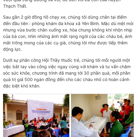
Thạch Thất.
Sau gần 2 giờ đồng hồ chạy xe, chúng tôi dừng chân tại điểm
đến đầu tiên : phòng khám đa khoa xã Yên Bình. Mặc dù mệt mỏi
nhưng vừa bước chân xuống xe, hòa chung không khí nhộn nhịp
của bà con, nhìn những ánh mắt rạng ngời của các cháu bé, ánh
mắt trông mong của các cụ già, chúng tôi như được tiếp thêm
động lực.
Dưới sự phân công Hội Thầy thuốc trẻ, chúng tôi mỗi người một
việc bắt tay vào công việc ngay cùng với khám và tư vấn chăm
sóc sức khỏe, chương trình đã mang tới 30 phần quà, mỗi phần
quà trị giá 500 ngàn đồng đến cho các cháu nhỏ có hoàn cảnh
đặc biệt khó khăn.