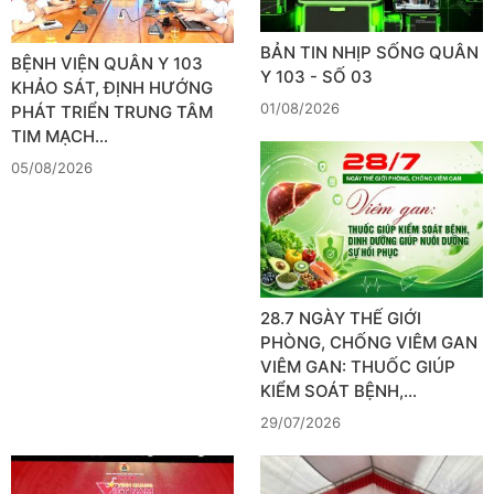
BẢN TIN NHỊP SỐNG QUÂN
BỆNH VIỆN QUÂN Y 103
Y 103 - SỐ 03
KHẢO SÁT, ĐỊNH HƯỚNG
01/08/2026
PHÁT TRIỂN TRUNG TÂM
TIM MẠCH…
05/08/2026
28.7 NGÀY THẾ GIỚI
PHÒNG, CHỐNG VIÊM GAN
VIÊM GAN: THUỐC GIÚP
KIỂM SOÁT BỆNH,…
29/07/2026