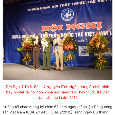
Đ/c Đại uý Th.S. Bác sỹ Nguyễn Đình Ngân đạt giải nhất trình
bày poster tại hội nghị khoa học sáng tạo Thầy thuốc trẻ Việt
Nam lần thứ I năm 2012
Hướng tới chào mừng kỷ niệm 67 năm ngày thành lập Đảng cộng
sản Việt Nam (03/02/1945 – 03/02/2012), sáng ngày 06 tháng