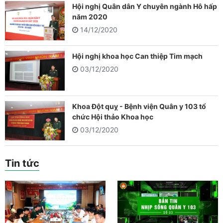
Hội nghị Quân dân Y chuyên ngành Hô hấp
năm 2020
14/12/2020
Hội nghị khoa học Can thiệp Tim mạch
03/12/2020
Khoa Đột quỵ - Bệnh viện Quân y 103 tổ
chức Hội thảo Khoa học
03/12/2020
Tin tức