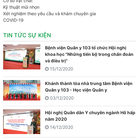
Cơ sở vật chất
Kỹ thuật mũi nhọn
Xét nghiệm theo yêu cầu và khám chuyên gia
COVID-19
TIN TỨC SỰ KIỆN
Bệnh viện Quân y 103 tổ chức Hội nghị
khoa học "Những tiến bộ trong chẩn đoán
và điều trị"
15/12/2020
Khánh thành tòa nhà trung tâm Bệnh viện
Quân y 103 - Học viện Quân y
03/12/2020
Hội nghị Quân dân Y chuyên ngành Hô hấp
năm 2020
14/12/2020