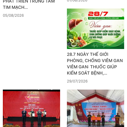
01/08/2026
PHÁT TRIỂN TRUNG TÂM
TIM MẠCH…
05/08/2026
28.7 NGÀY THẾ GIỚI
PHÒNG, CHỐNG VIÊM GAN
VIÊM GAN: THUỐC GIÚP
KIỂM SOÁT BỆNH,…
29/07/2026