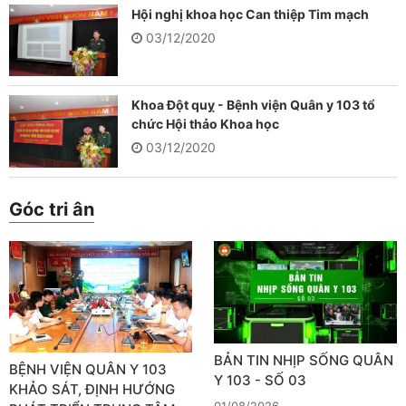
Hội nghị khoa học Can thiệp Tim mạch
03/12/2020
Khoa Đột quỵ - Bệnh viện Quân y 103 tổ
chức Hội thảo Khoa học
03/12/2020
Góc tri ân
BẢN TIN NHỊP SỐNG QUÂN
BỆNH VIỆN QUÂN Y 103
Y 103 - SỐ 03
KHẢO SÁT, ĐỊNH HƯỚNG