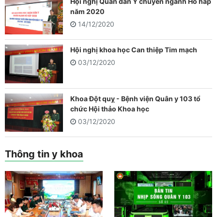
Hội nghị Quân dân Y chuyên ngành Hô hấp
năm 2020
14/12/2020
Hội nghị khoa học Can thiệp Tim mạch
03/12/2020
Khoa Đột quỵ - Bệnh viện Quân y 103 tổ
chức Hội thảo Khoa học
03/12/2020
Thông tin y khoa