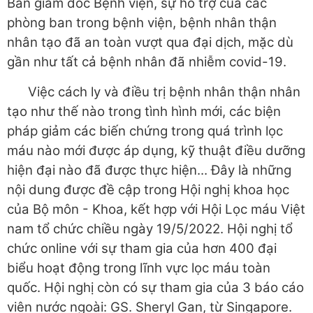
Ban giám đốc Bệnh viện, sự hỗ trợ của các
phòng ban trong bệnh viện, bệnh nhân thận
nhân tạo đã an toàn vượt qua đại dịch, mặc dù
gần như tất cả bệnh nhân đã nhiễm covid-19.
Việc cách ly và điều trị bệnh nhân thận nhân
tạo như thế nào trong tình hình mới, các biện
pháp giảm các biến chứng trong quá trình lọc
máu nào mới được áp dụng, kỹ thuật điều dưỡng
hiện đại nào đã được thực hiện... Đây là những
nội dung được đề cập trong Hội nghị khoa học
của Bộ môn - Khoa, kết hợp với Hội Lọc máu Việt
nam tổ chức chiều ngày 19/5/2022. Hội nghị tổ
chức online với sự tham gia của hơn 400 đại
biểu hoạt động trong lĩnh vực lọc máu toàn
quốc. Hội nghị còn có sự tham gia của 3 báo cáo
viên nước ngoài: GS. Sheryl Gan, từ Singapore.