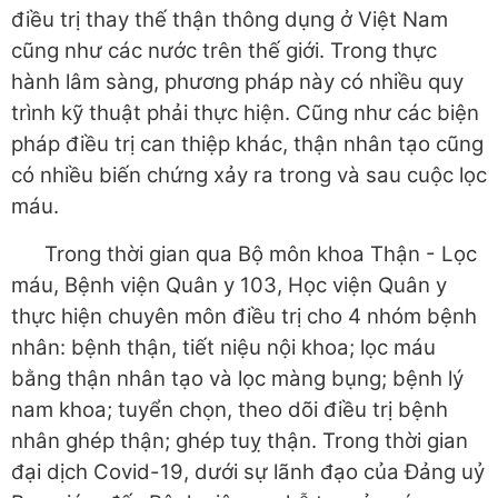
điều trị thay thế thận thông dụng ở Việt Nam
cũng như các nước trên thế giới. Trong thực
hành lâm sàng, phương pháp này có nhiều quy
trình kỹ thuật phải thực hiện. Cũng như các biện
pháp điều trị can thiệp khác, thận nhân tạo cũng
có nhiều biến chứng xảy ra trong và sau cuộc lọc
máu.
Trong thời gian qua Bộ môn khoa Thận - Lọc
máu, Bệnh viện Quân y 103, Học viện Quân y
thực hiện chuyên môn điều trị cho 4 nhóm bệnh
nhân: bệnh thận, tiết niệu nội khoa; lọc máu
bằng thận nhân tạo và lọc màng bụng; bệnh lý
nam khoa; tuyển chọn, theo dõi điều trị bệnh
nhân ghép thận; ghép tuỵ thận. Trong thời gian
đại dịch Covid-19, dưới sự lãnh đạo của Đảng uỷ