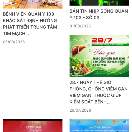
BẢN TIN NHỊP SỐNG QUÂN
BỆNH VIỆN QUÂN Y 103
Y 103 - SỐ 03
KHẢO SÁT, ĐỊNH HƯỚNG
01/08/2026
PHÁT TRIỂN TRUNG TÂM
TIM MẠCH…
05/08/2026
28.7 NGÀY THẾ GIỚI
PHÒNG, CHỐNG VIÊM GAN
VIÊM GAN: THUỐC GIÚP
KIỂM SOÁT BỆNH,…
29/07/2026