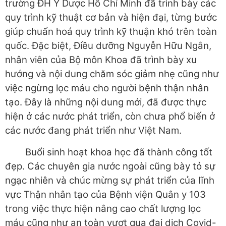
trường ĐH Y Dược Hồ Chí Minh đã trình bày các
quy trình kỹ thuật cơ bản và hiện đại, từng bước
giúp chuẩn hoá quy trình kỹ thuận khó trên toàn
quốc. Đặc biệt, Điều dưỡng Nguyễn Hữu Ngân,
nhân viên của Bộ môn Khoa đã trình bày xu
hướng và nội dung chăm sóc giảm nhẹ cũng như
việc ngừng lọc máu cho người bệnh thận nhân
tạo. Đây là những nội dung mới, đã được thực
hiện ở các nước phát triển, còn chưa phổ biến ở
các nước đang phát triển như Việt Nam.
Buổi sinh hoạt khoa học đã thành công tốt
đẹp. Các chuyên gia nước ngoài cũng bày tỏ sự
ngạc nhiên và chúc mừng sự phát triển của lĩnh
vực Thận nhân tạo của Bệnh viện Quân y 103
trong việc thực hiện nâng cao chất lượng lọc
máu cũng như an toàn vượt qua đại dịch Covid-