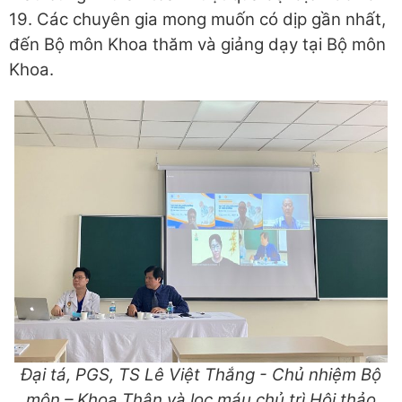
19. Các chuyên gia mong muốn có dịp gần nhất,
đến Bộ môn Khoa thăm và giảng dạy tại Bộ môn
Khoa.
Đại tá, PGS, TS Lê Việt Thắng - Chủ nhiệm Bộ
môn – Khoa Thận và lọc máu chủ trì Hội thảo