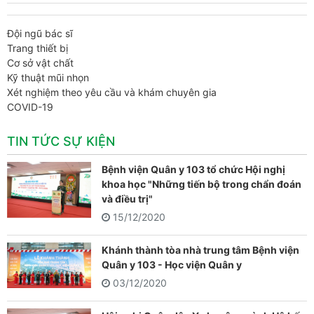
Đội ngũ bác sĩ
Trang thiết bị
Cơ sở vật chất
Kỹ thuật mũi nhọn
Xét nghiệm theo yêu cầu và khám chuyên gia
COVID-19
TIN TỨC SỰ KIỆN
Bệnh viện Quân y 103 tổ chức Hội nghị
khoa học "Những tiến bộ trong chẩn đoán
và điều trị"
15/12/2020
Khánh thành tòa nhà trung tâm Bệnh viện
Quân y 103 - Học viện Quân y
03/12/2020