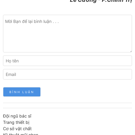
Đội ngũ bác sĩ
Trang thiết bị
Cơ sở vật chất
Kỹ thuật mũi nhọn