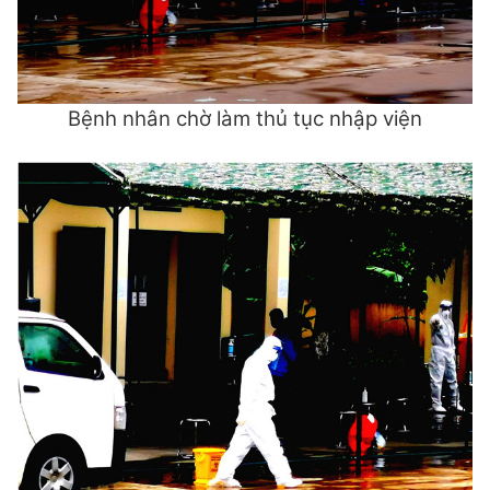
Bệnh nhân chờ làm thủ tục nhập viện