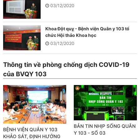
03/12/2020
Khoa Đột quỵ - Bệnh viện Quân y 103 tổ
chức Hội thảo Khoa học
03/12/2020
Thông tin về phòng chống dịch COVID-19
của BVQY 103
BẢN TIN NHỊP SỐNG QUÂN
BỆNH VIỆN QUÂN Y 103
Y 103 - SỐ 03
KHẢO SÁT, ĐỊNH HƯỚNG