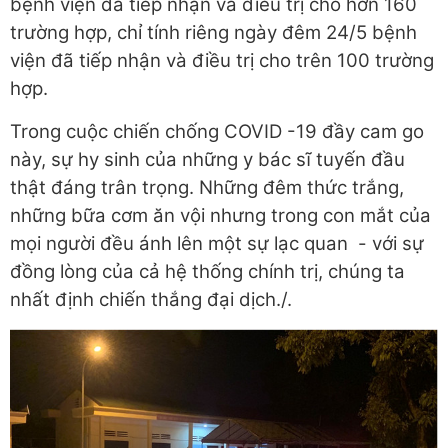
bệnh viện đã tiếp nhận và điều trị cho hơn 160
trường hợp, chỉ tính riêng ngày đêm 24/5 bệnh
viện đã tiếp nhận và điều trị cho trên 100 trường
hợp.
Trong cuộc chiến chống COVID -19 đầy cam go
này, sự hy sinh của những y bác sĩ tuyến đầu
thật đáng trân trọng. Những đêm thức trắng,
những bữa cơm ăn vội nhưng trong con mắt của
mọi người đều ánh lên một sự lạc quan - với sự
đồng lòng của cả hệ thống chính trị, chúng ta
nhất định chiến thắng đại dịch./.