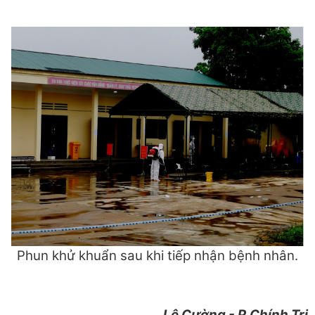
Phun khử khuẩn sau khi tiếp nhận bệnh nhân.
Lê Cường - P.Chính Trị