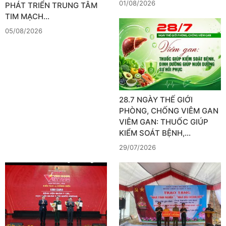
01/08/2026
PHÁT TRIỂN TRUNG TÂM
TIM MẠCH…
05/08/2026
28.7 NGÀY THẾ GIỚI
PHÒNG, CHỐNG VIÊM GAN
VIÊM GAN: THUỐC GIÚP
KIỂM SOÁT BỆNH,…
29/07/2026