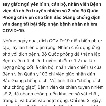
say giấc ngủ yên bình, cán bộ, nhân viên Bệnh
viện dã chiến truyền nhiễm số 2 của Bộ Quốc
Phòng chi viện cho tỉnh Bắc Giang chống dịch
vẫn đang tất bật tiếp nhận bệnh nhân nhiễm
COVID-19.
Những ngày qua, dịch COVID-19 diễn biến phức
tạp, lây lan trên diện rộng. Nhằm chủ động ứng
phó với dịch bệnh, Bộ Quốc phòng đã thành lập
Bệnh viện dã chiến truyền nhiễm số 2 mà lực
lượng nòng cốt là cán bộ, nhân viên chiến sĩ của
Bệnh viện Quân y 103 chi viện giúp nhân dân
Bắc Giang chống dịch. Với tinh thần “chống dịch
như chống giặc”, Bệnh viện dã chiến tuyền nhiễm
số 2, đã nhanh chóng triển khai cơ sở vật chất,
trang bị và bước vào hoạt động. Chỉ sau 2 ngày,