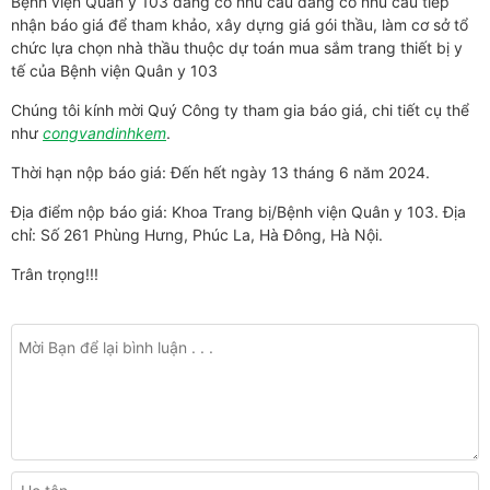
Bệnh viện Quân y 103 đang có nhu cầu đang có nhu cầu tiếp
nhận báo giá để tham khảo, xây dựng giá gói thầu, làm cơ sở tổ
chức lựa chọn nhà thầu thuộc dự toán mua sắm trang thiết bị y
tế của Bệnh viện Quân y 103
Chúng tôi kính mời Quý Công ty tham gia báo giá, chi tiết cụ thể
như
congvandinhkem
.
Thời hạn nộp báo giá: Đến hết ngày 13 tháng 6 năm 2024.
Địa điểm nộp báo giá: Khoa Trang bị/Bệnh viện Quân y 103. Địa
chỉ: Số 261 Phùng Hưng, Phúc La, Hà Đông, Hà Nội.
Trân trọng!!!