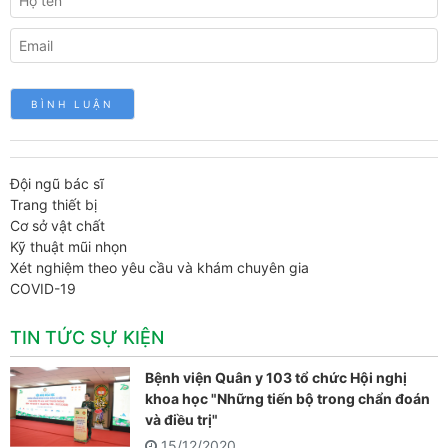
Đội ngũ bác sĩ
Trang thiết bị
Cơ sở vật chất
Kỹ thuật mũi nhọn
Xét nghiệm theo yêu cầu và khám chuyên gia
COVID-19
TIN TỨC SỰ KIỆN
Bệnh viện Quân y 103 tổ chức Hội nghị
khoa học "Những tiến bộ trong chẩn đoán
và điều trị"
15/12/2020