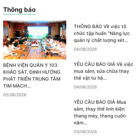
Thông báo
THÔNG BÁO Về việc tổ
chức tập huấn “Năng lực
quản lý chất lượng xét…
04/08/2026
YÊU CẦU BÁO GIÁ Về việc
BỆNH VIỆN QUÂN Y 103
mua sắm, sửa chữa thay
KHẢO SÁT, ĐỊNH HƯỚNG
thế vật tư hệ…
PHÁT TRIỂN TRUNG TÂM
TIM MẠCH…
04/08/2026
05/08/2026
YÊU CẦU BÁO GIÁ Mua
sắm, thay thế linh kiện
thang máy, thang cuốn
năm…
03/08/2026