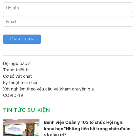
Đội ngũ bác sĩ
Trang thiết bị
Cơ sở vật chất
Kỹ thuật mũi nhọn
Xét nghiệm theo yêu cầu và khám chuyên gia
COVID-19
TIN TỨC SỰ KIỆN
Bệnh viện Quân y 103 tổ chức Hội nghị
khoa học "Những tiến bộ trong chẩn đoán
và điều trị"