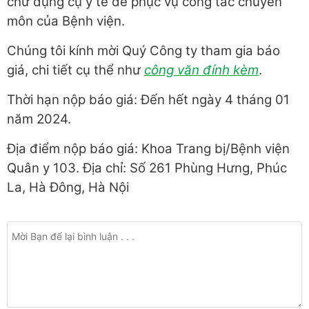
chữ dụng cụ y tế để phục vụ công tác chuyên
môn của Bệnh viện.
Chúng tôi kính mời Quý Công ty tham gia báo
giá, chi tiết cụ thể như
công văn đính kèm
.
Thời hạn nộp báo giá: Đến hết ngày 4 tháng 01
năm 2024.
Địa điểm nộp báo giá: Khoa Trang bị/Bệnh viện
Quân y 103. Địa chỉ: Số 261 Phùng Hưng, Phúc
La, Hà Đông, Hà Nội