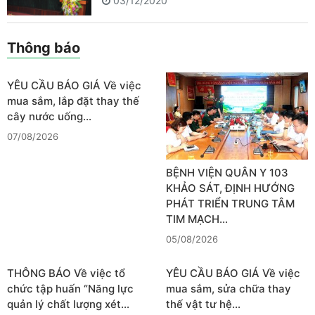
03/12/2020
Thông báo
YÊU CẦU BÁO GIÁ Về việc
mua sắm, lắp đặt thay thế
cây nước uống…
07/08/2026
BỆNH VIỆN QUÂN Y 103
KHẢO SÁT, ĐỊNH HƯỚNG
PHÁT TRIỂN TRUNG TÂM
TIM MẠCH…
05/08/2026
THÔNG BÁO Về việc tổ
YÊU CẦU BÁO GIÁ Về việc
chức tập huấn “Năng lực
mua sắm, sửa chữa thay
quản lý chất lượng xét…
thế vật tư hệ…