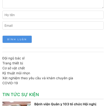
Đội ngũ bác sĩ
Trang thiết bị
Cơ sở vật chất
Kỹ thuật mũi nhọn
Xét nghiệm theo yêu cầu và khám chuyên gia
COVID-19
TIN TỨC SỰ KIỆN
Bệnh viện Quân y 103 tổ chức Hội nghị