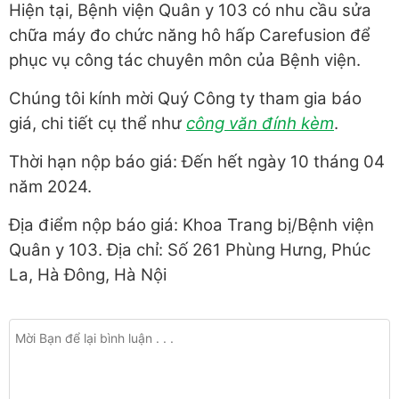
Hiện tại, Bệnh viện Quân y 103 có nhu cầu sửa
chữa máy đo chức năng hô hấp Carefusion để
phục vụ công tác chuyên môn của Bệnh viện.
Chúng tôi kính mời Quý Công ty tham gia báo
giá, chi tiết cụ thể như
công văn đính kèm
.
Thời hạn nộp báo giá: Đến hết ngày 10 tháng 04
năm 2024.
Địa điểm nộp báo giá: Khoa Trang bị/Bệnh viện
Quân y 103. Địa chỉ: Số 261 Phùng Hưng, Phúc
La, Hà Đông, Hà Nội