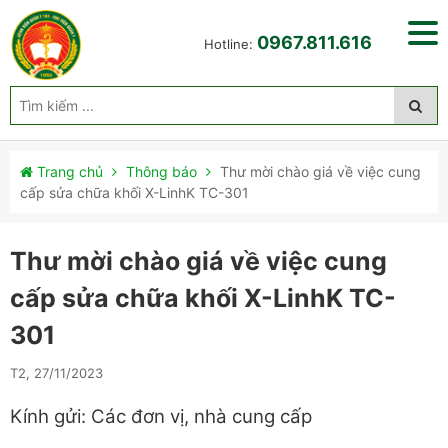
0967.811.616
Hotline:
Trang chủ
Thông báo
Thư mời chào giá về việc cung
cấp sửa chữa khối X-LinhK TC-301
Thư mời chào giá về việc cung
cấp sửa chữa khối X-LinhK TC-
301
T2, 27/11/2023
Kính gửi: Các đơn vị, nhà cung cấp