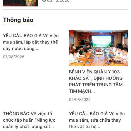
03/12/2020
Thông báo
YÊU CẦU BÁO GIÁ Về việc
mua sắm, lắp đặt thay thế
cây nước uống…
07/08/2026
BỆNH VIỆN QUÂN Y 103
KHẢO SÁT, ĐỊNH HƯỚNG
PHÁT TRIỂN TRUNG TÂM
TIM MẠCH…
05/08/2026
THÔNG BÁO Về việc tổ
YÊU CẦU BÁO GIÁ Về việc
chức tập huấn “Năng lực
mua sắm, sửa chữa thay
quản lý chất lượng xét…
thế vật tư hệ…