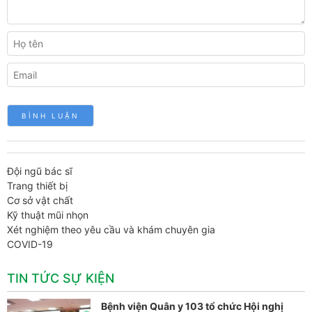
Đội ngũ bác sĩ
Trang thiết bị
Cơ sở vật chất
Kỹ thuật mũi nhọn
Xét nghiệm theo yêu cầu và khám chuyên gia
COVID-19
TIN TỨC SỰ KIỆN
Bệnh viện Quân y 103 tổ chức Hội nghị