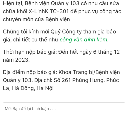
Hiện tại, Bệnh viện Quân y 103 có nhu cầu sửa
chữa khối X-LinhK TC-301 để phục vụ công tác
chuyên môn của Bệnh viện
Chúng tôi kính mời Quý Công ty tham gia báo
giá, chi tiết cụ thể như
công văn đính kèm
.
Thời hạn nộp báo giá: Đến hết ngày 6 tháng 12
năm 2023.
Địa điểm nộp báo giá: Khoa Trang bị/Bệnh viện
Quân y 103. Địa chỉ: Số 261 Phùng Hưng, Phúc
La, Hà Đông, Hà Nội