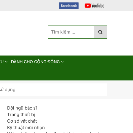
ỨU
DÀNH CHO CỘNG ĐỒNG
 sử dụng
Đội ngũ bác sĩ
Trang thiết bị
Cơ sở vật chất
Kỹ thuật mũi nhọn