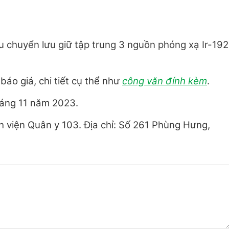
u chuyển lưu giữ tập trung 3 nguồn phóng xạ Ir-192
báo giá, chi tiết cụ thể như
công văn đính kèm
.
háng 11 năm 2023.
h viện Quân y 103. Địa chỉ: Số 261 Phùng Hưng,