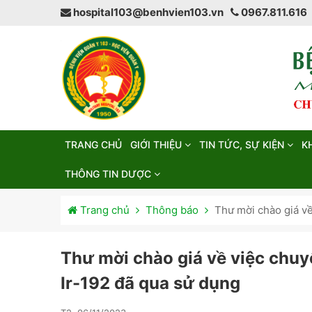
hospital103@benhvien103.vn
0967.811.616
TRANG CHỦ
GIỚI THIỆU
TIN TỨC, SỰ KIỆN
K
THÔNG TIN DƯỢC
Trang chủ
Thông báo
Thư mời chào giá về
Thư mời chào giá về việc chuy
Ir-192 đã qua sử dụng