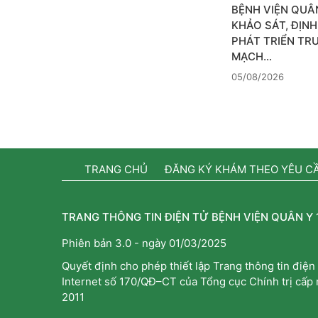
BỆNH VIỆN QUÂN
KHẢO SÁT, ĐỊN
PHÁT TRIỂN TR
MẠCH…
05/08/2026
TRANG CHỦ
ĐĂNG KÝ KHÁM THEO YÊU C
TRANG THÔNG TIN ĐIỆN TỬ BỆNH VIỆN QUÂN Y 
Phiên bản 3.0 - ngày 01/03/2025
Quyết định cho phép thiết lập Trang thông tin điện 
Internet số 170/QĐ–CT của Tổng cục Chính trị cấp
2011