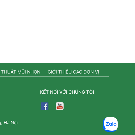
 THUẬT MŨI NHỌN
GIỚI THIỆU CÁC ĐƠN VỊ
KẾT NỐI VỚI CHÚNG TÔI
, Hà Nội