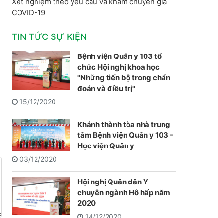
Xét nghiệm theo yêu cầu và khám chuyên gia
COVID-19
TIN TỨC SỰ KIỆN
Bệnh viện Quân y 103 tổ
chức Hội nghị khoa học
"Những tiến bộ trong chẩn
đoán và điều trị"
15/12/2020
Khánh thành tòa nhà trung
tâm Bệnh viện Quân y 103 -
Học viện Quân y
03/12/2020
Hội nghị Quân dân Y
chuyên ngành Hô hấp năm
2020
14/12/2020