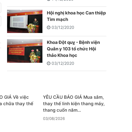
Hội nghị khoa học Can thiệp
Tim mạch
03/12/2020
Khoa Đột quỵ - Bệnh viện
Quân y 103 tổ chức Hội
thảo Khoa học
03/12/2020
 GIÁ Về việc
YÊU CẦU BÁO GIÁ Mua sắm,
a chữa thay thế
thay thế linh kiện thang máy,
thang cuốn năm…
03/08/2026