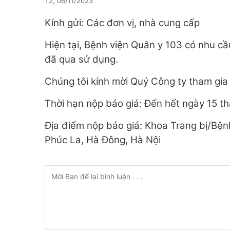
T2, 06/11/2023
Kính gửi: Các đơn vị, nhà cung cấp
Hiện tại, Bệnh viện Quân y 103 có nhu cầ
đã qua sử dụng.
Chúng tôi kính mời Quý Công ty tham gia 
Thời hạn nộp báo giá: Đến hết ngày 15 t
Địa điểm nộp báo giá: Khoa Trang bị/Bện
Phúc La, Hà Đông, Hà Nội