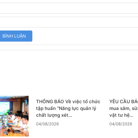
THÔNG BÁO Về việc tổ chức
YÊU CẦU BÁO
tập huấn “Năng lực quản lý
mua sắm, sử
chất lượng xét…
vật tư hệ…
04/08/2026
04/08/2026