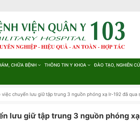
HÁM, CHỮA BỆNH
THÔNG TIN Y KHOA
ĐÀO TẠO, NGHIÊN C
 việc chuyển lưu giữ tập trung 3 nguồn phóng xạ Ir-192 đã qua
ển lưu giữ tập trung 3 nguồn phóng xạ