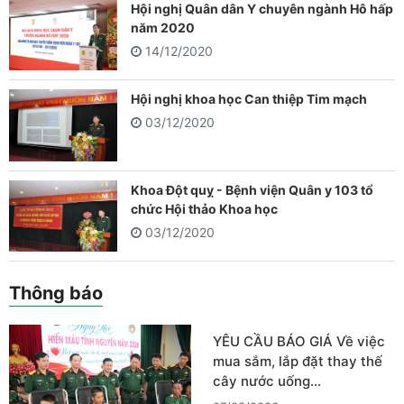
Hội nghị Quân dân Y chuyên ngành Hô hấp
năm 2020
14/12/2020
Hội nghị khoa học Can thiệp Tim mạch
03/12/2020
Khoa Đột quỵ - Bệnh viện Quân y 103 tổ
chức Hội thảo Khoa học
03/12/2020
Thông báo
YÊU CẦU BÁO GIÁ Về việc
mua sắm, lắp đặt thay thế
cây nước uống…