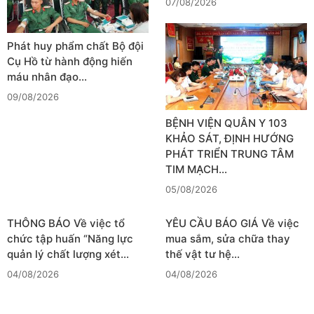
07/08/2026
Phát huy phẩm chất Bộ đội
Cụ Hồ từ hành động hiến
máu nhân đạo…
09/08/2026
BỆNH VIỆN QUÂN Y 103
KHẢO SÁT, ĐỊNH HƯỚNG
PHÁT TRIỂN TRUNG TÂM
TIM MẠCH…
05/08/2026
THÔNG BÁO Về việc tổ
YÊU CẦU BÁO GIÁ Về việc
chức tập huấn “Năng lực
mua sắm, sửa chữa thay
quản lý chất lượng xét…
thế vật tư hệ…
04/08/2026
04/08/2026