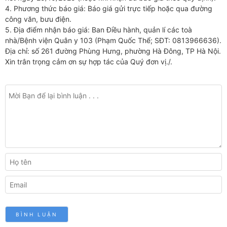
4. Phương thức báo giá: Báo giá gửi trực tiếp hoặc qua đường
công văn, bưu điện.
5. Địa điểm nhận báo giá: Ban Điều hành, quản lí các toà
nhà/Bệnh viện Quân y 103 (Phạm Quốc Thể; SĐT: 0813966636).
Địa chỉ: số 261 đường Phùng Hưng, phường Hà Đông, TP Hà Nội.
Xin trân trọng cảm ơn sự hợp tác của Quý đơn vị./.