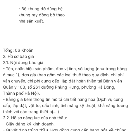
- Bộ khung đỡ dùng hệ
khung ray đồng bộ theo
nhà sản xuất.
Tổng: 06 Khoản
2. Hồ sơ báo giá
2.1. Nội dung báo giá
- Tên, nhãn hiệu sản phẩm, đơn vị tính, số lượng (như trong bảng
ở mục 1), đơn giá (bao gồm các loại thuế theo quy định, chi phí
vận chuyển, chi phí cung cấp, lắp đặt hoàn thiện tại Bệnh viện
Quân y 103, số 261 đường Phùng Hưng, phường Hà Đông,
Thành phố Hà Nội).
- Bảng giá kèm thông tin mô tả chi tiết hàng hóa (Dịch vụ cung
cấp, lắp đặt, vật tư, cấu hình, tính năng kỹ thuật, khả năng tương
thích với các trang thiết bị....)
2.2. Hồ sơ năng lực của nhà thầu:
- Giấy đăng ký kinh doanh.
- Quyết định trúng thầu, Hợp đồng cung cấp hàng hóa về chủng