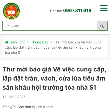
0967.811.616
Hotline:
Trang chủ
Thông báo
Thư mời báo giá Về việc cung
cấp, lắp đặt trần, vách, cửa lùa tiêu âm sân khấu hội trường
tòa nhà S1
Thư mời báo giá Về việc cung cấp,
lắp đặt trần, vách, cửa lùa tiêu âm
sân khấu hội trường tòa nhà S1
T6, 12/12/2025
Kính gửi: Các đơn vị kinh doanh.