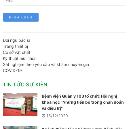
Đội ngũ bác sĩ
Trang thiết bị
Cơ sở vật chất
Kỹ thuật mũi nhọn
Xét nghiệm theo yêu cầu và khám chuyên gia
COVID-19
TIN TỨC SỰ KIỆN
Bệnh viện Quân y 103 tổ chức Hội nghị
khoa học "Những tiến bộ trong chẩn đoán
và điều trị"
15/12/2020