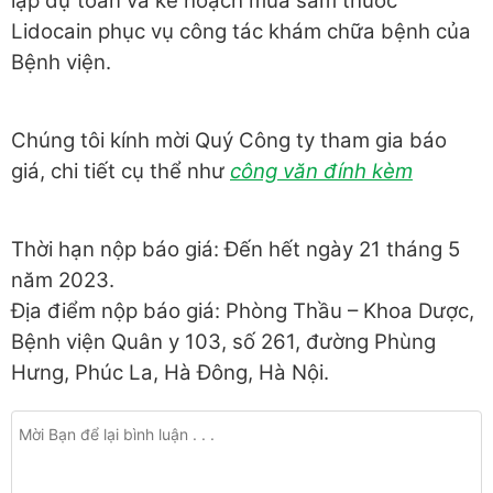
lập dự toán và kế hoạch mua sắm thuốc
Lidocain phục vụ công tác khám chữa bệnh của
Bệnh viện.
Chúng tôi kính mời Quý Công ty tham gia báo
giá, chi tiết cụ thể như
công văn đính kèm
Thời hạn nộp báo giá: Đến hết ngày 21 tháng 5
năm 2023.
Địa điểm nộp báo giá: Phòng Thầu – Khoa Dược,
Bệnh viện Quân y 103, số 261, đường Phùng
Hưng, Phúc La, Hà Đông, Hà Nội.