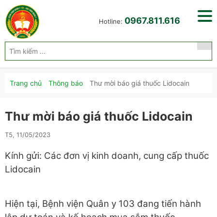
0967.811.616
Hotline:
Trang chủ
Thông báo
Thư mời báo giá thuốc Lidocain
Thư mời báo giá thuốc Lidocain
T5, 11/05/2023
Kính gửi: Các đơn vị kinh doanh, cung cấp thuốc
Lidocain
Hiện tại, Bệnh viện Quân y 103 đang tiến hành