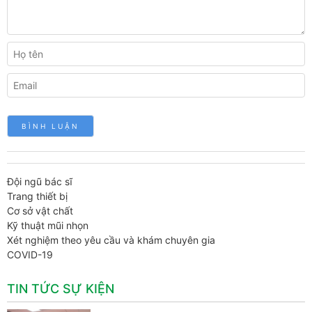
Đội ngũ bác sĩ
Trang thiết bị
Cơ sở vật chất
Kỹ thuật mũi nhọn
Xét nghiệm theo yêu cầu và khám chuyên gia
COVID-19
TIN TỨC SỰ KIỆN