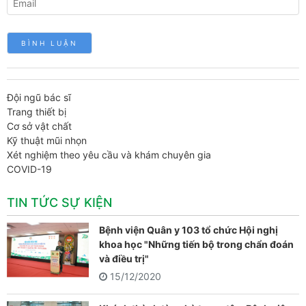
Đội ngũ bác sĩ
Trang thiết bị
Cơ sở vật chất
Kỹ thuật mũi nhọn
Xét nghiệm theo yêu cầu và khám chuyên gia
COVID-19
TIN TỨC SỰ KIỆN
Bệnh viện Quân y 103 tổ chức Hội nghị
khoa học "Những tiến bộ trong chẩn đoán
và điều trị"
15/12/2020