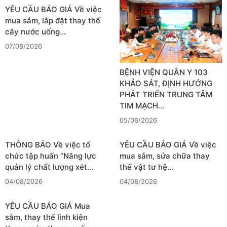
YÊU CẦU BÁO GIÁ Về việc
mua sắm, lắp đặt thay thế
cây nước uống…
07/08/2026
BỆNH VIỆN QUÂN Y 103
KHẢO SÁT, ĐỊNH HƯỚNG
PHÁT TRIỂN TRUNG TÂM
TIM MẠCH…
05/08/2026
THÔNG BÁO Về việc tổ
YÊU CẦU BÁO GIÁ Về việc
chức tập huấn “Năng lực
mua sắm, sửa chữa thay
quản lý chất lượng xét…
thế vật tư hệ…
04/08/2026
04/08/2026
YÊU CẦU BÁO GIÁ Mua
sắm, thay thế linh kiện