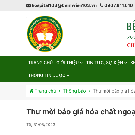
hospital103@benhvien103.vn
0967.811.616
TRANG CHỦ
GIỚI THIỆU
TIN TỨC, SỰ KIỆN
K
THÔNG TIN DƯỢC
Trang chủ
Thông báo
Thư mời báo giá hó
Thư mời báo giá hóa chất ngoạ
T5, 31/08/2023