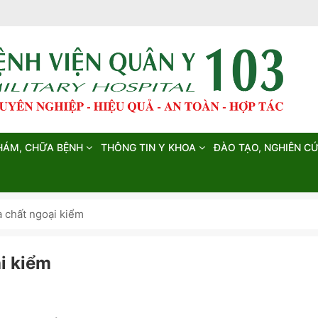
HÁM, CHỮA BỆNH
THÔNG TIN Y KHOA
ĐÀO TẠO, NGHIÊN C
a chất ngoại kiểm
i kiểm