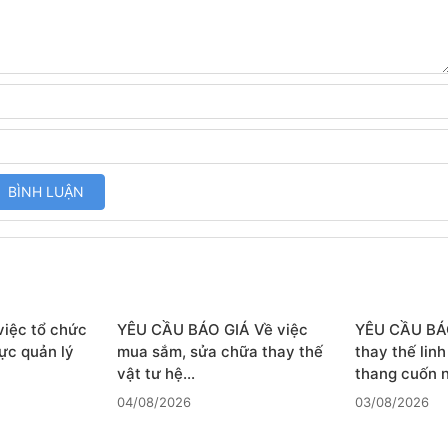
iệc tổ chức
YÊU CẦU BÁO GIÁ Về việc
YÊU CẦU BÁ
ực quản lý
mua sắm, sửa chữa thay thế
thay thế lin
vật tư hệ…
thang cuốn
04/08/2026
03/08/2026