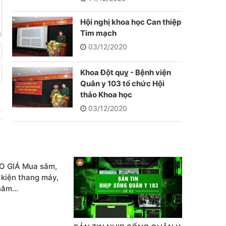
Hội nghị khoa học Can thiệp
Tim mạch
03/12/2020
Khoa Đột quỵ - Bệnh viện
Quân y 103 tổ chức Hội
thảo Khoa học
03/12/2020
O GIÁ Mua sắm,
h kiện thang máy,
 năm…