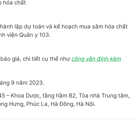
p hóa chất
n hành lập dự toán và kế hoạch mua sắm hóa chất
nh viện Quân y 103.
báo giá, chi tiết cụ thể như
công văn đính kèm
háng 9 năm 2023.
45 – Khoa Dược, tầng hầm B2, Tòa nhà Trung tâm,
ùng Hưng, Phúc La, Hà Đông, Hà Nội.