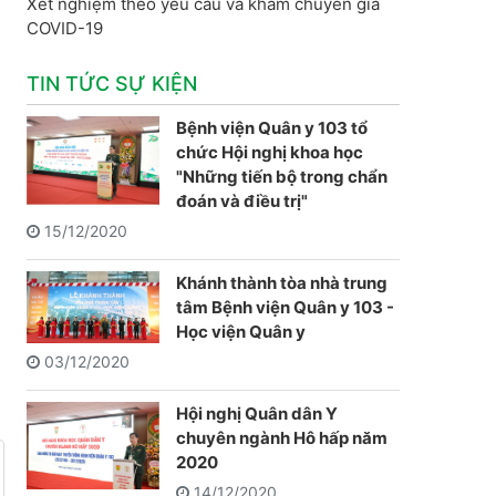
Xét nghiệm theo yêu cầu và khám chuyên gia
COVID-19
TIN TỨC SỰ KIỆN
Bệnh viện Quân y 103 tổ
chức Hội nghị khoa học
"Những tiến bộ trong chẩn
đoán và điều trị"
15/12/2020
Khánh thành tòa nhà trung
tâm Bệnh viện Quân y 103 -
Học viện Quân y
03/12/2020
Hội nghị Quân dân Y
chuyên ngành Hô hấp năm
2020
14/12/2020