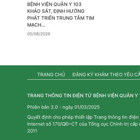
BỆNH VIỆN QUÂN Y 103
KHẢO SÁT, ĐỊNH HƯỚNG
PHÁT TRIỂN TRUNG TÂM TIM
MẠCH…
05/08/2026
TRANG CHỦ
ĐĂNG KÝ KHÁM THEO YÊU C
TRANG THÔNG TIN ĐIỆN TỬ BỆNH VIỆN QUÂN Y 
Phiên bản 3.0 - ngày 01/03/2025
Quyết định cho phép thiết lập Trang thông tin điện 
Internet số 170/QĐ–CT của Tổng cục Chính trị cấp
2011