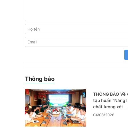
Thông báo
THÔNG BÁO Về v
tập huấn “Năng l
chất lượng xét…
04/08/2026