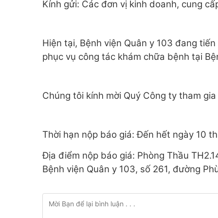
Kính gửi: Các đơn vị kinh doanh, cung cấ
Hiện tại, Bệnh viện Quân y 103 đang tiế
phục vụ công tác khám chữa bệnh tại Bệ
Chúng tôi kính mời Quý Công ty tham gia 
Thời hạn nộp báo giá: Đến hết ngày 10 t
Địa điểm nộp báo giá: Phòng Thầu TH2.1
Bệnh viện Quân y 103, số 261, đường Ph