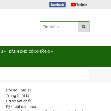
ỨU
DÀNH CHO CỘNG ĐỒNG
Đội ngũ bác sĩ
Trang thiết bị
Cơ sở vật chất
Kỹ thuật mũi nhọn