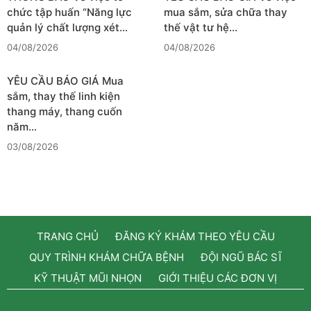
chức tập huấn “Năng lực
mua sắm, sửa chữa thay
quản lý chất lượng xét…
thế vật tư hệ…
04/08/2026
04/08/2026
YÊU CẦU BÁO GIÁ Mua
sắm, thay thế linh kiện
thang máy, thang cuốn
năm…
03/08/2026
TRANG CHỦ
ĐĂNG KÝ KHÁM THEO YÊU CẦU
QUY TRÌNH KHÁM CHỮA BỆNH
ĐỘI NGŨ BÁC SĨ
KỸ THUẬT MŨI NHỌN
GIỚI THIỆU CÁC ĐƠN VỊ