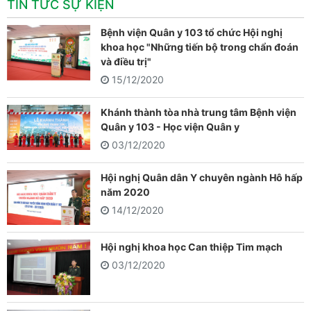
TIN TỨC SỰ KIỆN
Bệnh viện Quân y 103 tổ chức Hội nghị
khoa học "Những tiến bộ trong chẩn đoán
và điều trị"
15/12/2020
Khánh thành tòa nhà trung tâm Bệnh viện
Quân y 103 - Học viện Quân y
03/12/2020
Hội nghị Quân dân Y chuyên ngành Hô hấp
năm 2020
14/12/2020
Hội nghị khoa học Can thiệp Tim mạch
03/12/2020