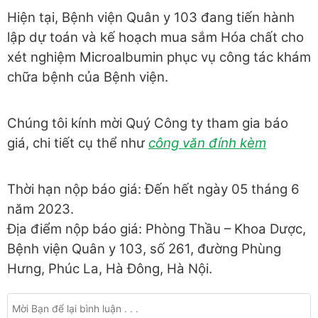
Hiện tại, Bệnh viện Quân y 103 đang tiến hành
lập dự toán và kế hoạch mua sắm
Hóa chất cho
xét nghiệm Microalbumin
phục vụ công tác khám
chữa bệnh của Bệnh viện.
Chúng tôi kính mời Quý Công ty tham gia báo
giá, chi tiết cụ thể như
công văn đính kèm
Thời hạn nộp báo giá: Đến hết ngày 05 tháng 6
năm 2023.
Địa điểm nộp báo giá: Phòng Thầu – Khoa Dược,
Bệnh viện Quân y 103, số 261, đường Phùng
Hưng, Phúc La, Hà Đông, Hà Nội.