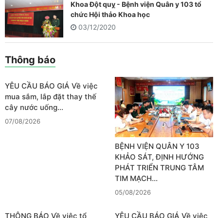
Khoa Đột quỵ - Bệnh viện Quân y 103 tổ
chức Hội thảo Khoa học
03/12/2020
Thông báo
YÊU CẦU BÁO GIÁ Về việc
mua sắm, lắp đặt thay thế
cây nước uống…
07/08/2026
BỆNH VIỆN QUÂN Y 103
KHẢO SÁT, ĐỊNH HƯỚNG
PHÁT TRIỂN TRUNG TÂM
TIM MẠCH…
05/08/2026
THÔNG BÁO Về việc tổ
YÊU CẦU BÁO GIÁ Về việc