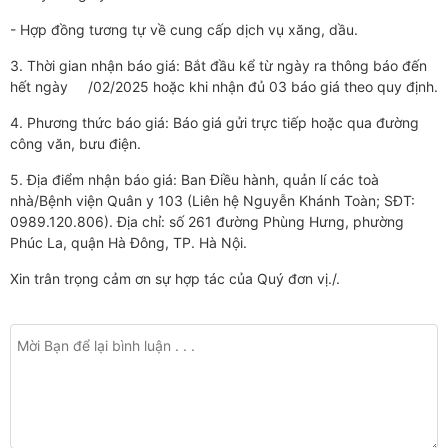
- Hợp đồng tương tự về
cung cấp
dịch vụ xăng, dầu
.
3
.
Thời gian nhận báo giá: Bắt đầu kể từ
ngày ra thông báo đến
hết ngày /0
2
/2025 hoặc khi nhận đủ 03 báo giá theo quy định.
4. Phương thức báo giá: Báo giá gửi trực tiếp hoặc qua đường
công văn, bưu điện.
5. Địa điểm nhận báo giá:
Ban Điều hành, quản lí các toà
nhà
/Bệnh viện Quân y 103
(
Liên hệ
Nguyễn Khánh Toàn
; SĐT:
0989.120.806
)
.
Địa chỉ: số 261 đường Phùng Hưng, phường
Phúc La, quận Hà Đông, TP
.
Hà Nội.
Xin trân trọng cảm ơn sự hợp tác của Quý đơn vị./.