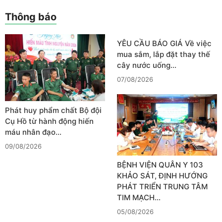
Thông báo
YÊU CẦU BÁO GIÁ Về việc
mua sắm, lắp đặt thay thế
cây nước uống…
07/08/2026
Phát huy phẩm chất Bộ đội
Cụ Hồ từ hành động hiến
máu nhân đạo…
09/08/2026
BỆNH VIỆN QUÂN Y 103
KHẢO SÁT, ĐỊNH HƯỚNG
PHÁT TRIỂN TRUNG TÂM
TIM MẠCH…
05/08/2026