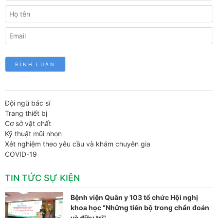
Đội ngũ bác sĩ
Trang thiết bị
Cơ sở vật chất
Kỹ thuật mũi nhọn
Xét nghiệm theo yêu cầu và khám chuyên gia
COVID-19
TIN TỨC SỰ KIỆN
Bệnh viện Quân y 103 tổ chức Hội nghị
khoa học "Những tiến bộ trong chẩn đoán
và điều trị"