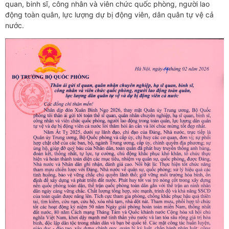
quan, binh sĩ, công nhân và viên chức quốc phòng, người lao
động toàn quân, lực lượng dự bị động viên, dân quân tự vệ cả
nước.