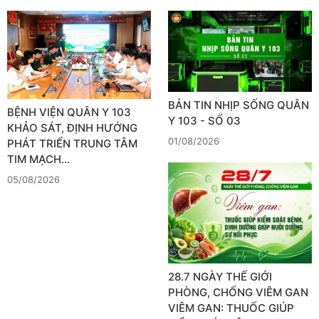
BẢN TIN NHỊP SỐNG QUÂN
BỆNH VIỆN QUÂN Y 103
Y 103 - SỐ 03
KHẢO SÁT, ĐỊNH HƯỚNG
01/08/2026
PHÁT TRIỂN TRUNG TÂM
TIM MẠCH…
05/08/2026
28.7 NGÀY THẾ GIỚI
PHÒNG, CHỐNG VIÊM GAN
VIÊM GAN: THUỐC GIÚP