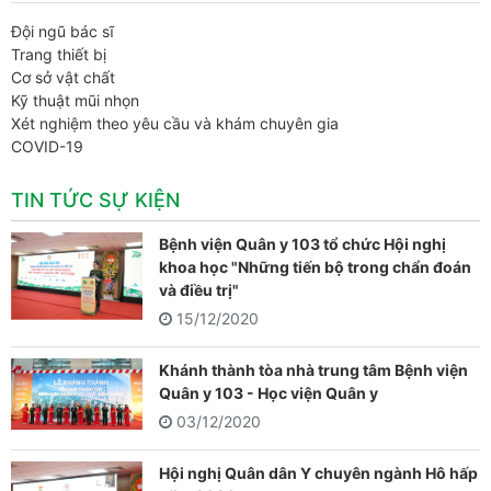
Đội ngũ bác sĩ
Trang thiết bị
Cơ sở vật chất
Kỹ thuật mũi nhọn
Xét nghiệm theo yêu cầu và khám chuyên gia
COVID-19
TIN TỨC SỰ KIỆN
Bệnh viện Quân y 103 tổ chức Hội nghị
khoa học "Những tiến bộ trong chẩn đoán
và điều trị"
15/12/2020
Khánh thành tòa nhà trung tâm Bệnh viện
Quân y 103 - Học viện Quân y
03/12/2020
Hội nghị Quân dân Y chuyên ngành Hô hấp