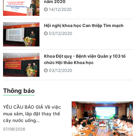
năm 2020
14/12/2020
Hội nghị khoa học Can thiệp Tim mạch
03/12/2020
Khoa Đột quỵ - Bệnh viện Quân y 103 tổ
chức Hội thảo Khoa học
03/12/2020
Thông báo
YÊU CẦU BÁO GIÁ Về việc
mua sắm, lắp đặt thay thế
cây nước uống…
07/08/2026