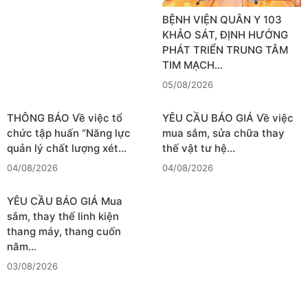
BỆNH VIỆN QUÂN Y 103
KHẢO SÁT, ĐỊNH HƯỚNG
PHÁT TRIỂN TRUNG TÂM
TIM MẠCH…
05/08/2026
THÔNG BÁO Về việc tổ
YÊU CẦU BÁO GIÁ Về việc
chức tập huấn “Năng lực
mua sắm, sửa chữa thay
quản lý chất lượng xét…
thế vật tư hệ…
04/08/2026
04/08/2026
YÊU CẦU BÁO GIÁ Mua
sắm, thay thế linh kiện
thang máy, thang cuốn
năm…
03/08/2026