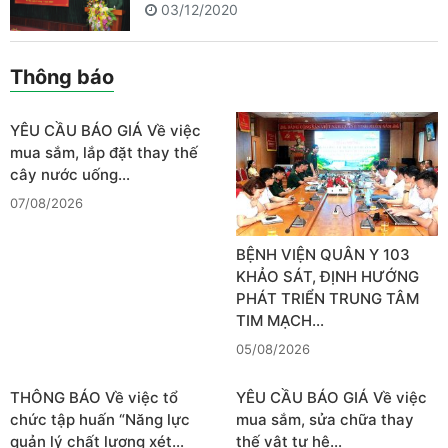
03/12/2020
Thông báo
YÊU CẦU BÁO GIÁ Về việc
mua sắm, lắp đặt thay thế
cây nước uống…
07/08/2026
BỆNH VIỆN QUÂN Y 103
KHẢO SÁT, ĐỊNH HƯỚNG
PHÁT TRIỂN TRUNG TÂM
TIM MẠCH…
05/08/2026
THÔNG BÁO Về việc tổ
YÊU CẦU BÁO GIÁ Về việc
chức tập huấn “Năng lực
mua sắm, sửa chữa thay
quản lý chất lượng xét…
thế vật tư hệ…