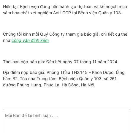
Hiện tại, Bệnh viện đang tiến hành lập dự toán và kế hoạch mua
sắm hóa chất xét nghiệm Anti-CCP tại Bệnh viện Quân y 103.
Chúng tôi kính mời Quý Công ty tham gia báo giá, chi tiết cụ thể
như
công văn đính kèm
Thời hạn nộp báo giá: Đến hết ngày 07 tháng 11 năm 2024.
Địa điểm nộp báo giá: Phòng Thầu TH2.145 – Khoa Dược, tầng
hầm B2, Tòa nhà Trung tâm, Bệnh viện Quân y 103, số 261,
đường Phùng Hưng, Phúc La, Hà Đông, Hà Nội.