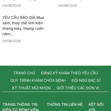
04/08/2026
04/08/2026
YÊU CẦU BÁO GIÁ Mua
sắm, thay thế linh kiện
thang máy, thang cuốn
năm…
03/08/2026
TRANG CHỦ
ĐĂNG KÝ KHÁM THEO YÊU CẦU
QUY TRÌNH KHÁM CHỮA BỆNH
ĐỘI NGŨ BÁC SĨ
KỸ THUẬT MŨI NHỌN
GIỚI THIỆU CÁC ĐƠN VỊ
TRANG THÔNG TIN
THÔNG TIN LIÊN HỆ
KẾT NỐI
ĐIỆN TỬ BỆNH VIỆN
VỚI