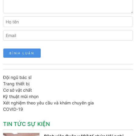
Đội ngũ bác sĩ
Trang thiết bị
Cơ sở vật chất
Kỹ thuật mũi nhọn
Xét nghiệm theo yêu cầu và khám chuyên gia
COVID-19
TIN TỨC SỰ KIỆN