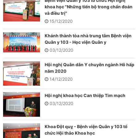
Bệnh viện Quân y 103 tổ chức Hội nghị
khoa học "Những tiến bộ trong chẩn đoán
và điều trị"
15/12/2020
Khánh thành tòa nhà trung tâm Bệnh viện
Quân y 103 - Học viện Quân y
03/12/2020
Hội nghị Quân dân Y chuyên ngành Hô hấp
năm 2020
14/12/2020
Hội nghị khoa học Can thiệp Tim mạch
03/12/2020
Khoa Đột quỵ - Bệnh viện Quân y 103 tổ
chức Hội thảo Khoa học